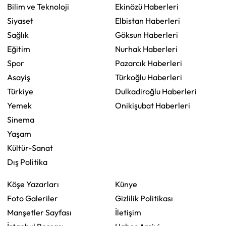
Bilim ve Teknoloji
Ekinözü Haberleri
Siyaset
Elbistan Haberleri
Sağlık
Göksun Haberleri
Eğitim
Nurhak Haberleri
Spor
Pazarcık Haberleri
Asayiş
Türkoğlu Haberleri
Türkiye
Dulkadiroğlu Haberleri
Yemek
Onikişubat Haberleri
Sinema
Yaşam
Kültür-Sanat
Dış Politika
Köşe Yazarları
Künye
Foto Galeriler
Gizlilik Politikası
Manşetler Sayfası
İletişim