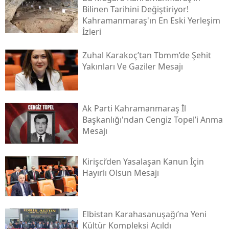
Bilinen Tarihini Değiştiriyor!
Kahramanmaraş'ın En Eski Yerleşim
İzleri
Zuhal Karakoç’tan Tbmm’de Şehit
Yakınları Ve Gaziler Mesajı
Ak Parti Kahramanmaraş İl
Başkanlığı'ndan Cengiz Topel’i Anma
Mesajı
Kirişci’den Yasalaşan Kanun İçin
Hayırlı Olsun Mesajı
Elbistan Karahasanuşağı’na Yeni
Kültür Kompleksi Açıldı