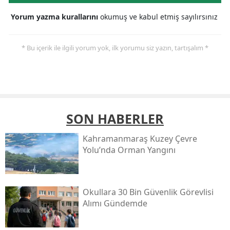
Yorum yazma kurallarını
okumuş ve kabul etmiş sayılırsınız
* Bu içerik ile ilgili yorum yok, ilk yorumu siz yazın, tartışalım *
SON HABERLER
Kahramanmaraş Kuzey Çevre
Yolu’nda Orman Yangını
Okullara 30 Bin Güvenlik Görevlisi
Alımı Gündemde