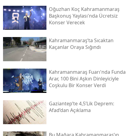
Oğuzhan Koç Kahramanmaraş
Başkonuş Yaylası'nda Ücretsiz
Konser Verecek
Kahramanmaraş’ta Sıcaktan
Kaçanlar Oraya Sığındı
Kahramanmaraş Fuarı'nda Funda
Arar, 100 Bini Aşkın Dinleyiciyle
Coşkulu Bir Konser Verdi
Gaziantep’te 4,5’lik Deprem:
Afad’dan Açıklama
Bu Mağara Kahramanmaraş’ın