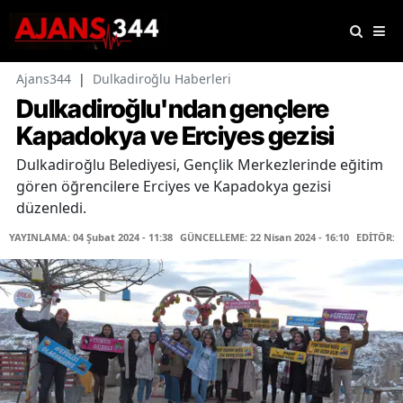
Ajans344
|
Dulkadiroğlu Haberleri
Dulkadiroğlu'ndan gençlere
Kapadokya ve Erciyes gezisi
Dulkadiroğlu Belediyesi, Gençlik Merkezlerinde eğitim
gören öğrencilere Erciyes ve Kapadokya gezisi
düzenledi.
YAYINLAMA: 04 Şubat 2024 - 11:38
GÜNCELLEME: 22 Nisan 2024 - 16:10
EDİTÖR: 