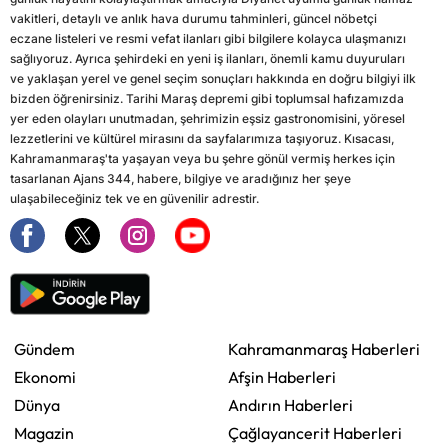
vakitleri, detaylı ve anlık hava durumu tahminleri, güncel nöbetçi
eczane listeleri ve resmi vefat ilanları gibi bilgilere kolayca ulaşmanızı
sağlıyoruz. Ayrıca şehirdeki en yeni iş ilanları, önemli kamu duyuruları
ve yaklaşan yerel ve genel seçim sonuçları hakkında en doğru bilgiyi ilk
bizden öğrenirsiniz. Tarihi Maraş depremi gibi toplumsal hafızamızda
yer eden olayları unutmadan, şehrimizin eşsiz gastronomisini, yöresel
lezzetlerini ve kültürel mirasını da sayfalarımıza taşıyoruz. Kısacası,
Kahramanmaraş'ta yaşayan veya bu şehre gönül vermiş herkes için
tasarlanan Ajans 344, habere, bilgiye ve aradığınız her şeye
ulaşabileceğiniz tek ve en güvenilir adrestir.
Gündem
Kahramanmaraş Haberleri
Ekonomi
Afşin Haberleri
Dünya
Andırın Haberleri
Magazin
Çağlayancerit Haberleri