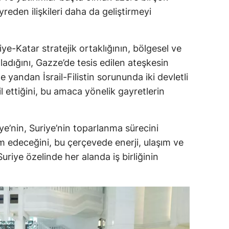
den ilişkileri daha da geliştirmeyi
-Katar stratejik ortaklığının, bölgesel ve
ğladığını, Gazze’de tesis edilen ateşkesin
öte yandan İsrail-Filistin sorununda iki devletli
ettiğini, bu amaca yönelik gayretlerin
’nin, Suriye’nin toparlanma sürecini
m edeceğini, bu çerçevede enerji, ulaşım ve
Suriye özelinde her alanda iş birliğinin