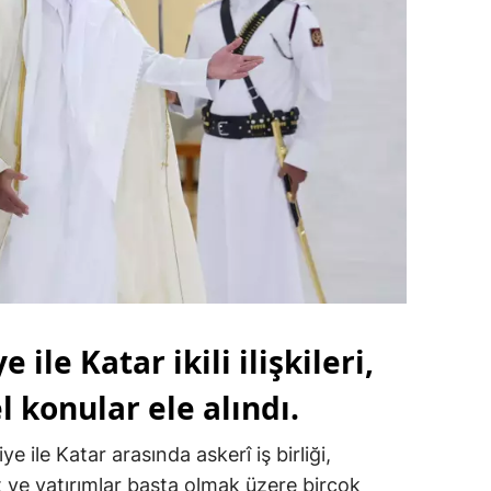
ile Katar ikili ilişkileri,
l konular ele alındı.
ile Katar arasında askerî iş birliği,
t ve yatırımlar başta olmak üzere birçok