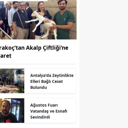
rakoç’tan Akalp Çiftliği’ne
yaret
Antalya'da Zeytinlikte
Elleri Bağlı Ceset
Bulundu
Ağustos Fuarı
Vatandaş ve Esnafı
Sevindirdi