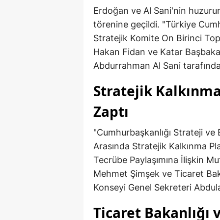
Erdoğan ve Al Sani'nin huzurun
törenine geçildi. "Türkiye Cum
Stratejik Komite On Birinci Topla
Hakan Fidan ve Katar Başbaka
Abdurrahman Al Sani tarafında
Stratejik Kalkınm
Zaptı
"Cumhurbaşkanlığı Strateji ve 
Arasında Stratejik Kalkınma Pla
Tecrübe Paylaşımına İlişkin Mu
Mehmet Şimşek ve Ticaret Baka
Konseyi Genel Sekreteri Abdulaz
Ticaret Bakanlığı 