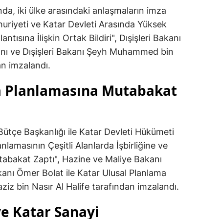
da, iki ülke arasındaki anlaşmaların imza
huriyeti ve Katar Devleti Arasında Yüksek
ntısına İlişkin Ortak Bildiri", Dışişleri Bakanı
nı ve Dışişleri Bakanı Şeyh Muhammed bin
n imzalandı.
a Planlamasına Mutabakat
Bütçe Başkanlığı ile Katar Devleti Hükümeti
nlamasının Çeşitli Alanlarda İşbirliğine ve
tabakat Zaptı", Hazine ve Maliye Bakanı
nı Ömer Bolat ile Katar Ulusal Planlama
iz bin Nasır Al Halife tarafından imzalandı.
ve Katar Sanayi