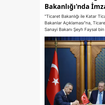
Bakanlığı'nda İmz
"Ticaret Bakanlığı ile Katar Ti
Bakanlar Açıklaması"na, Ticare
Sanayi Bakanı Şeyh Faysal bin 