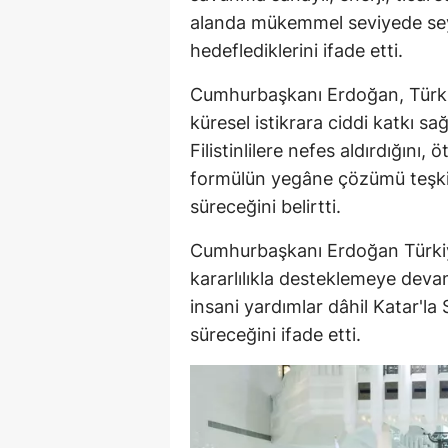
alanda mükemmel seviyede seyre
hedeflediklerini ifade etti.
Cumhurbaşkanı Erdoğan, Türkiye
küresel istikrara ciddi katkı sa
Filistinlilere nefes aldırdığını, 
formülün yegâne çözümü teşkil 
süreceğini belirtti.
Cumhurbaşkanı Erdoğan Türkiye
kararlılıkla desteklemeye deva
insani yardımlar dâhil Katar'la 
süreceğini ifade etti.