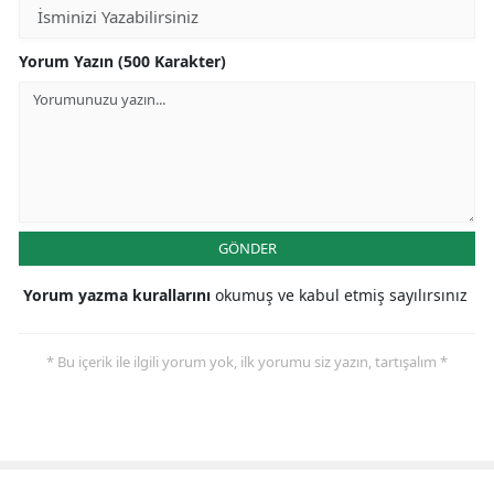
Yorum Yazın (500 Karakter)
GÖNDER
Yorum yazma kurallarını
okumuş ve kabul etmiş sayılırsınız
* Bu içerik ile ilgili yorum yok, ilk yorumu siz yazın, tartışalım *