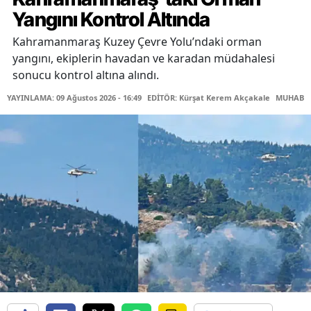
Yangını Kontrol Altında
Kahramanmaraş Kuzey Çevre Yolu’ndaki orman
yangını, ekiplerin havadan ve karadan müdahalesi
sonucu kontrol altına alındı.
YAYINLAMA: 09 Ağustos 2026 - 16:49
EDİTÖR: Kürşat Kerem Akçakale
MUHABİR: