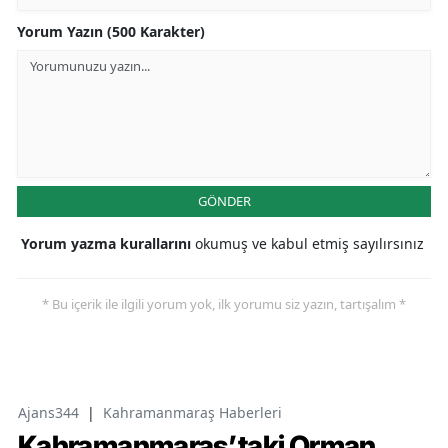
Yorum Yazın (500 Karakter)
GÖNDER
Yorum yazma kurallarını
okumuş ve kabul etmiş sayılırsınız
* Bu içerik ile ilgili yorum yok, ilk yorumu siz yazın, tartışalım *
Ajans344
|
Kahramanmaraş Haberleri
Kahramanmaraş’taki Orman