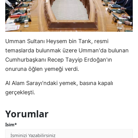
Umman Sultanı Heysem bin Tarık, resmi
temaslarda bulunmak üzere Umman'da bulunan
Cumhurbaşkanı Recep Tayyip Erdoğan'ın
onuruna öğlen yemeği verdi.
Al Alam Sarayı'ndaki yemek, basına kapalı
gerçekleşti.
Yorumlar
İsim*