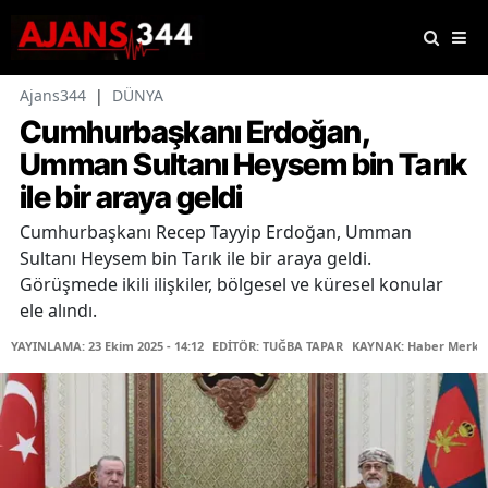
Ajans344
|
DÜNYA
Cumhurbaşkanı Erdoğan,
Umman Sultanı Heysem bin Tarık
ile bir araya geldi
Cumhurbaşkanı Recep Tayyip Erdoğan, Umman
Sultanı Heysem bin Tarık ile bir araya geldi.
Görüşmede ikili ilişkiler, bölgesel ve küresel konular
ele alındı.
YAYINLAMA: 23 Ekim 2025 - 14:12
EDİTÖR: TUĞBA TAPAR
KAYNAK: Haber Merke