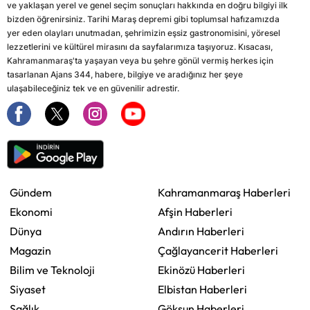
ve yaklaşan yerel ve genel seçim sonuçları hakkında en doğru bilgiyi ilk
bizden öğrenirsiniz. Tarihi Maraş depremi gibi toplumsal hafızamızda
yer eden olayları unutmadan, şehrimizin eşsiz gastronomisini, yöresel
lezzetlerini ve kültürel mirasını da sayfalarımıza taşıyoruz. Kısacası,
Kahramanmaraş'ta yaşayan veya bu şehre gönül vermiş herkes için
tasarlanan Ajans 344, habere, bilgiye ve aradığınız her şeye
ulaşabileceğiniz tek ve en güvenilir adrestir.
Gündem
Kahramanmaraş Haberleri
Ekonomi
Afşin Haberleri
Dünya
Andırın Haberleri
Magazin
Çağlayancerit Haberleri
Bilim ve Teknoloji
Ekinözü Haberleri
Siyaset
Elbistan Haberleri
Sağlık
Göksun Haberleri