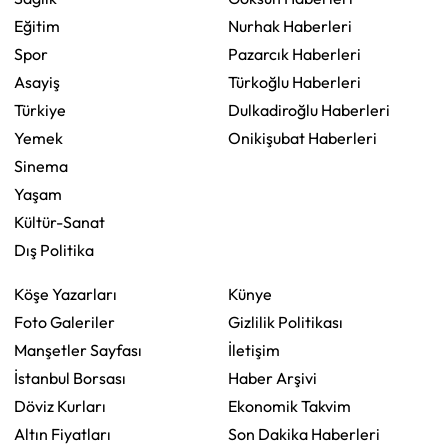
Eğitim
Nurhak Haberleri
Spor
Pazarcık Haberleri
Asayiş
Türkoğlu Haberleri
Türkiye
Dulkadiroğlu Haberleri
Yemek
Onikişubat Haberleri
Sinema
Yaşam
Kültür-Sanat
Dış Politika
Köşe Yazarları
Künye
Foto Galeriler
Gizlilik Politikası
Manşetler Sayfası
İletişim
İstanbul Borsası
Haber Arşivi
Döviz Kurları
Ekonomik Takvim
Altın Fiyatları
Son Dakika Haberleri