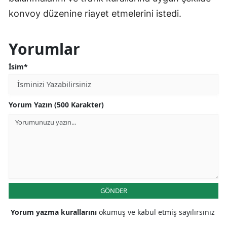
konvoy düzenine riayet etmelerini istedi.
Yorumlar
İsim*
Yorum Yazın (500 Karakter)
GÖNDER
Yorum yazma kurallarını
okumuş ve kabul etmiş sayılırsınız