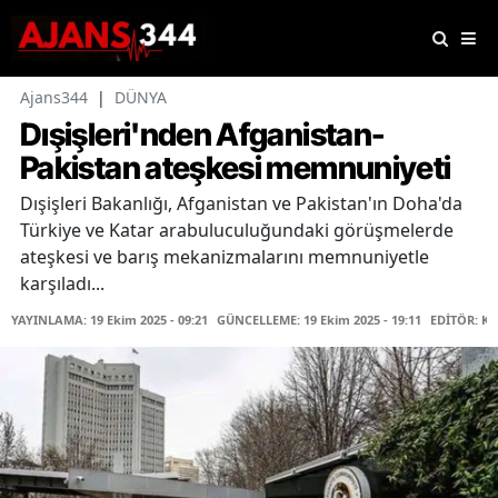
Ajans344
|
DÜNYA
Dışişleri'nden Afganistan-
Pakistan ateşkesi memnuniyeti
Dışişleri Bakanlığı, Afganistan ve Pakistan'ın Doha'da
Türkiye ve Katar arabuluculuğundaki görüşmelerde
ateşkesi ve barış mekanizmalarını memnuniyetle
karşıladı...
YAYINLAMA: 19 Ekim 2025 - 09:21
GÜNCELLEME: 19 Ekim 2025 - 19:11
EDİTÖR: K