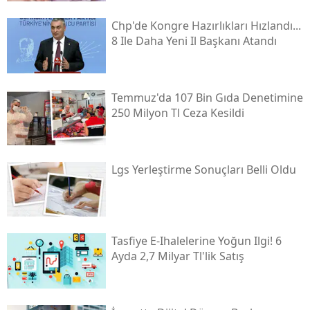
Chp'de Kongre Hazırlıkları Hızlandı...
8 Ile Daha Yeni Il Başkanı Atandı
Temmuz'da 107 Bin Gıda Denetimine
250 Milyon Tl Ceza Kesildi
Lgs Yerleştirme Sonuçları Belli Oldu
Tasfiye E-Ihalelerine Yoğun Ilgi! 6
Ayda 2,7 Milyar Tl'lik Satış