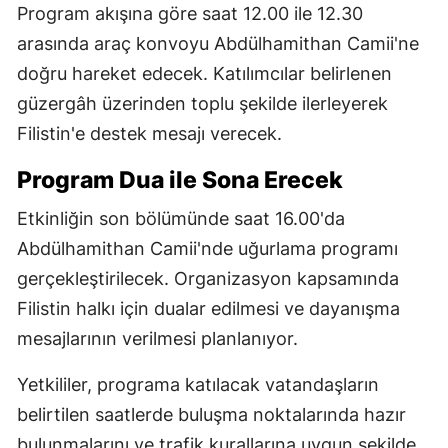
Program akışına göre saat 12.00 ile 12.30
arasında araç konvoyu Abdülhamithan Camii'ne
doğru hareket edecek. Katılımcılar belirlenen
güzergâh üzerinden toplu şekilde ilerleyerek
Filistin'e destek mesajı verecek.
Program Dua ile Sona Erecek
Etkinliğin son bölümünde saat 16.00'da
Abdülhamithan Camii'nde uğurlama programı
gerçekleştirilecek. Organizasyon kapsamında
Filistin halkı için dualar edilmesi ve dayanışma
mesajlarının verilmesi planlanıyor.
Yetkililer, programa katılacak vatandaşların
belirtilen saatlerde buluşma noktalarında hazır
bulunmalarını ve trafik kurallarına uygun şekilde