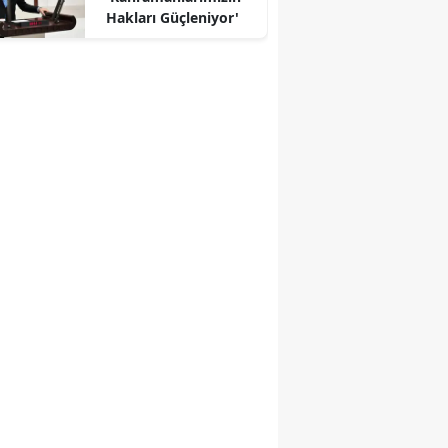
Hakları Güçleniyor'