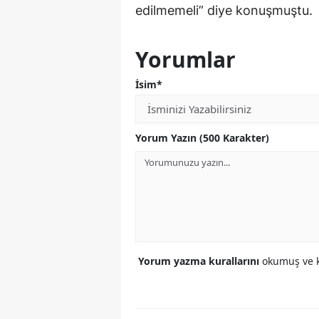
edilmemeli” diye konuşmuştu.
Yorumlar
İsim*
Yorum Yazın (500 Karakter)
Yorum yazma kurallarını
okumuş ve k