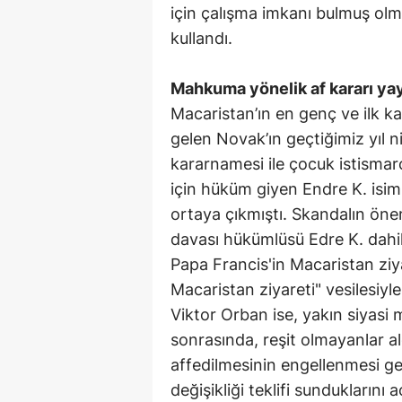
için çalışma imkanı bulmuş ol
kullandı.
Mahkuma yönelik af kararı yay
Macaristan’ın en genç ve ilk 
gelen Novak’ın geçtiğimiz yıl n
kararnamesi ile çocuk istismar
için hüküm giyen Endre K. isim
ortaya çıkmıştı. Skandalın öne
davası hükümlüsü Edre K. dahil
Papa Francis'in Macaristan zi
Macaristan ziyareti" vesilesiy
Viktor Orban ise, yakın siyasi 
sonrasında, reşit olmayanlar a
affedilmesinin engellenmesi ger
değişikliği teklifi sundukların