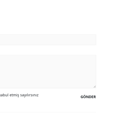
abul etmiş sayılırsınız
GÖNDER