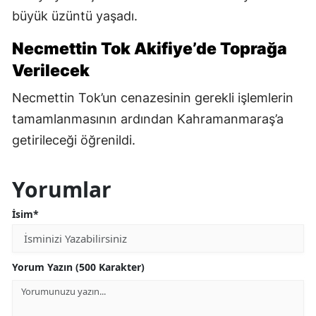
büyük üzüntü yaşadı.
Necmettin Tok Akifiye’de Toprağa
Verilecek
Necmettin Tok’un cenazesinin gerekli işlemlerin
tamamlanmasının ardından Kahramanmaraş’a
getirileceği öğrenildi.
Yorumlar
İsim*
Yorum Yazın (500 Karakter)