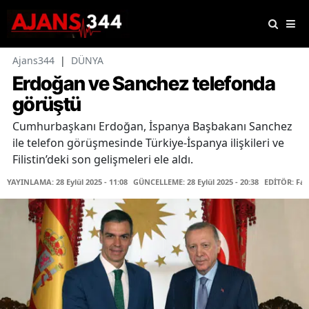
Ajans344
|
DÜNYA
Erdoğan ve Sanchez telefonda
görüştü
Cumhurbaşkanı Erdoğan, İspanya Başbakanı Sanchez
ile telefon görüşmesinde Türkiye-İspanya ilişkileri ve
Filistin’deki son gelişmeleri ele aldı.
YAYINLAMA: 28 Eylül 2025 - 11:08
GÜNCELLEME: 28 Eylül 2025 - 20:38
EDİTÖR: Fa