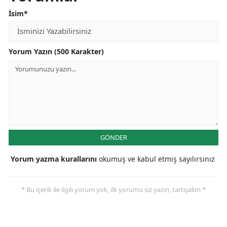
İsim*
Yorum Yazın (500 Karakter)
GÖNDER
Yorum yazma kurallarını
okumuş ve kabul etmiş sayılırsınız
* Bu içerik ile ilgili yorum yok, ilk yorumu siz yazın, tartışalım *