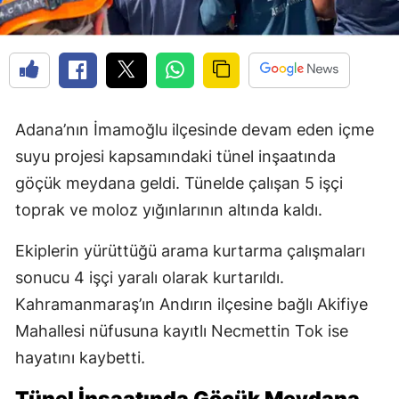
Adana’nın İmamoğlu ilçesinde devam eden içme
suyu projesi kapsamındaki tünel inşaatında
göçük meydana geldi. Tünelde çalışan 5 işçi
toprak ve moloz yığınlarının altında kaldı.
Ekiplerin yürüttüğü arama kurtarma çalışmaları
sonucu 4 işçi yaralı olarak kurtarıldı.
Kahramanmaraş’ın Andırın ilçesine bağlı Akifiye
Mahallesi nüfusuna kayıtlı Necmettin Tok ise
hayatını kaybetti.
Tünel İnşaatında Göçük Meydana