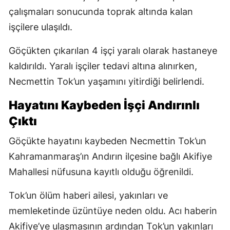
çalışmaları sonucunda toprak altında kalan
işçilere ulaşıldı.
Göçükten çıkarılan 4 işçi yaralı olarak hastaneye
kaldırıldı. Yaralı işçiler tedavi altına alınırken,
Necmettin Tok’un yaşamını yitirdiği belirlendi.
Hayatını Kaybeden İşçi Andırınlı
Çıktı
Göçükte hayatını kaybeden Necmettin Tok’un
Kahramanmaraş’ın Andırın ilçesine bağlı Akifiye
Mahallesi nüfusuna kayıtlı olduğu öğrenildi.
Tok’un ölüm haberi ailesi, yakınları ve
memleketinde üzüntüye neden oldu. Acı haberin
Akifiye’ye ulaşmasının ardından Tok’un yakınları