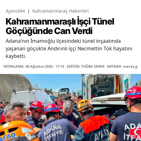
Ajans344
|
Kahramanmaraş Haberleri
Kahramanmaraşlı İşçi Tünel
Göçüğünde Can Verdi
Adana’nın İmamoğlu ilçesindeki tünel inşaatında
yaşanan göçükte Andırınlı işçi Necmettin Tok hayatını
kaybetti.
YAYINLAMA: 08 Ağustos 2026 - 17:15
EDİTÖR: TUĞBA TAPAR
KAYNAK: maraş gü