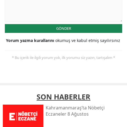
GÖNDER
Yorum yazma kurallarını
okumuş ve kabul etmiş sayılırsınız
* Bu içerik ile ilgili yorum yok, ilk yorumu siz yazın, tartışalım *
SON HABERLER
Kahramanmaraş’ta Nöbetçi
Eczaneler 8 Ağustos