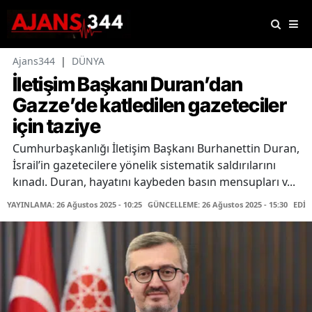
Ajans344
|
DÜNYA
İletişim Başkanı Duran’dan
Gazze’de katledilen gazeteciler
için taziye
Cumhurbaşkanlığı İletişim Başkanı Burhanettin Duran,
İsrail’in gazetecilere yönelik sistematik saldırılarını
kınadı. Duran, hayatını kaybeden basın mensupları v...
YAYINLAMA: 26 Ağustos 2025 - 10:25
GÜNCELLEME: 26 Ağustos 2025 - 15:30
EDİT