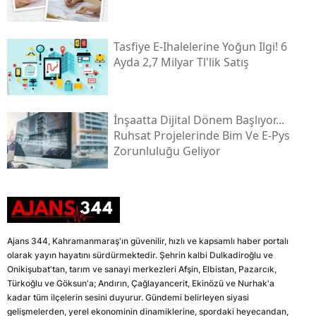
Tasfiye E-Ihalelerine Yoğun Ilgi! 6
Ayda 2,7 Milyar Tl'lik Satış
İnşaatta Dijital Dönem Başlıyor...
Ruhsat Projelerinde Bim Ve E-Pys
Zorunluluğu Geliyor
Ajans 344, Kahramanmaraş'ın güvenilir, hızlı ve kapsamlı haber portalı
olarak yayın hayatını sürdürmektedir. Şehrin kalbi Dulkadiroğlu ve
Onikişubat'tan, tarım ve sanayi merkezleri Afşin, Elbistan, Pazarcık,
Türkoğlu ve Göksun'a; Andırın, Çağlayancerit, Ekinözü ve Nurhak'a
kadar tüm ilçelerin sesini duyurur. Gündemi belirleyen siyasi
gelişmelerden, yerel ekonominin dinamiklerine, spordaki heyecandan,