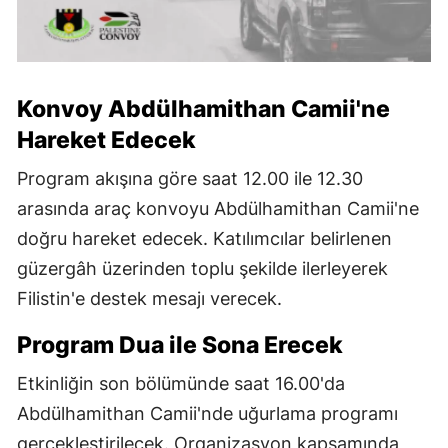
Konvoy Abdülhamithan Camii'ne
Hareket Edecek
Program akışına göre saat 12.00 ile 12.30
arasında araç konvoyu Abdülhamithan Camii'ne
doğru hareket edecek. Katılımcılar belirlenen
güzergâh üzerinden toplu şekilde ilerleyerek
Filistin'e destek mesajı verecek.
Program Dua ile Sona Erecek
Etkinliğin son bölümünde saat 16.00'da
Abdülhamithan Camii'nde uğurlama programı
gerçekleştirilecek. Organizasyon kapsamında