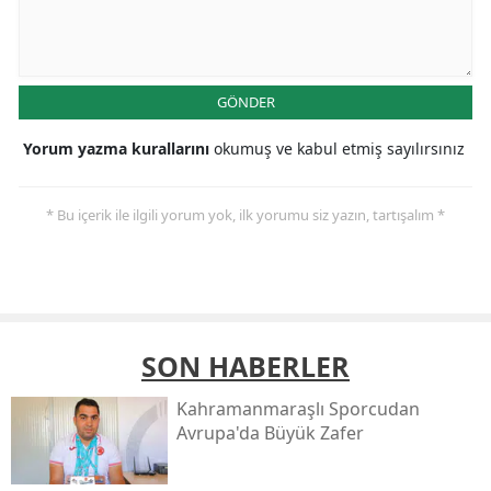
GÖNDER
Yorum yazma kurallarını
okumuş ve kabul etmiş sayılırsınız
* Bu içerik ile ilgili yorum yok, ilk yorumu siz yazın, tartışalım *
SON HABERLER
Kahramanmaraşlı Sporcudan
Avrupa'da Büyük Zafer