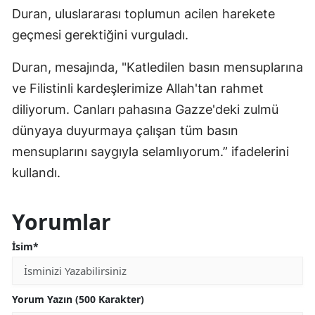
Duran, uluslararası toplumun acilen harekete
geçmesi gerektiğini vurguladı.
Duran, mesajında, "Katledilen basın mensuplarına
ve Filistinli kardeşlerimize Allah'tan rahmet
diliyorum. Canları pahasına Gazze'deki zulmü
dünyaya duyurmaya çalışan tüm basın
mensuplarını saygıyla selamlıyorum.” ifadelerini
kullandı.
Yorumlar
İsim*
Yorum Yazın (500 Karakter)