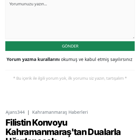
GÖNDER
Yorum yazma kurallarını
okumuş ve kabul etmiş sayılırsınız
* Bu içerik ile ilgili yorum yok, ilk yorumu siz yazın, tartışalım *
Ajans344
|
Kahramanmaraş Haberleri
Filistin Konvoyu
Kahramanmaraş'tan Dualarla