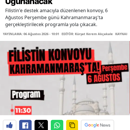
Uğurlanacak
Filistin'e destek amacıyla düzenlenen konvoy, 6
Ağustos Perşembe günü Kahramanmaraş'ta
gerçekleştirilecek programla yola çıkacak.
YAYINLAMA: 06 Ağustos 2026 - 10:01
EDİTÖR: Kürşat Kerem Akçakale
KAYNAK: 