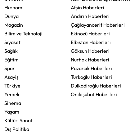
Ekonomi
Afşin Haberleri
Dünya
Andırın Haberleri
Magazin
Çağlayancerit Haberleri
Bilim ve Teknoloji
Ekinözü Haberleri
Siyaset
Elbistan Haberleri
Sağlık
Göksun Haberleri
Eğitim
Nurhak Haberleri
Spor
Pazarcık Haberleri
Asayiş
Türkoğlu Haberleri
Türkiye
Dulkadiroğlu Haberleri
Yemek
Onikişubat Haberleri
Sinema
Yaşam
Kültür-Sanat
Dış Politika