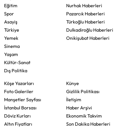
Eğitim
Nurhak Haberleri
Spor
Pazarcık Haberleri
Asayiş
Türkoğlu Haberleri
Türkiye
Dulkadiroğlu Haberleri
Yemek
Onikişubat Haberleri
Sinema
Yaşam
Kültür-Sanat
Dış Politika
Köşe Yazarları
Künye
Foto Galeriler
Gizlilik Politikası
Manşetler Sayfası
İletişim
İstanbul Borsası
Haber Arşivi
Döviz Kurları
Ekonomik Takvim
Altın Fiyatları
Son Dakika Haberleri