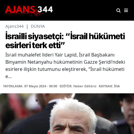
Ajans344
|
DÜNYA
İsrailli siyasetçi: “İsrail hükümeti
esirleri terk etti”
İsrail muhalefet lideri Yair Lapid, İsrail Başbakanı
Binyamin Netanyahu hükümetinin Gazze Şeridi’ndeki
esirlere ilişkin tutumunu eleştirerek, “İsrail hükümeti
e...
YAYINLAMA: 07 Mayıs 2024 - 00:00
EDİTÖR: Haber Editörü
KAYNAK: İHA