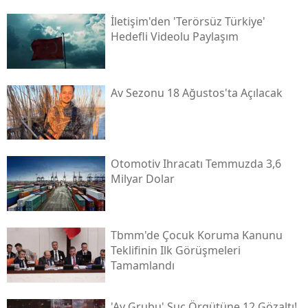
İletişim'den 'terörsüz Türkiye'
Hedefli Videolu Paylaşım
Av Sezonu 18 Ağustos'ta Açılacak
Otomotiv Ihracatı Temmuzda 3,6
Milyar Dolar
Tbmm'de Çocuk Koruma Kanunu
Teklifinin Ilk Görüşmeleri
Tamamlandı
'ay Grubu' Suç Örgütüne 12 Gözaltı!