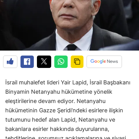
İsrail muhalefet lideri Yair Lapid, İsrail Başbakanı
Binyamin Netanyahu hükümetine yönelik
eleştirilerine devam ediyor. Netanyahu
hükümetinin Gazze Şeridi’ndeki esirlere ilişkin
tutumunu hedef alan Lapid, Netanyahu ve
bakanlara esirler hakkında duyurularına,
tehditlerine, sorumsuz açıklamalarına ve siyasi