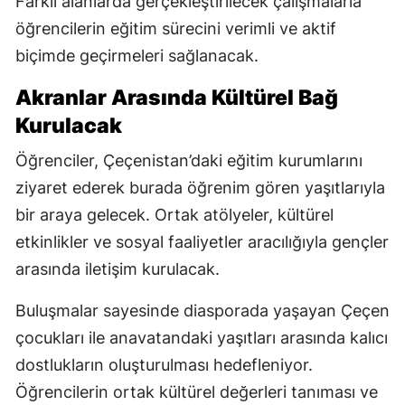
Farklı alanlarda gerçekleştirilecek çalışmalarla
öğrencilerin eğitim sürecini verimli ve aktif
biçimde geçirmeleri sağlanacak.
Akranlar Arasında Kültürel Bağ
Kurulacak
Öğrenciler, Çeçenistan’daki eğitim kurumlarını
ziyaret ederek burada öğrenim gören yaşıtlarıyla
bir araya gelecek. Ortak atölyeler, kültürel
etkinlikler ve sosyal faaliyetler aracılığıyla gençler
arasında iletişim kurulacak.
Buluşmalar sayesinde diasporada yaşayan Çeçen
çocukları ile anavatandaki yaşıtları arasında kalıcı
dostlukların oluşturulması hedefleniyor.
Öğrencilerin ortak kültürel değerleri tanıması ve