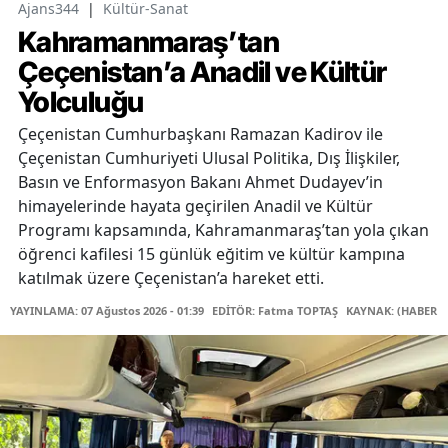
Ajans344
|
Kültür-Sanat
Kahramanmaraş’tan
Çeçenistan’a Anadil ve Kültür
Yolculuğu
Çeçenistan Cumhurbaşkanı Ramazan Kadirov ile
Çeçenistan Cumhuriyeti Ulusal Politika, Dış İlişkiler,
Basın ve Enformasyon Bakanı Ahmet Dudayev’in
himayelerinde hayata geçirilen Anadil ve Kültür
Programı kapsamında, Kahramanmaraş’tan yola çıkan
öğrenci kafilesi 15 günlük eğitim ve kültür kampına
katılmak üzere Çeçenistan’a hareket etti.
YAYINLAMA: 07 Ağustos 2026 - 01:39
EDİTÖR: Fatma TOPTAŞ
KAYNAK: (HABER M