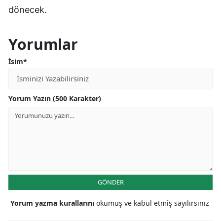
dönecek.
Yorumlar
İsim*
Yorum Yazın (500 Karakter)
GÖNDER
Yorum yazma kurallarını
okumuş ve kabul etmiş sayılırsınız