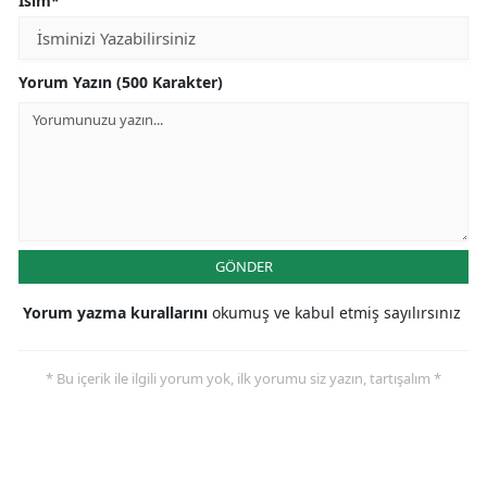
İsim*
Yorum Yazın (500 Karakter)
GÖNDER
Yorum yazma kurallarını
okumuş ve kabul etmiş sayılırsınız
* Bu içerik ile ilgili yorum yok, ilk yorumu siz yazın, tartışalım *