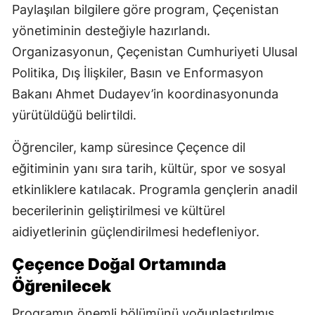
Paylaşılan bilgilere göre program, Çeçenistan
yönetiminin desteğiyle hazırlandı.
Organizasyonun, Çeçenistan Cumhuriyeti Ulusal
Politika, Dış İlişkiler, Basın ve Enformasyon
Bakanı Ahmet Dudayev’in koordinasyonunda
yürütüldüğü belirtildi.
Öğrenciler, kamp süresince Çeçence dil
eğitiminin yanı sıra tarih, kültür, spor ve sosyal
etkinliklere katılacak. Programla gençlerin anadil
becerilerinin geliştirilmesi ve kültürel
aidiyetlerinin güçlendirilmesi hedefleniyor.
Çeçence Doğal Ortamında
Öğrenilecek
Programın önemli bölümünü yoğunlaştırılmış