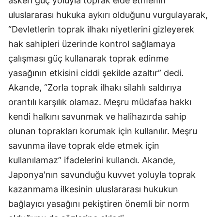
askeri güç yoluyla toprak elde etmenin
uluslararası hukuka aykırı olduğunu vurgulayarak,
“Devletlerin toprak ilhakı niyetlerini gizleyerek
hak sahipleri üzerinde kontrol sağlamaya
çalışması güç kullanarak toprak edinme
yasağının etkisini ciddi şekilde azaltır” dedi.
Akande, “Zorla toprak ilhakı silahlı saldırıya
orantılı karşılık olamaz. Meşru müdafaa hakkı
kendi halkını savunmak ve halihazırda sahip
olunan toprakları korumak için kullanılır. Meşru
savunma ilave toprak elde etmek için
kullanılamaz” ifadelerini kullandı. Akande,
Japonya'nın savunduğu kuvvet yoluyla toprak
kazanmama ilkesinin uluslararası hukukun
bağlayıcı yasağını pekiştiren önemli bir norm