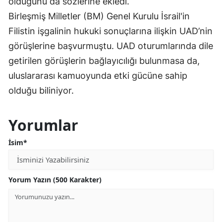
olduğunu da sözlerine ekledi.
Birleşmiş Milletler (BM) Genel Kurulu İsrail'in
Filistin işgalinin hukuki sonuçlarına ilişkin UAD’nin
görüşlerine başvurmuştu. UAD oturumlarında dile
getirilen görüşlerin bağlayıcılığı bulunmasa da,
uluslararası kamuoyunda etki gücüne sahip
olduğu biliniyor.
Yorumlar
İsim*
Yorum Yazın (500 Karakter)