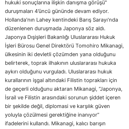
hukuki sonuçlarına ilişkin danışma görüşü"
duruşmaları 4’üncü gününde devam ediyor.
Hollanda'nın Lahey kentindeki Barış Sarayı'nda
düzenlenen duruşmada Japonya söz aldı.
Japonya Dışişleri Bakanlığı Uluslararası Hukuk
İşleri Bürosu Genel Direktörü Tomohiro Mikanagi,
ülkesinin iki devletli çözümden yana olduğunu
belirterek, toprak ilhakının uluslararası hukuka
aykırı olduğunu vurguladı. Uluslararası hukuk
kurallarının işgal altındaki Filistin toprakları için
de geçerli olduğunu aktaran Mikanagi, “Japonya,
İsrail ve Filistin arasındaki sorunun şiddet içeren
bir şekilde değil, diplomasi ve karşılık güven
yoluyla çözülmesi gerektiğine inanıyor”
ifadelerini kullandı. Mikanagi, kalıcı barışın