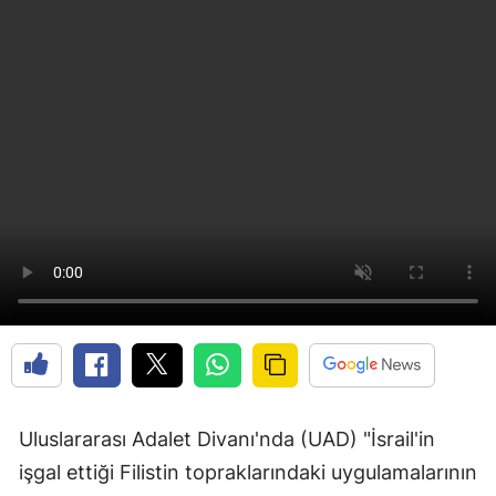
Uluslararası Adalet Divanı'nda (UAD) "İsrail'in
işgal ettiği Filistin topraklarındaki uygulamalarının