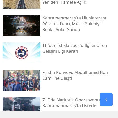
Yeniden Hizmete Açıldı
Kahramanmaraş'ta Uluslararası
Ağustos Fuarı, Müzik Şöleniyle
Renkli Anlar Sundu
Tff'den İstiklalspor'u İlgilendiren
Gelişim Ligi Kararı
Filistin Konvoyu Abdülhamid Han
Camii'ne Ulaştı
71 İlde Narkotik Operasyonu:
Kahramanmaraş'ta Listede