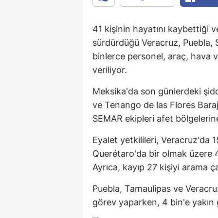
41 kişinin hayatını kaybettiği 
sürdürdüğü Veracruz, Puebla, S
binlerce personel, araç, hava 
veriliyor.
Meksika'da son günlerdeki şidd
ve Tenango de las Flores Barajı
SEMAR ekipleri afet bölgelerin
Eyalet yetkilileri, Veracruz'da 
Querétaro'da bir olmak üzere 41 
Ayrıca, kayıp 27 kişiyi arama ç
Puebla, Tamaulipas ve Veracru
görev yaparken, 4 bin'e yakın g