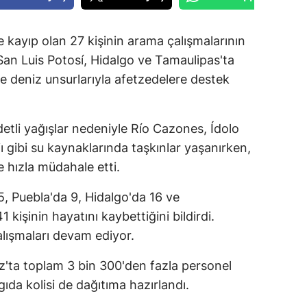
ve kayıp olan 27 kişinin arama çalışmalarının
an Luis Potosí, Hidalgo ve Tamaulipas'ta
ve deniz unsurlarıyla afetzedelere destek
etli yağışlar nedeniyle Río Cazones, Ídolo
 gibi su kaynaklarında taşkınlar yaşanırken,
e hızla müdahale etti.
15, Puebla'da 9, Hidalgo'da 16 ve
kişinin hayatını kaybettiğini bildirdi.
alışmaları devam ediyor.
z'ta toplam 3 bin 300'den fazla personel
ıda kolisi de dağıtıma hazırlandı.