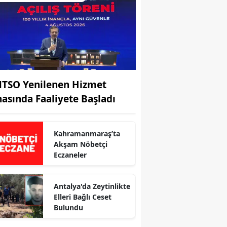
TSO Yenilenen Hizmet
nasında Faaliyete Başladı
Kahramanmaraş’ta
Akşam Nöbetçi
Eczaneler
Antalya'da Zeytinlikte
Elleri Bağlı Ceset
Bulundu
r