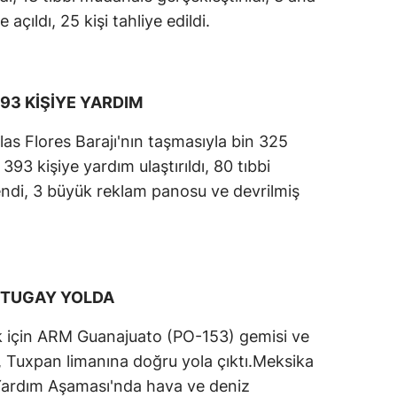
açıldı, 25 kişi tahliye edildi.
393 KİŞİYE YARDIM
s Flores Barajı'nın taşmasıyla bin 325
393 kişiye yardım ulaştırıldı, 80 tıbbi
endi, 3 büyük reklam panosu ve devrilmiş
E TUGAY YOLDA
k için ARM Guanajuato (PO-153) gemisi ve
ı, Tuxpan limanına doğru yola çıktı.Meksika
Yardım Aşaması'nda hava ve deniz