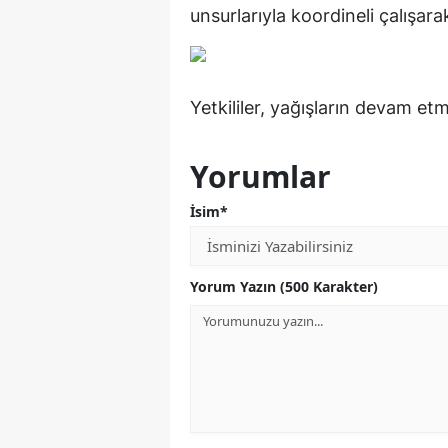
unsurlarıyla koordineli çalışara
Yetkililer, yağışların devam etm
Yorumlar
İsim*
Yorum Yazın (500 Karakter)