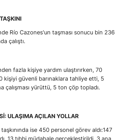
TAŞKINI
nde Río Cazones'un taşması sonucu bin 236
da çalıştı.
nden fazla kişiye yardım ulaştırırken, 70
 kişiyi güvenli barınaklara tahliye etti, 5
ma çalışması yürüttü, 5 ton çöp topladı.
Sİ: ULAŞIMA AÇILAN YOLLAR
 taşkınında ise 450 personel görev aldı:147
, 13 tıbbi müdahale gerçekleştirildi, 3 ana