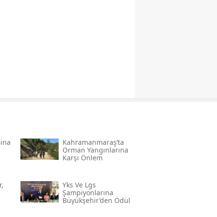
Bina
Kahramanmaraş’ta
Orman Yangınlarına
Karşı Önlem
,
Yks Ve Lgs
Şampiyonlarına
Büyükşehir’den Ödül