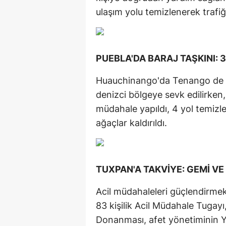
ulaşım yolu temizlenerek trafiğe 
PUEBLA'DA BARAJ TAŞKINI: 
Huauchinango'da Tenango de la
denizci bölgeye sevk edilirken, 
müdahale yapıldı, 4 yol temizl
ağaçlar kaldırıldı.
TUXPAN'A TAKVİYE: GEMİ V
Acil müdahaleleri güçlendirme
83 kişilik Acil Müdahale Tugay
Donanması, afet yönetiminin 