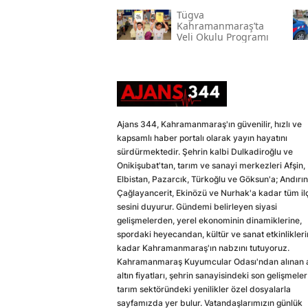
Tügva
Kahramanmaraş’ta
Veli Okulu Programı
Ajans 344, Kahramanmaraş'ın güvenilir, hızlı ve
kapsamlı haber portalı olarak yayın hayatını
sürdürmektedir. Şehrin kalbi Dulkadiroğlu ve
Onikişubat'tan, tarım ve sanayi merkezleri Afşin,
Elbistan, Pazarcık, Türkoğlu ve Göksun'a; Andırın
Çağlayancerit, Ekinözü ve Nurhak'a kadar tüm il
sesini duyurur. Gündemi belirleyen siyasi
gelişmelerden, yerel ekonominin dinamiklerine,
spordaki heyecandan, kültür ve sanat etkinlikler
kadar Kahramanmaraş'ın nabzını tutuyoruz.
Kahramanmaraş Kuyumcular Odası'ndan alınan a
altın fiyatları, şehrin sanayisindeki son gelişmeler
tarım sektöründeki yenilikler özel dosyalarla
sayfamızda yer bulur. Vatandaşlarımızın günlük