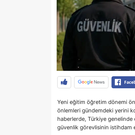
Face
Yeni eğitim öğretim dönemi ön
önlemleri gündemdeki yerini 
haberlerde, Türkiye genelinde 
güvenlik görevlisinin istihdam e