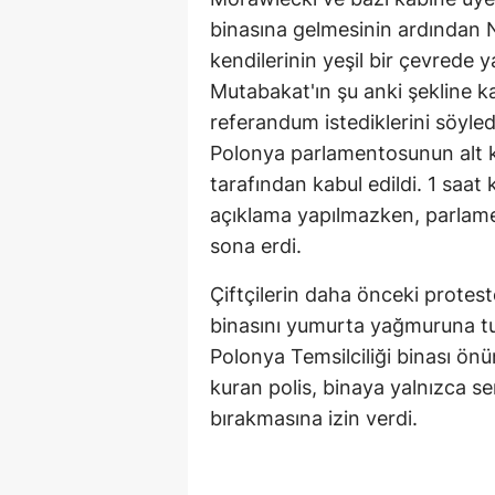
binasına gelmesinin ardından 
kendilerinin yeşil bir çevrede 
Mutabakat'ın şu anki şekline kar
referandum istediklerini söyle
Polonya parlamentosunun alt
tarafından kabul edildi. 1 saat 
açıklama yapılmazken, parlame
sona erdi.
Çiftçilerin daha önceki protes
binasını yumurta yağmuruna tu
Polonya Temsilciliği binası önü
kuran polis, binaya yalnızca s
bırakmasına izin verdi.