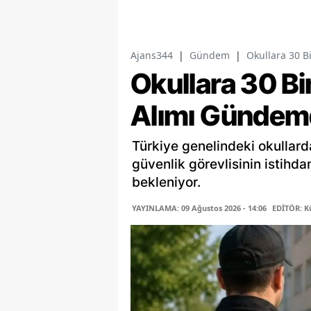
Ajans344
|
Gündem
|
Okullara 30 B
Okullara 30 Bi
Alımı Gündem
Türkiye genelindeki okullard
güvenlik görevlisinin istihd
bekleniyor.
YAYINLAMA: 09 Ağustos 2026 - 14:06
EDİTÖR: K