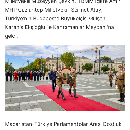
Milletvekili Müzeyyen Şevkin, TBMM İdare Amiri
MHP Gaziantep Milletvekili Sermet Atay,
Türkiye'nin Budapeşte Büyükelçisi Gülşen
Karanis Ekşioğlu ile Kahramanlar Meydanı'na
geldi.
Macaristan-Türkiye Parlamentolar Arası Dostluk