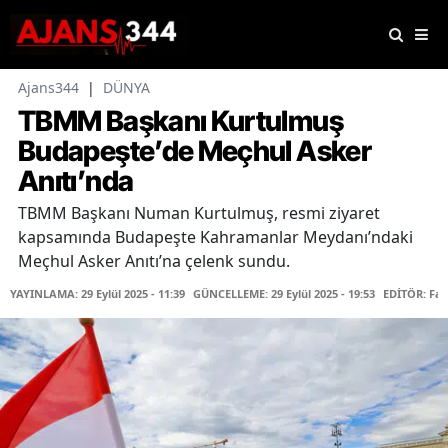
Ajans344
|
DÜNYA
TBMM Başkanı Kurtulmuş
Budapeşte’de Meçhul Asker
Anıtı’nda
TBMM Başkanı Numan Kurtulmuş, resmi ziyaret
kapsamında Budapeşte Kahramanlar Meydanı’ndaki
Meçhul Asker Anıtı’na çelenk sundu.
YAYINLAMA: 29 Eylül 2025 - 11:39
GÜNCELLEME: 29 Eylül 2025 - 19:53
EDİTÖR: Fa