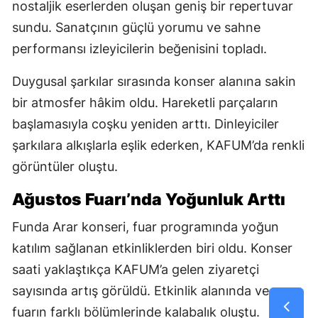
nostaljik eserlerden oluşan geniş bir repertuvar
sundu. Sanatçının güçlü yorumu ve sahne
performansı izleyicilerin beğenisini topladı.
Duygusal şarkılar sırasında konser alanına sakin
bir atmosfer hâkim oldu. Hareketli parçaların
başlamasıyla coşku yeniden arttı. Dinleyiciler
şarkılara alkışlarla eşlik ederken, KAFUM’da renkli
görüntüler oluştu.
Ağustos Fuarı’nda Yoğunluk Arttı
Funda Arar konseri, fuar programında yoğun
katılım sağlanan etkinliklerden biri oldu. Konser
saati yaklaştıkça KAFUM’a gelen ziyaretçi
sayısında artış görüldü. Etkinlik alanında ve
fuarın farklı bölümlerinde kalabalık oluştu.