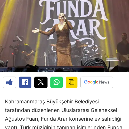
Kahramanmaraş Büyükşehir Belediyesi
tarafından düzenlenen Uluslararası Geleneksel
Ağustos Fuarı, Funda Arar konserine ev sahipliği
yaptı. Türk müziğinin tanınan isimlerinden Funda