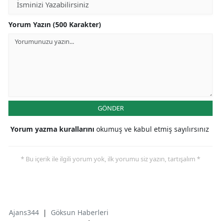
Yorum Yazın (500 Karakter)
GÖNDER
Yorum yazma kurallarını
okumuş ve kabul etmiş sayılırsınız
* Bu içerik ile ilgili yorum yok, ilk yorumu siz yazın, tartışalım *
Ajans344
|
Göksun Haberleri