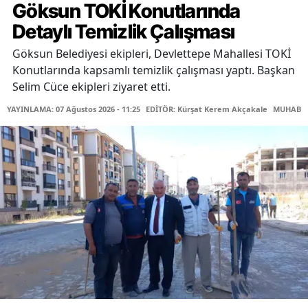
Göksun TOKİ Konutlarında
Detaylı Temizlik Çalışması
Göksun Belediyesi ekipleri, Devlettepe Mahallesi TOKİ
Konutlarında kapsamlı temizlik çalışması yaptı. Başkan
Selim Cüce ekipleri ziyaret etti.
YAYINLAMA: 07 Ağustos 2026 - 11:25
EDİTÖR: Kürşat Kerem Akçakale
MUHABİR