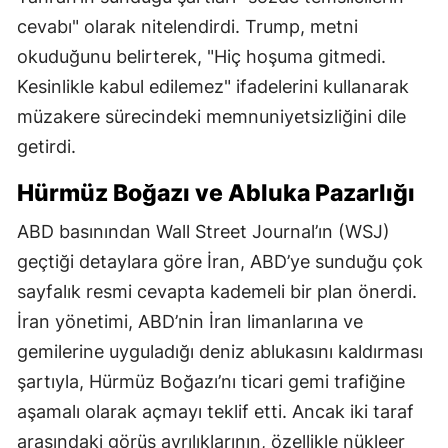
cevabı" olarak nitelendirdi. Trump, metni
okuduğunu belirterek, "Hiç hoşuma gitmedi.
Kesinlikle kabul edilemez" ifadelerini kullanarak
müzakere sürecindeki memnuniyetsizliğini dile
getirdi.
Hürmüz Boğazı ve Abluka Pazarlığı
ABD basınından Wall Street Journal’ın (WSJ)
geçtiği detaylara göre İran, ABD’ye sunduğu çok
sayfalık resmi cevapta kademeli bir plan önerdi.
İran yönetimi, ABD’nin İran limanlarına ve
gemilerine uyguladığı deniz ablukasını kaldırması
şartıyla, Hürmüz Boğazı’nı ticari gemi trafiğine
aşamalı olarak açmayı teklif etti. Ancak iki taraf
arasındaki görüş ayrılıklarının, özellikle nükleer