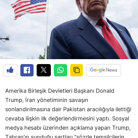
Amerika Birleşik Devletleri Başkanı Donald
Trump, İran yönetiminin savaşın
sonlandırılmasına dair Pakistan aracılığıyla ilettiği
cevaba ilişkin ilk değerlendirmesini yaptı. Sosyal
medya hesabı üzerinden açıklama yapan Trump,
Tahran’ın sunduğu şartları "sözde temsilcilerin