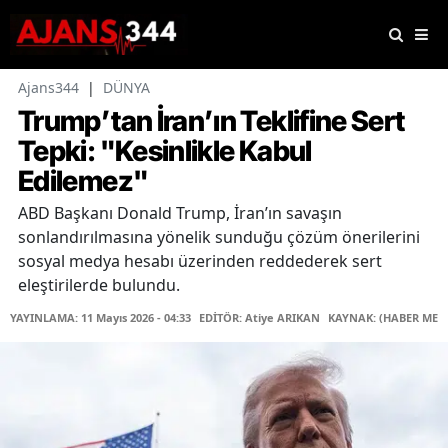
Ajans344
|
DÜNYA
Trump’tan İran’ın Teklifine Sert
Tepki: "Kesinlikle Kabul
Edilemez"
ABD Başkanı Donald Trump, İran’ın savaşın
sonlandırılmasına yönelik sunduğu çözüm önerilerini
sosyal medya hesabı üzerinden reddederek sert
eleştirilerde bulundu.
YAYINLAMA: 11 Mayıs 2026 - 04:33
EDİTÖR: Atiye ARIKAN
KAYNAK: (HABER MERK