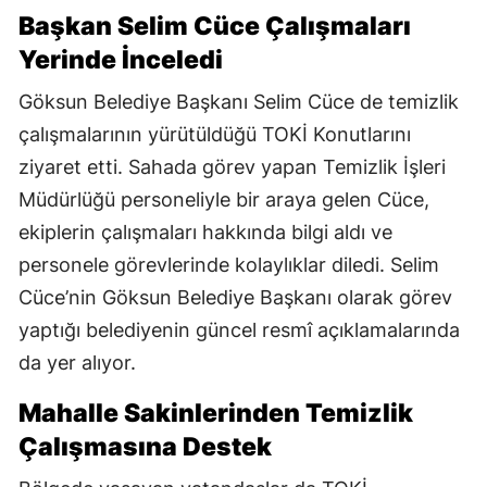
Başkan Selim Cüce Çalışmaları
Yerinde İnceledi
Göksun Belediye Başkanı Selim Cüce de temizlik
çalışmalarının yürütüldüğü TOKİ Konutlarını
ziyaret etti. Sahada görev yapan Temizlik İşleri
Müdürlüğü personeliyle bir araya gelen Cüce,
ekiplerin çalışmaları hakkında bilgi aldı ve
personele görevlerinde kolaylıklar diledi. Selim
Cüce’nin Göksun Belediye Başkanı olarak görev
yaptığı belediyenin güncel resmî açıklamalarında
da yer alıyor.
Mahalle Sakinlerinden Temizlik
Çalışmasına Destek