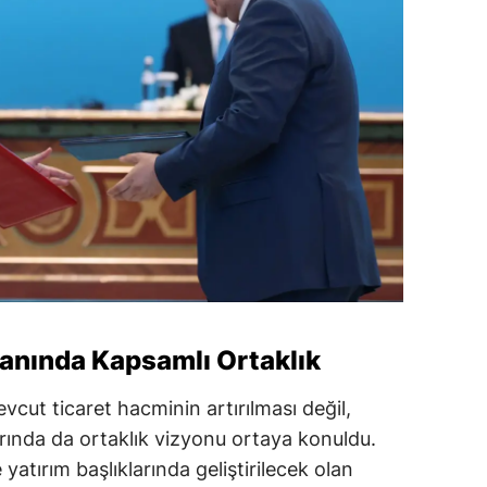
lanında Kapsamlı Ortaklık
cut ticaret hacminin artırılması değil,
arında da ortaklık vizyonu ortaya konuldu.
yatırım başlıklarında geliştirilecek olan