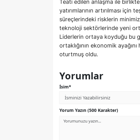
Teati edilen anlaşma ile birlikte,
yatırımlarının artırılması için
süreçlerindeki risklerin minimize
teknoloji sektörlerinde yeni or
Liderlerin ortaya koyduğu bu g
ortaklığının ekonomik ayağını 
oturtmuş oldu.
Yorumlar
İsim*
Yorum Yazın (500 Karakter)