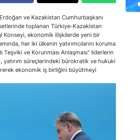
Erdoğan ve Kazakistan Cumhurbaşkanı
etlerinde toplanan Türkiye-Kazakistan
ği Konseyi, ekonomik ilişkilerde yeni bir
mında, her iki ülkenin yatırımcılarını koruma
ıklı Teşviki ve Korunması Anlaşması" liderlerin
, yatırım süreçlerindeki bürokratik ve hukuki
irerek ekonomik iş birliğini büyütmeyi