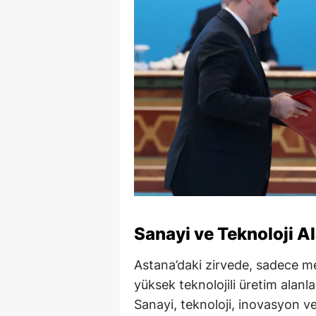
Sanayi ve Teknoloji A
Astana’daki zirvede, sadece mev
yüksek teknolojili üretim alanl
Sanayi, teknoloji, inovasyon ve 