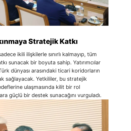
kınmaya Stratejik Katkı
ece ikili ilişkilerle sınırlı kalmayıp, tüm
kı sunacak bir boyuta sahip. Yatırımcılar
Türk dünyası arasındaki ticari koridorların
 sağlayacak. Yetkililer, bu stratejik
deflerine ulaşmasında kilit bir rol
rara güçlü bir destek sunacağını vurguladı.