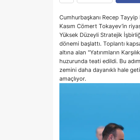
Cumhurbaşkanı Recep Tayyip 
Kasım Cömert Tokayev’in riyas
Yüksek Düzeyli Stratejik İşbirli
dönemi başlattı. Toplantı kapsa
altına alan "Yatırımların Karşıl
huzurunda teati edildi. Bu adım
zemini daha dayanıklı hale get
amaçlıyor.