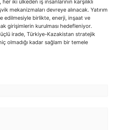
 her iki ülkeden iş insanlarının karşılıklı
 teşvik mekanizmaları devreye alınacak. Yatırım
 edilmesiyle birlikte, enerji, inşaat ve
tak girişimlerin kurulması hedefleniyor.
üçlü irade, Türkiye-Kazakistan stratejik
hiç olmadığı kadar sağlam bir temele