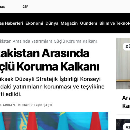
26
°
ş Haberleri
Ekonomi
Dünya
Magazin
Gündem
Bilim ve Teknol
akistan Arasında Yatırımlara Güçlü Koruma Kalkanı
D
zakistan Arasında
üçlü Koruma Kalkanı
ksek Düzeyli Stratejik İşbirliği Konseyi
ındaki yatırımların korunması ve teşvikine
i edildi.
Ar
Ka
ye ARIKAN
MUHABİR: Leyla ŞAŞTI
As