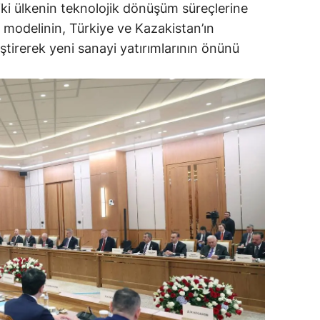
 iki ülkenin teknolojik dönüşüm süreçlerine
i modelinin, Türkiye ve Kazakistan’ın
eştirerek yeni sanayi yatırımlarının önünü