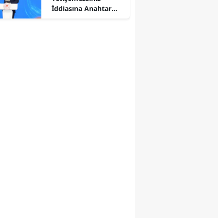
İddiasına Anahtar
Teslimiyle Cevap
Verdik