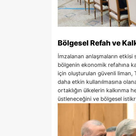
Bölgesel Refah ve Kal
İmzalanan anlaşmaların etkisi sad
bölgenin ekonomik refahına kat
için oluşturulan güvenli liman, 
daha etkin kullanılmasına olanak
ortaklığın ülkelerin kalkınma he
üstleneceğini ve bölgesel istik