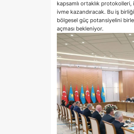
kapsamlı ortaklık protokolleri,
ivme kazandıracak. Bu iş birliğ
bölgesel güç potansiyelini birl
açması bekleniyor.