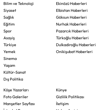
Bilim ve Teknoloji
Ekinözü Haberleri
Siyaset
Elbistan Haberleri
Sağlık
Göksun Haberleri
Eğitim
Nurhak Haberleri
Spor
Pazarcık Haberleri
Asayiş
Türkoğlu Haberleri
Türkiye
Dulkadiroğlu Haberleri
Yemek
Onikişubat Haberleri
Sinema
Yaşam
Kültür-Sanat
Dış Politika
Köşe Yazarları
Künye
Foto Galeriler
Gizlilik Politikası
Manşetler Sayfası
İletişim