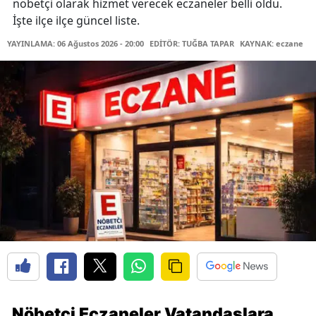
nöbetçi olarak hizmet verecek eczaneler belli oldu.
İşte ilçe ilçe güncel liste.
YAYINLAMA: 06 Ağustos 2026 - 20:00
EDİTÖR: TUĞBA TAPAR
KAYNAK: eczane
Nöbetçi Eczaneler Vatandaşlara