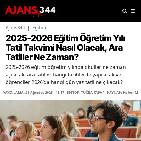
Ajans344
|
Eğitim
2025-2026 Eğitim Öğretim Yılı
Tatil Takvimi Nasıl Olacak, Ara
Tatiller Ne Zaman?
2025-2026 eğitim öğretim yılında okullar ne zaman
açılacak, ara tatiller hangi tarihlerde yapılacak ve
öğrenciler 2026’da hangi gün yaz tatiline çıkacak?
YAYINLAMA: 28 Ağustos 2025 - 15:17
EDİTÖR: TUĞBA TAPAR
KAYNAK: Haber Mer