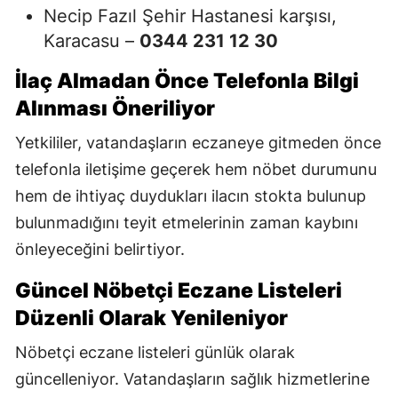
Necip Fazıl Şehir Hastanesi karşısı,
Karacasu –
0344 231 12 30
İlaç Almadan Önce Telefonla Bilgi
Alınması Öneriliyor
Yetkililer, vatandaşların eczaneye gitmeden önce
telefonla iletişime geçerek hem nöbet durumunu
hem de ihtiyaç duydukları ilacın stokta bulunup
bulunmadığını teyit etmelerinin zaman kaybını
önleyeceğini belirtiyor.
Güncel Nöbetçi Eczane Listeleri
Düzenli Olarak Yenileniyor
Nöbetçi eczane listeleri günlük olarak
güncelleniyor. Vatandaşların sağlık hizmetlerine