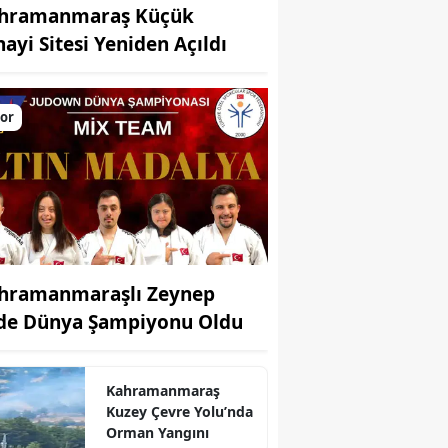
hramanmaraş Küçük
nayi Sitesi Yeniden Açıldı
or
hramanmaraşlı Zeynep
de Dünya Şampiyonu Oldu
Kahramanmaraş
Kuzey Çevre Yolu’nda
Orman Yangını
r