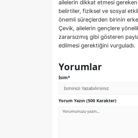
ailelerin dikkat etmesi gereken
belirtiler, fiziksel ve sosyal et
önemli süreçlerden birinin e
Çevik, ailelerin gençlere yönel
zararsızmış gibi gösteren paylaşı
edilmesi gerektiğini vurguladı.
Yorumlar
İsim*
Yorum Yazın (500 Karakter)