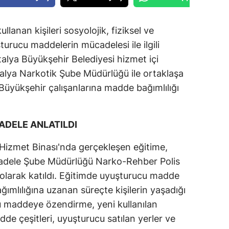
llanan kişileri sosyolojik, fiziksel ve
urucu maddelerin mücadelesi ile ilgili
talya Büyükşehir Belediyesi hizmet içi
alya Narkotik Şube Müdürlüğü ile ortaklaşa
üyükşehir çalışanlarına madde bağımlılığı
ADELE ANLATILDI
 Hizmet Binası'nda gerçekleşen eğitime,
cadele Şube Müdürlüğü Narko-Rehber Polis
larak katıldı. Eğitimde uyuşturucu madde
ımlılığına uzanan süreçte kişilerin yaşadığı
u maddeye özendirme, yeni kullanılan
dde çeşitleri, uyuşturucu satılan yerler ve