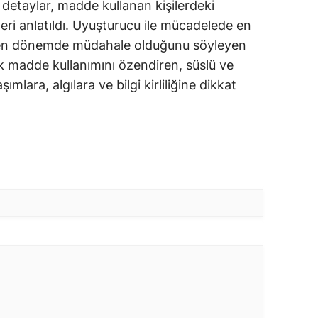
 detaylar, madde kullanan kişilerdeki
kileri anlatıldı. Uyuşturucu ile mücadelede en
rken dönemde müdahale olduğunu söyleyen
ik madde kullanımını özendiren, süslü ve
mlara, algılara ve bilgi kirliliğine dikkat