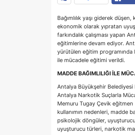
Bağımlılık yaşı giderek düşen, ku
ekonomik olarak yıpratan uyuşt
farkındalık çalışması yapan An
eğitimlerine devam ediyor. Ant
yürütülen eğitim programında B
ile mücadele eğitimi verildi.
MADDE BAĞIMLILIĞI İLE MÜC
Antalya Büyükşehir Belediyesi
Antalya Narkotik Suçlarla Mü
Memuru Tugay Çevik eğitmen o
kullanımın nedenleri, madde bağ
psikolojik döngüler, uyuşturuc
uyuşturucu türleri, narkotik ma