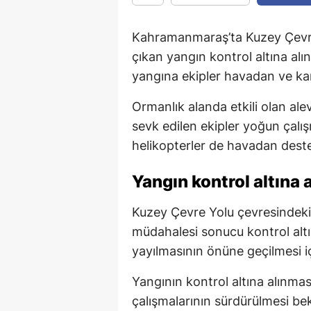
Kahramanmaraş’ta Kuzey Çevre
çıkan yangın kontrol altına al
yangına ekipler havadan ve ka
Ormanlık alanda etkili olan al
sevk edilen ekipler yoğun çalı
helikopterler de havadan deste
Yangın kontrol altına a
Kuzey Çevre Yolu çevresindeki
müdahalesi sonucu kontrol altın
yayılmasının önüne geçilmesi i
Yangının kontrol altına alınm
çalışmalarının sürdürülmesi bek