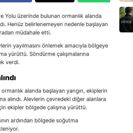
 Yolu üzerinde bulunan ormanlık alanda
ındı. Henüz belirlenemeyen nedenle başlayan
radan müdahale etti.
evlerin yayılmasını önlemek amacıyla bölgeye
şma yürüttü. Söndürme çalışmalarına
k verdi.
lındı
 ormanlık alanda başlayan yangın, ekiplerin
a alındı. Alevlerin çevredeki diğer alanlara
çin ekipler bölgede çalışma yürüttü.
asının ardından bölgede soğutma
leniyor.