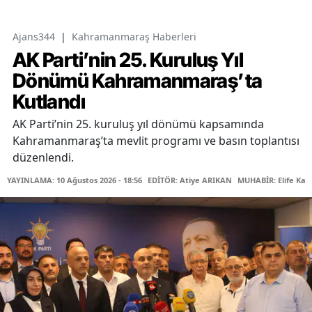
Ajans344
|
Kahramanmaraş Haberleri
AK Parti’nin 25. Kuruluş Yıl
Dönümü Kahramanmaraş’ta
Kutlandı
AK Parti’nin 25. kuruluş yıl dönümü kapsamında
Kahramanmaraş’ta mevlit programı ve basın toplantısı
düzenlendi.
YAYINLAMA: 10 Ağustos 2026 - 18:56
EDİTÖR: Atiye ARIKAN
MUHABİR: Elife Kar