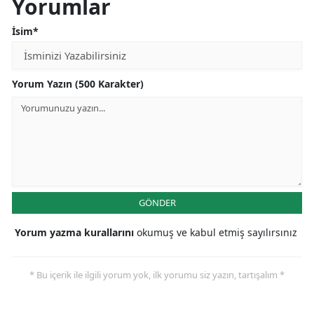
Yorumlar
İsim*
Yorum Yazın (500 Karakter)
GÖNDER
Yorum yazma kurallarını
okumuş ve kabul etmiş sayılırsınız
* Bu içerik ile ilgili yorum yok, ilk yorumu siz yazın, tartışalım *