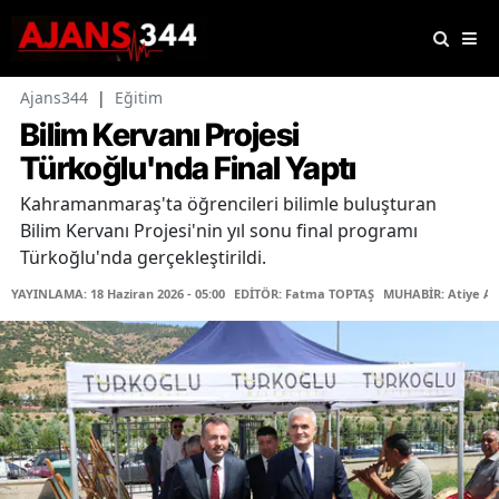
Ajans344
|
Eğitim
Bilim Kervanı Projesi
Türkoğlu'nda Final Yaptı
Kahramanmaraş'ta öğrencileri bilimle buluşturan
Bilim Kervanı Projesi'nin yıl sonu final programı
Türkoğlu'nda gerçekleştirildi.
YAYINLAMA: 18 Haziran 2026 - 05:00
EDİTÖR: Fatma TOPTAŞ
MUHABİR: Atiye A