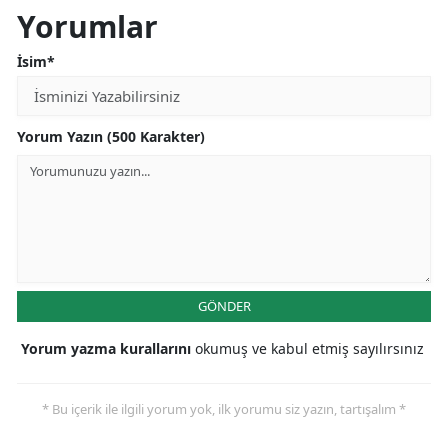
Yorumlar
İsim*
Yorum Yazın (500 Karakter)
GÖNDER
Yorum yazma kurallarını
okumuş ve kabul etmiş sayılırsınız
* Bu içerik ile ilgili yorum yok, ilk yorumu siz yazın, tartışalım *