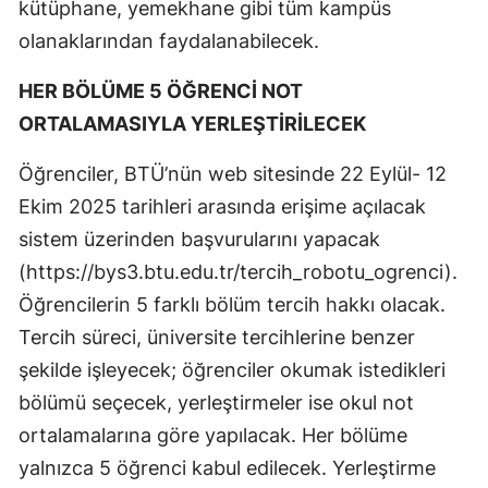
kütüphane, yemekhane gibi tüm kampüs
olanaklarından faydalanabilecek.
HER BÖLÜME 5 ÖĞRENCİ NOT
ORTALAMASIYLA YERLEŞTİRİLECEK
Öğrenciler, BTÜ’nün web sitesinde 22 Eylül- 12
Ekim 2025 tarihleri arasında erişime açılacak
sistem üzerinden başvurularını yapacak
(https://bys3.btu.edu.tr/tercih_robotu_ogrenci).
Öğrencilerin 5 farklı bölüm tercih hakkı olacak.
Tercih süreci, üniversite tercihlerine benzer
şekilde işleyecek; öğrenciler okumak istedikleri
bölümü seçecek, yerleştirmeler ise okul not
ortalamalarına göre yapılacak. Her bölüme
yalnızca 5 öğrenci kabul edilecek. Yerleştirme