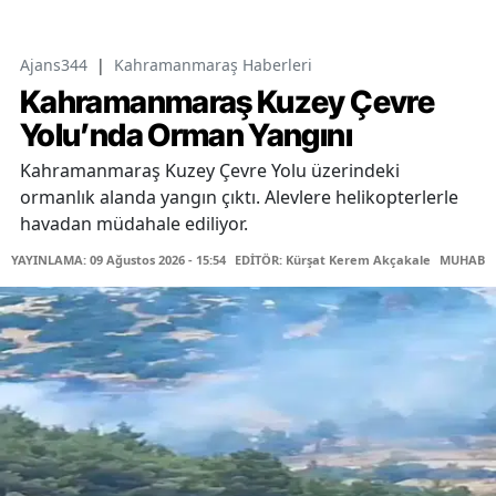
Ajans344
|
Kahramanmaraş Haberleri
Kahramanmaraş Kuzey Çevre
Yolu’nda Orman Yangını
Kahramanmaraş Kuzey Çevre Yolu üzerindeki
ormanlık alanda yangın çıktı. Alevlere helikopterlerle
havadan müdahale ediliyor.
YAYINLAMA: 09 Ağustos 2026 - 15:54
EDİTÖR: Kürşat Kerem Akçakale
MUHABİR: