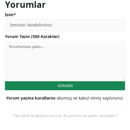
Yorumlar
İsim*
Yorum Yazın (500 Karakter)
GÖNDER
Yorum yazma kurallarını
okumuş ve kabul etmiş sayılırsınız
* Bu içerik ile ilgili yorum yok, ilk yorumu siz yazın, tartışalım *