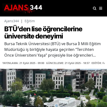
Ajans344
|
Eğitim
BTÜ’den lise öğrencilerine
üniversite deneyimi
Bursa Teknik Üniversitesi (BTÜ) ve Bursa İl Milli Eğitim
Müdürlüğü iş birliğiyle hayata geçirilen “Tercihten
Önce Üniversiteni Yaşa” projesiyle lise öğrencileri...
YAYINLAMA: 21 Eylül 2025 - 09:00
GÜNCELLEME: 21 Eylül 2025 - 18:57
EDİTÖR: Fa