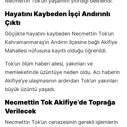
Necmettin Tok’un yaşamını yitirdiği belirlendi.
Hayatını Kaybeden İşçi Andırınlı
Çıktı
Göçükte hayatını kaybeden Necmettin Tok’un
Kahramanmaraş’ın Andırın ilçesine bağlı Akifiye
Mahallesi nüfusuna kayıtlı olduğu öğrenildi.
Tok’un ölüm haberi ailesi, yakınları ve
memleketinde üzüntüye neden oldu. Acı haberin
Akifiye’ye ulaşmasının ardından Tok’un yakınları
büyük üzüntü yaşadı.
Necmettin Tok Akifiye’de Toprağa
Verilecek
Necmettin Tok’un cenazesinin gerekli işlemlerin