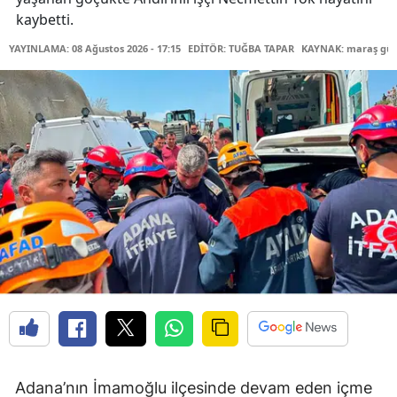
kaybetti.
YAYINLAMA: 08 Ağustos 2026 - 17:15
EDİTÖR: TUĞBA TAPAR
KAYNAK: maraş gü
Adana’nın İmamoğlu ilçesinde devam eden içme