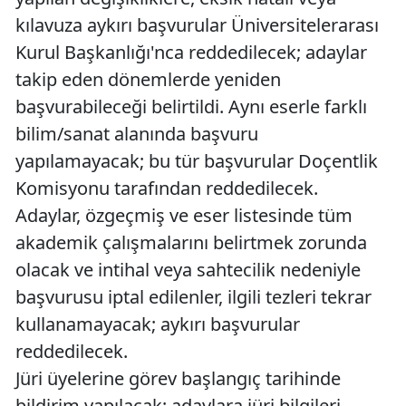
kılavuza aykırı başvurular Üniversitelerarası
Kurul Başkanlığı'nca reddedilecek; adaylar
takip eden dönemlerde yeniden
başvurabileceği belirtildi. Aynı eserle farklı
bilim/sanat alanında başvuru
yapılamayacak; bu tür başvurular Doçentlik
Komisyonu tarafından reddedilecek.
Adaylar, özgeçmiş ve eser listesinde tüm
akademik çalışmalarını belirtmek zorunda
olacak ve intihal veya sahtecilik nedeniyle
başvurusu iptal edilenler, ilgili tezleri tekrar
kullanamayacak; aykırı başvurular
reddedilecek.
Jüri üyelerine görev başlangıç tarihinde
bildirim yapılacak; adaylara jüri bilgileri