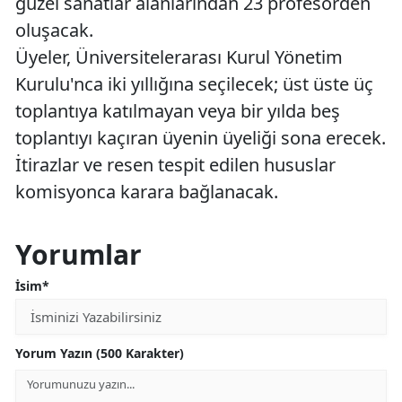
güzel sanatlar alanlarından 23 profesörden
oluşacak.
Üyeler, Üniversitelerarası Kurul Yönetim
Kurulu'nca iki yıllığına seçilecek; üst üste üç
toplantıya katılmayan veya bir yılda beş
toplantıyı kaçıran üyenin üyeliği sona erecek.
İtirazlar ve resen tespit edilen hususlar
komisyonca karara bağlanacak.
Yorumlar
İsim*
Yorum Yazın (500 Karakter)