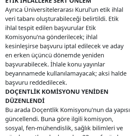
ETİK İHLALLERE SERT ÖNLEM
Ayrıca Üniversitelerarası Kurul'un etik ihlal
veri tabanı oluşturabileceği belirtildi. Etik
ihlal tespit edilen başvurular Etik
Komisyonu'na gönderilecek; ihlal
kesinleşirse başvuru iptal edilecek ve aday
en erken üçüncü dönemde yeniden
başvurabilecek. İhlale konu yayınlar
beyannamede kullanılamayacak; aksi halde
başvuru reddedilecek.
DOÇENTLİK KOMİSYONU YENİDEN
DÜZENLENDİ
Bu arada Doçentlik Komisyonu'nun da yapısı
güncellendi. Buna göre ilgili komisyon,
sosyal, fen-mühendislik, sağlık bilimleri ve