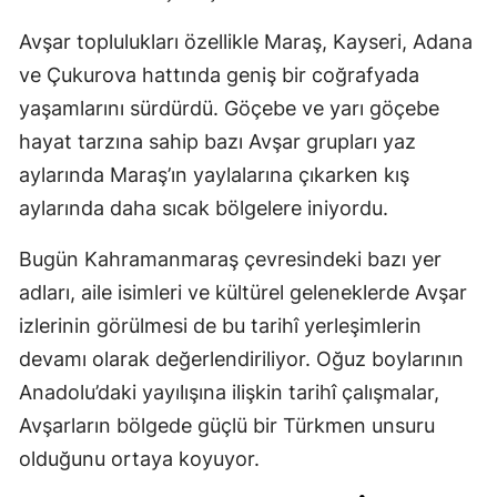
Avşar toplulukları özellikle Maraş, Kayseri, Adana
ve Çukurova hattında geniş bir coğrafyada
yaşamlarını sürdürdü. Göçebe ve yarı göçebe
hayat tarzına sahip bazı Avşar grupları yaz
aylarında Maraş’ın yaylalarına çıkarken kış
aylarında daha sıcak bölgelere iniyordu.
Bugün Kahramanmaraş çevresindeki bazı yer
adları, aile isimleri ve kültürel geleneklerde Avşar
izlerinin görülmesi de bu tarihî yerleşimlerin
devamı olarak değerlendiriliyor. Oğuz boylarının
Anadolu’daki yayılışına ilişkin tarihî çalışmalar,
Avşarların bölgede güçlü bir Türkmen unsuru
olduğunu ortaya koyuyor.