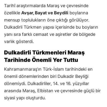
Tarihî araştırmalarda Maraş ve çevresinde
özellikle
Avşar, Bayat ve Beydili
boylarına
mensup toplulukların öne çıktığı görülüyor.
Dulkadirli Türkmen yapısı içerisinde bu boyların
yanı sıra farklı cemaat ve aşiretler de bölgede
varlık gösterdi.
Dulkadirli Türkmenleri Maraş
Tarihinde Önemli Yer Tuttu
Kahramanmaraş’ın Türk-İslam tarihindeki en
önemli dönemlerinden biri Dulkadir Beyliği
dönemiydi. Dulkadirliler, 14. ve 16. yüzyıllar
arasında Maraş, Elbistan ve çevresinde güçlü bir
siyasi yapı oluşturdu.