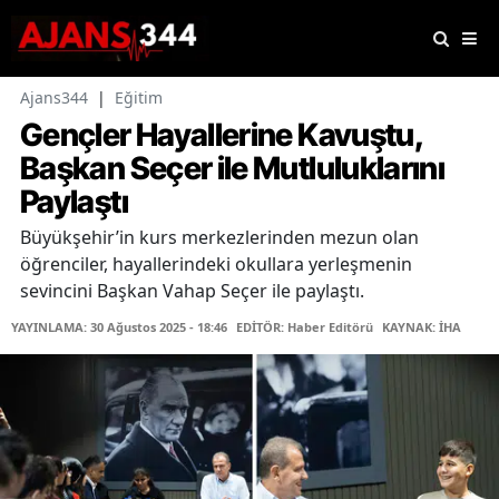
Ajans344
|
Eğitim
Gençler Hayallerine Kavuştu,
Başkan Seçer ile Mutluluklarını
Paylaştı
Büyükşehir’in kurs merkezlerinden mezun olan
öğrenciler, hayallerindeki okullara yerleşmenin
sevincini Başkan Vahap Seçer ile paylaştı.
YAYINLAMA: 30 Ağustos 2025 - 18:46
EDİTÖR: Haber Editörü
KAYNAK: İHA