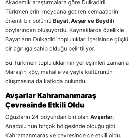
Akademik araştırmalara göre Dulkadirli
Türkmenlerini meydana getiren cemaatlerin
önemli bir bölümü
Bayat, Avşar ve Beydili
boylarından oluşuyordu. Kaynaklarda özellikle
Bayatların Dulkadirli toplulukları içerisinde güçlü
bir ağırlığa sahip olduğu belirtiliyor.
Bu Türkmen topluluklarının yerleşimleri zamanla
Maraş’ın köy, mahalle ve yayla kültürünün
oluşmasına da katkıda bulundu.
Avşarlar Kahramanmaraş
Çevresinde Etkili Oldu
Oğuzların 24 boyundan biri olan
Avşarlar
,
Anadolu’nun birçok bölgesinde olduğu gibi
Kahramanmaraş ve çevresinde de etkili oldu.