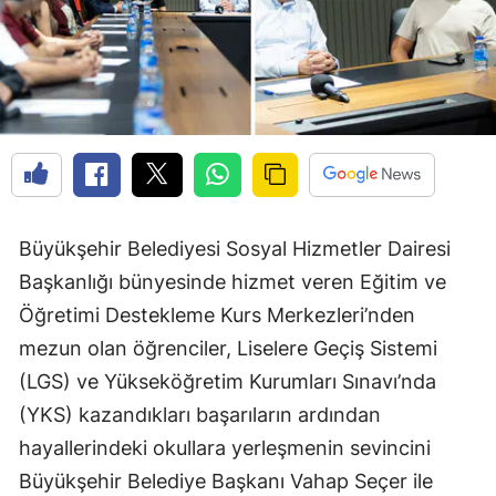
Büyükşehir Belediyesi Sosyal Hizmetler Dairesi
Başkanlığı bünyesinde hizmet veren Eğitim ve
Öğretimi Destekleme Kurs Merkezleri’nden
mezun olan öğrenciler, Liselere Geçiş Sistemi
(LGS) ve Yükseköğretim Kurumları Sınavı’nda
(YKS) kazandıkları başarıların ardından
hayallerindeki okullara yerleşmenin sevincini
Büyükşehir Belediye Başkanı Vahap Seçer ile