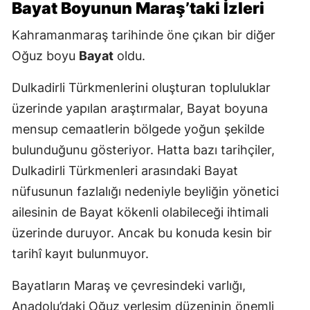
Bayat Boyunun Maraş’taki İzleri
Kahramanmaraş tarihinde öne çıkan bir diğer
Oğuz boyu
Bayat
oldu.
Dulkadirli Türkmenlerini oluşturan topluluklar
üzerinde yapılan araştırmalar, Bayat boyuna
mensup cemaatlerin bölgede yoğun şekilde
bulunduğunu gösteriyor. Hatta bazı tarihçiler,
Dulkadirli Türkmenleri arasındaki Bayat
nüfusunun fazlalığı nedeniyle beyliğin yönetici
ailesinin de Bayat kökenli olabileceği ihtimali
üzerinde duruyor. Ancak bu konuda kesin bir
tarihî kayıt bulunmuyor.
Bayatların Maraş ve çevresindeki varlığı,
Anadolu’daki Oğuz yerleşim düzeninin önemli