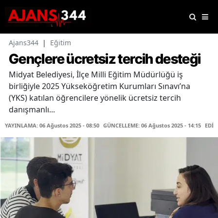
Ajans344
|
Eğitim
Gençlere ücretsiz tercih desteği
Midyat Belediyesi, İlçe Milli Eğitim Müdürlüğü iş
birliğiyle 2025 Yükseköğretim Kurumları Sınavı’na
(YKS) katılan öğrencilere yönelik ücretsiz tercih
danışmanlı...
YAYINLAMA: 06 Ağustos 2025 - 08:50
GÜNCELLEME: 06 Ağustos 2025 - 14:15
EDİT