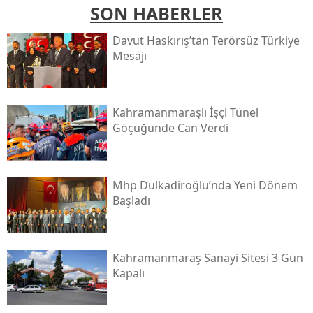
SON HABERLER
Davut Haskırış’tan Terörsüz Türkiye
Mesajı
Kahramanmaraşlı İşçi Tünel
Göçüğünde Can Verdi
Mhp Dulkadiroğlu’nda Yeni Dönem
Başladı
Kahramanmaraş Sanayi Sitesi 3 Gün
Kapalı