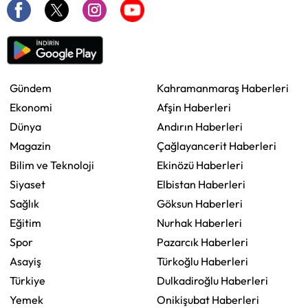
Gündem
Kahramanmaraş Haberleri
Ekonomi
Afşin Haberleri
Dünya
Andırın Haberleri
Magazin
Çağlayancerit Haberleri
Bilim ve Teknoloji
Ekinözü Haberleri
Siyaset
Elbistan Haberleri
Sağlık
Göksun Haberleri
Eğitim
Nurhak Haberleri
Spor
Pazarcık Haberleri
Asayiş
Türkoğlu Haberleri
Türkiye
Dulkadiroğlu Haberleri
Yemek
Onikişubat Haberleri