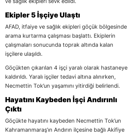
ve sağlık ekipleri sevk edildi.
Ekipler 5 İşçiye Ulaştı
AFAD, itfaiye ve sağlık ekipleri göçük bölgesinde
arama kurtarma çalışması başlattı. Ekiplerin
çalışmaları sonucunda toprak altında kalan
işçilere ulaşıldı.
Göçükten çıkarılan 4 işçi yaralı olarak hastaneye
kaldırıldı. Yaralı işçiler tedavi altına alınırken,
Necmettin Tok’un yaşamını yitirdiği belirlendi.
Hayatını Kaybeden İşçi Andırınlı
Çıktı
Göçükte hayatını kaybeden Necmettin Tok’un
Kahramanmaraş’ın Andırın ilçesine bağlı Akifiye