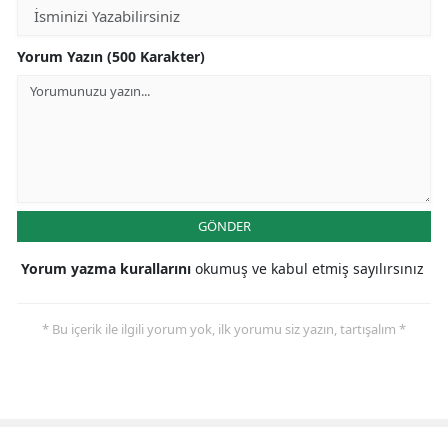
Yorum Yazın (500 Karakter)
GÖNDER
Yorum yazma kurallarını
okumuş ve kabul etmiş sayılırsınız
* Bu içerik ile ilgili yorum yok, ilk yorumu siz yazın, tartışalım *