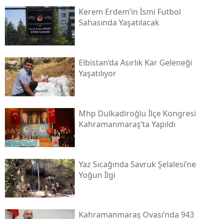
Kerem Erdem’in İsmi Futbol
Sahasında Yaşatılacak
Elbistan’da Asırlık Kar Geleneği
Yaşatılıyor
Mhp Dulkadiroğlu İlçe Kongresi
Kahramanmaraş’ta Yapıldı
Yaz Sıcağında Savruk Şelalesi’ne
Yoğun İlgi
Kahramanmaraş Ovası’nda 943