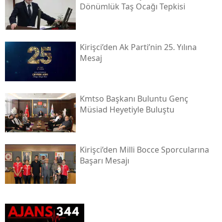
Dönümlük Taş Ocağı Tepkisi
Kirişci’den Ak Parti’nin 25. Yılına
Mesaj
Kmtso Başkanı Buluntu Genç
Müsi̇ad Heyetiyle Buluştu
Kirişci’den Milli Bocce Sporcularına
Başarı Mesajı