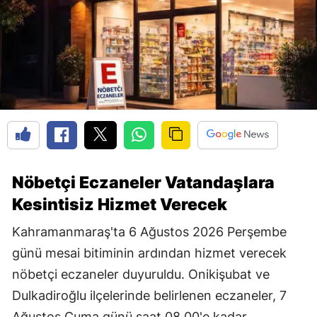
Nöbetçi Eczaneler Vatandaşlara
Kesintisiz Hizmet Verecek
Kahramanmaraş'ta 6 Ağustos 2026 Perşembe
günü mesai bitiminin ardından hizmet verecek
nöbetçi eczaneler duyuruldu. Onikişubat ve
Dulkadiroğlu ilçelerinde belirlenen eczaneler, 7
Ağustos Cuma günü saat 08.00'e kadar