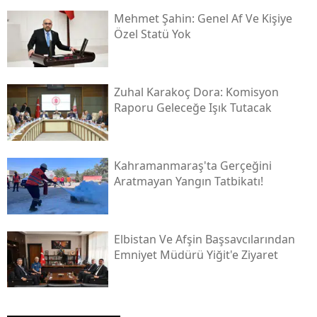
Mehmet Şahin: Genel Af Ve Kişiye
Özel Statü Yok
Zuhal Karakoç Dora: Komisyon
Raporu Geleceğe Işık Tutacak
Kahramanmaraş'ta Gerçeğini
Aratmayan Yangın Tatbikatı!
Elbistan Ve Afşin Başsavcılarından
Emniyet Müdürü Yiğit'e Ziyaret