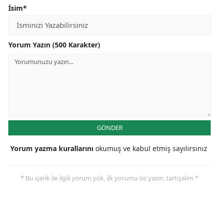
İsim*
Yorum Yazın (500 Karakter)
GÖNDER
Yorum yazma kurallarını
okumuş ve kabul etmiş sayılırsınız
* Bu içerik ile ilgili yorum yok, ilk yorumu siz yazın, tartışalım *