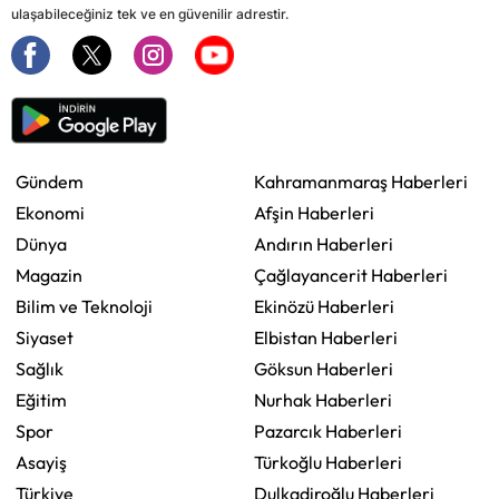
ulaşabileceğiniz tek ve en güvenilir adrestir.
Gündem
Kahramanmaraş Haberleri
Ekonomi
Afşin Haberleri
Dünya
Andırın Haberleri
Magazin
Çağlayancerit Haberleri
Bilim ve Teknoloji
Ekinözü Haberleri
Siyaset
Elbistan Haberleri
Sağlık
Göksun Haberleri
Eğitim
Nurhak Haberleri
Spor
Pazarcık Haberleri
Asayiş
Türkoğlu Haberleri
Türkiye
Dulkadiroğlu Haberleri