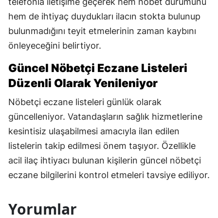
telefonla iletişime geçerek hem nöbet durumunu
hem de ihtiyaç duydukları ilacın stokta bulunup
bulunmadığını teyit etmelerinin zaman kaybını
önleyeceğini belirtiyor.
Güncel Nöbetçi Eczane Listeleri
Düzenli Olarak Yenileniyor
Nöbetçi eczane listeleri günlük olarak
güncelleniyor. Vatandaşların sağlık hizmetlerine
kesintisiz ulaşabilmesi amacıyla ilan edilen
listelerin takip edilmesi önem taşıyor. Özellikle
acil ilaç ihtiyacı bulunan kişilerin güncel nöbetçi
eczane bilgilerini kontrol etmeleri tavsiye ediliyor.
Yorumlar