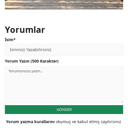
Yorumlar
İsim*
Yorum Yazın (500 Karakter)
GÖNDER
Yorum yazma kurallarını
okumuş ve kabul etmiş sayılırsınız