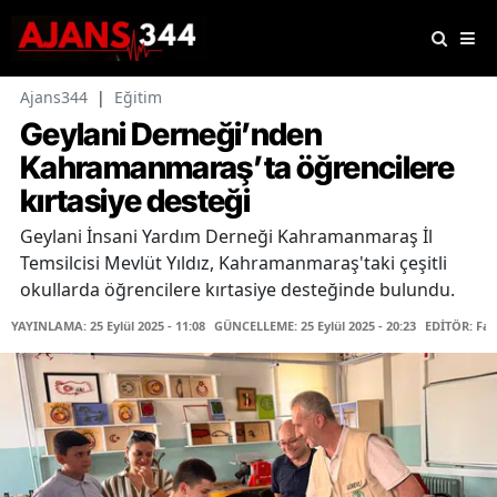
Ajans344
|
Eğitim
Geylani Derneği’nden
Kahramanmaraş’ta öğrencilere
kırtasiye desteği
Geylani İnsani Yardım Derneği Kahramanmaraş İl
Temsilcisi Mevlüt Yıldız, Kahramanmaraş'taki çeşitli
okullarda öğrencilere kırtasiye desteğinde bulundu.
YAYINLAMA: 25 Eylül 2025 - 11:08
GÜNCELLEME: 25 Eylül 2025 - 20:23
EDİTÖR: Fa