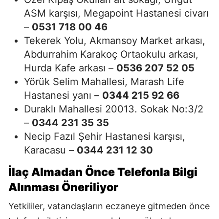
ASM karşısı, Megapoint Hastanesi civarı
–
0531 718 00 46
Tekerek Yolu, Akmansoy Market arkası,
Abdurrahim Karakoç Ortaokulu arkası,
Hurda Kafe arkası –
0536 207 52 05
Yörük Selim Mahallesi, Marash Life
Hastanesi yanı –
0344 215 92 66
Duraklı Mahallesi 20013. Sokak No:3/2
–
0344 231 35 35
Necip Fazıl Şehir Hastanesi karşısı,
Karacasu –
0344 231 12 30
İlaç Almadan Önce Telefonla Bilgi
Alınması Öneriliyor
Yetkililer, vatandaşların eczaneye gitmeden önce