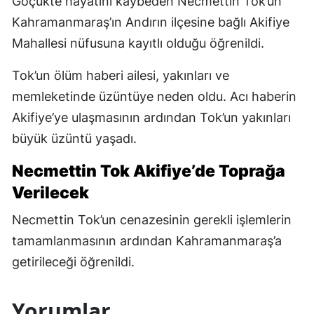
Göçükte hayatını kaybeden Necmettin Tok’un
Kahramanmaraş’ın Andırın ilçesine bağlı Akifiye
Mahallesi nüfusuna kayıtlı olduğu öğrenildi.
Tok’un ölüm haberi ailesi, yakınları ve
memleketinde üzüntüye neden oldu. Acı haberin
Akifiye’ye ulaşmasının ardından Tok’un yakınları
büyük üzüntü yaşadı.
Necmettin Tok Akifiye’de Toprağa
Verilecek
Necmettin Tok’un cenazesinin gerekli işlemlerin
tamamlanmasının ardından Kahramanmaraş’a
getirileceği öğrenildi.
Yorumlar