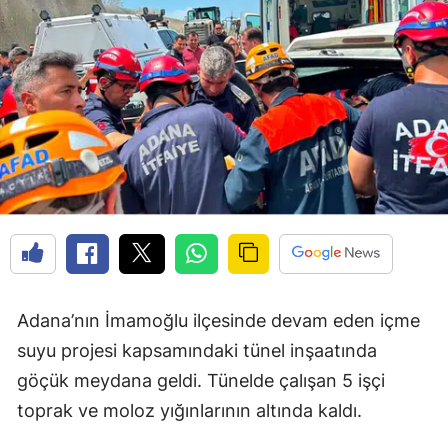
Adana’nın İmamoğlu ilçesinde devam eden içme
suyu projesi kapsamındaki tünel inşaatında
göçük meydana geldi. Tünelde çalışan 5 işçi
toprak ve moloz yığınlarının altında kaldı.