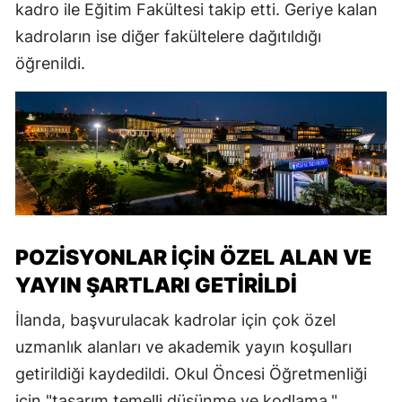
kadro ile Eğitim Fakültesi takip etti. Geriye kalan
kadroların ise diğer fakültelere dağıtıldığı
öğrenildi.
POZİSYONLAR İÇİN ÖZEL ALAN VE
YAYIN ŞARTLARI GETİRİLDİ
İlanda, başvurulacak kadrolar için çok özel
uzmanlık alanları ve akademik yayın koşulları
getirildiği kaydedildi. Okul Öncesi Öğretmenliği
için "tasarım temelli düşünme ve kodlama,"