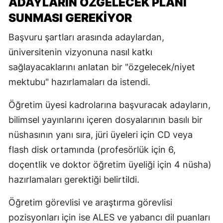
ADAYLARIN ÖZGELECEK PLANI
SUNMASI GEREKİYOR
Başvuru şartları arasında adaylardan,
üniversitenin vizyonuna nasıl katkı
sağlayacaklarını anlatan bir "özgelecek/niyet
mektubu" hazırlamaları da istendi.
Öğretim üyesi kadrolarına başvuracak adayların,
bilimsel yayınlarını içeren dosyalarının basılı bir
nüshasının yanı sıra, jüri üyeleri için CD veya
flash disk ortamında (profesörlük için 6,
doçentlik ve doktor öğretim üyeliği için 4 nüsha)
hazırlamaları gerektiği belirtildi.
Öğretim görevlisi ve araştırma görevlisi
pozisyonları için ise ALES ve yabancı dil puanları