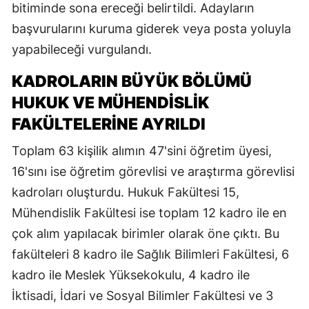
bitiminde sona ereceği belirtildi. Adayların
başvurularını kuruma giderek veya posta yoluyla
yapabileceği vurgulandı.
KADROLARIN BÜYÜK BÖLÜMÜ
HUKUK VE MÜHENDİSLİK
FAKÜLTELERİNE AYRILDI
Toplam 63 kişilik alımın 47'sini öğretim üyesi,
16'sını ise öğretim görevlisi ve araştırma görevlisi
kadroları oluşturdu. Hukuk Fakültesi 15,
Mühendislik Fakültesi ise toplam 12 kadro ile en
çok alım yapılacak birimler olarak öne çıktı. Bu
fakülteleri 8 kadro ile Sağlık Bilimleri Fakültesi, 6
kadro ile Meslek Yüksekokulu, 4 kadro ile
İktisadi, İdari ve Sosyal Bilimler Fakültesi ve 3