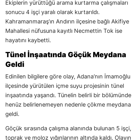
Ekiplerin yürüttüğü arama kurtarma çalışmaları
sonucu 4 işçi yaralı olarak kurtarıldı.
Kahramanmaraş’ın Andırın ilçesine bağlı Akifiye
Mahallesi nüfusuna kayıtlı Necmettin Tok ise
hayatını kaybetti.
Tünel İnşaatında Göçük Meydana
Geldi
Edinilen bilgilere göre olay, Adana’nın İmamoğlu
ilçesinde yürütülen içme suyu projesinin tünel
inşaatında yaşandı. Tünelin belirli bir bölümünde
henüz belirlenemeyen nedenle çökme meydana
geldi.
Göçük sırasında çalışma alanında bulunan 5 işçi,
toprak ve moloz yığınlarının altında kaldı. Olayın