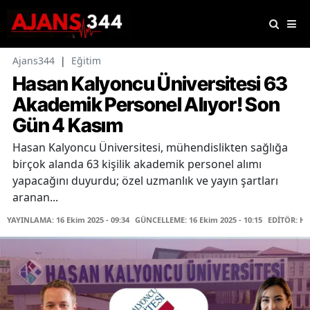
Ajans344
|
Eğitim
Hasan Kalyoncu Üniversitesi 63
Akademik Personel Alıyor! Son
Gün 4 Kasım
Hasan Kalyoncu Üniversitesi, mühendislikten sağlığa
birçok alanda 63 kişilik akademik personel alımı
yapacağını duyurdu; özel uzmanlık ve yayın şartları
aranan...
YAYINLAMA: 16 Ekim 2025 - 09:34
GÜNCELLEME: 16 Ekim 2025 - 10:15
EDİTÖR: Ha