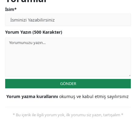
İsim*
Yorum Yazın (500 Karakter)
GÖNDER
Yorum yazma kurallarını
okumuş ve kabul etmiş sayılırsınız
* Bu içerik ile ilgili yorum yok, ilk yorumu siz yazın, tartışalım *