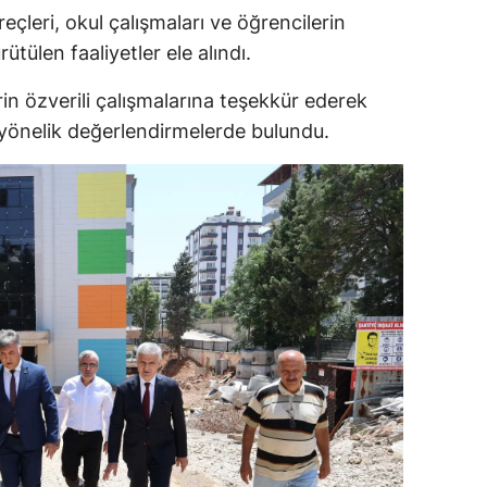
eçleri, okul çalışmaları ve öğrencilerin
tülen faaliyetler ele alındı.
in özverili çalışmalarına teşekkür ederek
a yönelik değerlendirmelerde bulundu.