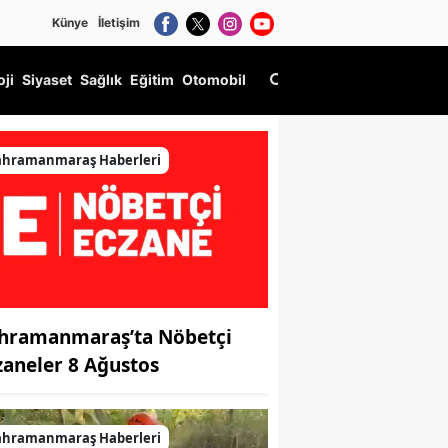
Künye
İletişim
oji
Siyaset
Sağlık
Eğitim
Otomobil
ahramanmaraş Haberleri
hramanmaraş’ta Nöbetçi
zaneler 8 Ağustos
ahramanmaraş Haberleri