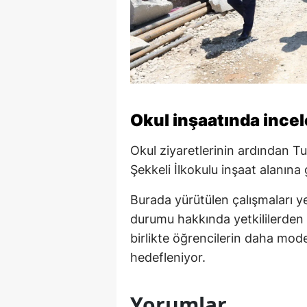
Okul inşaatında ince
Okul ziyaretlerinin ardından 
Şekkeli İlkokulu inşaat alanına 
Burada yürütülen çalışmaları y
durumu hakkında yetkililerden 
birlikte öğrencilerin daha mod
hedefleniyor.
Yorumlar