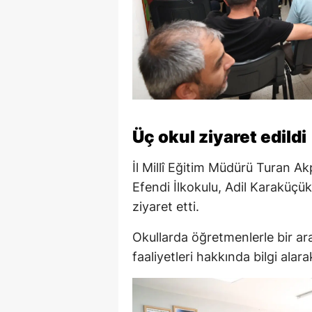
Üç okul ziyaret edildi
İl Millî Eğitim Müdürü Turan Ak
Efendi İlkokulu, Adil Karaküçü
ziyaret etti.
Okullarda öğretmenlerle bir ar
faaliyetleri hakkında bilgi alar