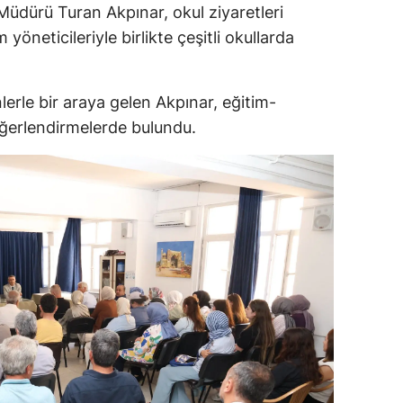
Müdürü Turan Akpınar, okul ziyaretleri
m yöneticileriyle birlikte çeşitli okullarda
rle bir araya gelen Akpınar, eğitim-
değerlendirmelerde bulundu.