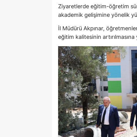
Ziyaretlerde eğitim-öğretim sür
akademik gelişimine yönelik yürü
İl Müdürü Akpınar, öğretmenler
eğitim kalitesinin artırılmasın