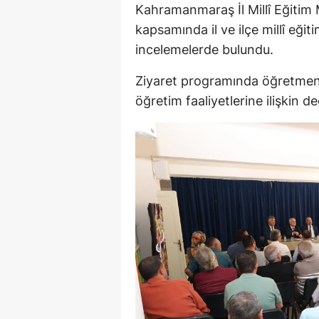
Kahramanmaraş İl Millî Eğitim 
kapsamında il ve ilçe millî eğiti
incelemelerde bulundu.
Ziyaret programında öğretmenle
öğretim faaliyetlerine ilişkin 