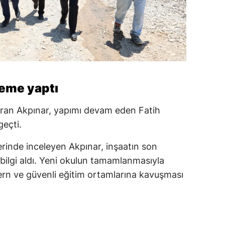
leme yaptı
Turan Akpınar, yapımı devam eden Fatih
geçti.
erinde inceleyen Akpınar, inşaatın son
bilgi aldı. Yeni okulun tamamlanmasıyla
ern ve güvenli eğitim ortamlarına kavuşması