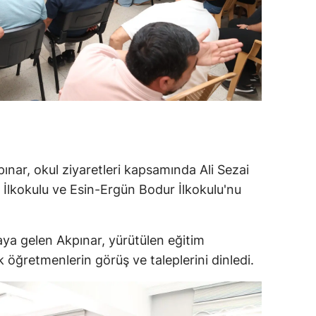
pınar, okul ziyaretleri kapsamında Ali Sezai
k İlkokulu ve Esin-Ergün Bodur İlkokulu'nu
aya gelen Akpınar, yürütülen eğitim
ak öğretmenlerin görüş ve taleplerini dinledi.