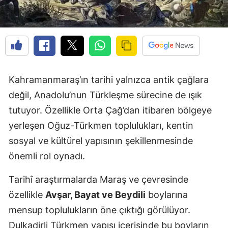
Kahramanmaraş’ın tarihi yalnızca antik çağlara
değil, Anadolu’nun Türkleşme sürecine de ışık
tutuyor. Özellikle Orta Çağ’dan itibaren bölgeye
yerleşen Oğuz-Türkmen toplulukları, kentin
sosyal ve kültürel yapısının şekillenmesinde
önemli rol oynadı.
Tarihî araştırmalarda Maraş ve çevresinde
özellikle
Avşar, Bayat ve Beydili
boylarına
mensup toplulukların öne çıktığı görülüyor.
Dulkadirli Türkmen yapısı içerisinde bu boyların