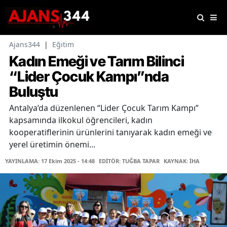
Ajans344
|
Eğitim
Kadın Emeği ve Tarım Bilinci
“Lider Çocuk Kampı”nda
Buluştu
Antalya’da düzenlenen “Lider Çocuk Tarım Kampı”
kapsamında ilkokul öğrencileri, kadın
kooperatiflerinin ürünlerini tanıyarak kadın emeği ve
yerel üretimin önemi...
YAYINLAMA: 17 Ekim 2025 - 14:48
EDİTÖR: TUĞBA TAPAR
KAYNAK: İHA