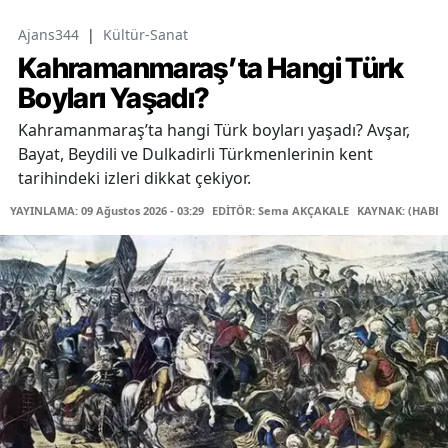
Ajans344
|
Kültür-Sanat
Kahramanmaraş’ta Hangi Türk
Boyları Yaşadı?
Kahramanmaraş’ta hangi Türk boyları yaşadı? Avşar,
Bayat, Beydili ve Dulkadirli Türkmenlerinin kent
tarihindeki izleri dikkat çekiyor.
YAYINLAMA: 09 Ağustos 2026 - 03:29
EDİTÖR: Sema AKÇAKALE
KAYNAK: (HABER