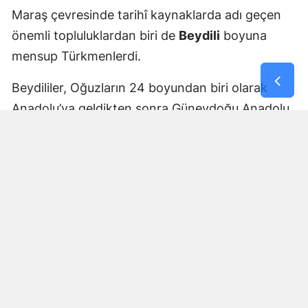
Maraş çevresinde tarihî kaynaklarda adı geçen
önemli topluluklardan biri de
Beydili
boyuna
mensup Türkmenlerdi.
Beydililer, Oğuzların 24 boyundan biri olarak
Anadolu’ya geldikten sonra Güneydoğu Anadolu
ve Çukurova çevresine yayıldı. Zamanla Dulkadirli
Türkmenlerinin önemli unsurlarından biri haline
geldiler.
Beydili boyuyla bağlantılı
Cerit ve Tecirli
aşiretlerinin
de Dulkadirli Türkmen toplulukları
arasında bulunduğu belirtiliyor. Ceritlerin kış
aylarını Amik Ovası’nda geçirip yaz aylarında
Maraş taraflarındaki yaylalara çıktıkları tarihî
kaynaklara yansıdı.