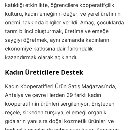
katıldığı etkinlikte, öğrencilere kooperatifçilik
kültürü, kadın emeğinin değeri ve yerel üretimin
önemi hakkında bilgiler verildi. Amaç, çocuklarda
tarım bilinci oluşturmak, üretime ve emeğe
saygıyı öğretmek, aynı zamanda kadınların
ekonomiye katkısına dair farkındalık
kazandırmak olarak açıklandı.
Kadın Üreticilere Destek
Kadın Kooperatifleri Ürün Satış Mağazası’nda,
Antalya ve çevre illerden 39 farklı kadın
kooperatifinin ürünleri sergileniyor. Erişteden
reçele, sirkeden turşuya, el emeği organik
gıdaların yanı sıra doğal kozmetik ürünleri ve
hediyelik eşyalar da satışa sunuluyor. Konsinye