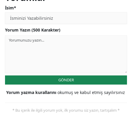
İsim*
Yorum Yazın (500 Karakter)
GÖNDER
Yorum yazma kurallarını
okumuş ve kabul etmiş sayılırsınız
* Bu içerik ile ilgili yorum yok, ilk yorumu siz yazın, tartışalım *