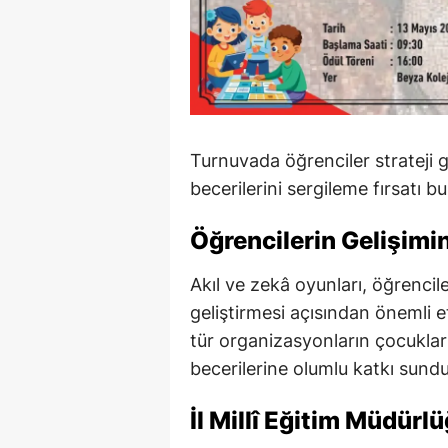
Turnuvada öğrenciler strateji 
becerilerini sergileme fırsatı b
Öğrencilerin Gelişimi
Akıl ve zekâ oyunları, öğrencil
geliştirmesi açısından önemli et
tür organizasyonların çocuklar
becerilerine olumlu katkı sundu
İl Millî Eğitim Müdürl