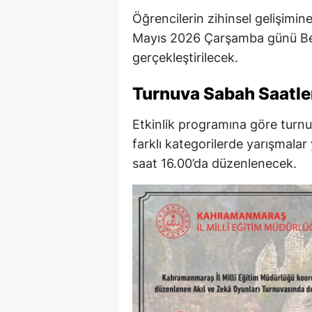
Öğrencilerin zihinsel gelişimi
Mayıs 2026 Çarşamba günü Be
gerçekleştirilecek.
Turnuva Sabah Saatle
Etkinlik programına göre turn
farklı kategorilerde yarışmala
saat 16.00’da düzenlenecek.