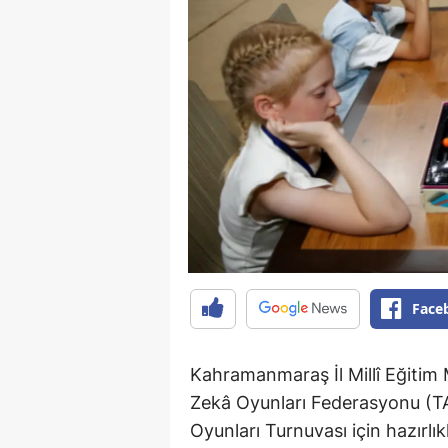
Face
Kahramanmaraş İl Millî Eğitim 
Zekâ Oyunları Federasyonu (TAZ
Oyunları Turnuvası için hazırlı