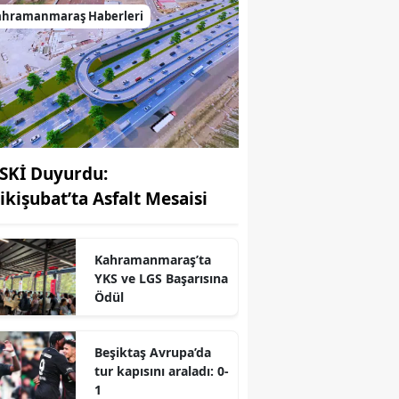
ahramanmaraş Haberleri
SKİ Duyurdu:
ikişubat’ta Asfalt Mesaisi
Kahramanmaraş’ta
r
YKS ve LGS Başarısına
Ödül
Beşiktaş Avrupa’da
tur kapısını araladı: 0-
1