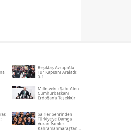
Beşiktaş Avrupa’da
ına
Tur Kapısını Araladı:
0-1
Milletvekili Şahin’den
Cumhurbaşkanı
Erdoğan’a Teşekkür
raş
Şairler Şehrinden
:
Türkiye’ye Damga
Vuran İsimler:
Kahramanmaraş’tan