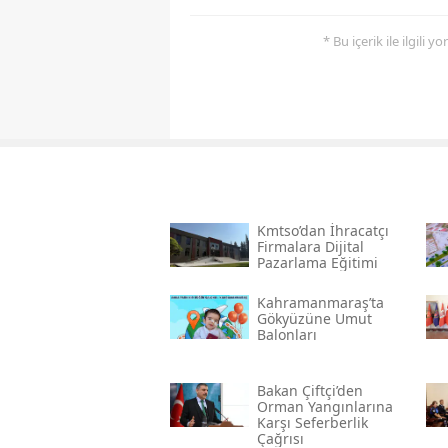
* Bu içerik ile ilgili 
Kmtso’dan İhracatçı
Firmalara Dijital
Pazarlama Eğitimi
Kahramanmaraş’ta
Gökyüzüne Umut
Balonları
Bakan Çiftçi’den
Orman Yangınlarına
Karşı Seferberlik
Çağrısı