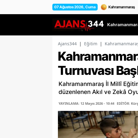
07 Ağustos 2026, Cuma
Kahramanmara
Ajans344
|
Eğitim
|
Kahramanmaraş’t
Kahramanmaraş
Turnuvası Baş
Kahramanmaraş İl Millî Eğiti
düzenlenen Akıl ve Zekâ Oyu
YAYINLAMA: 12 Mayıs 2026 - 10:44
EDİTÖR: Kür