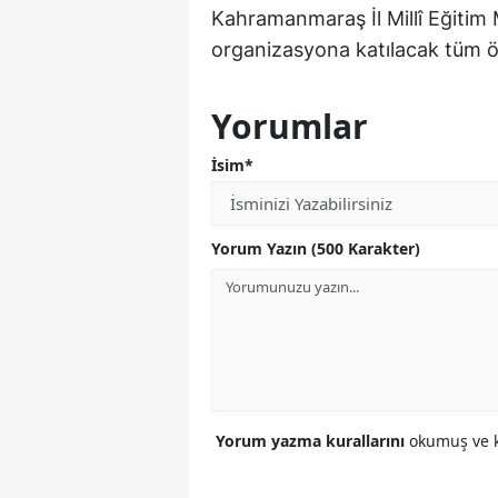
Kahramanmaraş İl Millî Eğitim
organizasyona katılacak tüm öğ
Yorumlar
İsim*
Yorum Yazın (500 Karakter)
Yorum yazma kurallarını
okumuş ve k