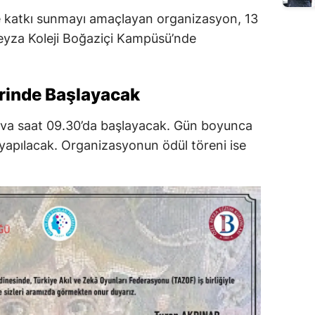
ne katkı sunmayı amaçlayan organizasyon, 13
yza Koleji Boğaziçi Kampüsü’nde
rinde Başlayacak
uva saat 09.30’da başlayacak. Gün boyunca
r yapılacak. Organizasyonun ödül töreni ise