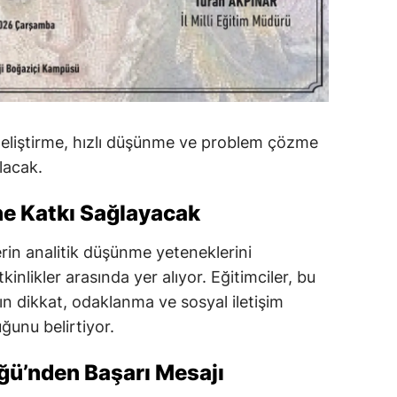
geliştirme, hızlı düşünme ve problem çözme
ulacak.
ne Katkı Sağlayacak
erin analitik düşünme yeteneklerini
kinlikler arasında yer alıyor. Eğitimciler, bu
ın dikkat, odaklanma ve sosyal iletişim
ğunu belirtiyor.
üğü’nden Başarı Mesajı