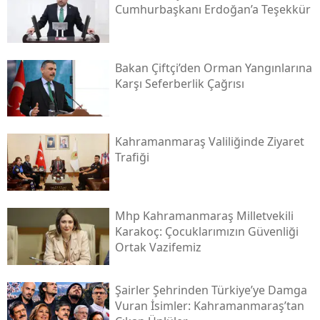
Cumhurbaşkanı Erdoğan’a Teşekkür
Bakan Çiftçi’den Orman Yangınlarına
Karşı Seferberlik Çağrısı
Kahramanmaraş Valiliğinde Ziyaret
Trafiği
Mhp Kahramanmaraş Milletvekili
Karakoç: Çocuklarımızın Güvenliği
Ortak Vazifemiz
Şairler Şehrinden Türkiye’ye Damga
Vuran İsimler: Kahramanmaraş’tan