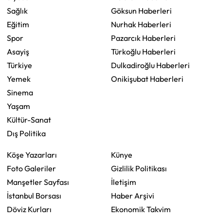
Sağlık
Göksun Haberleri
Eğitim
Nurhak Haberleri
Spor
Pazarcık Haberleri
Asayiş
Türkoğlu Haberleri
Türkiye
Dulkadiroğlu Haberleri
Yemek
Onikişubat Haberleri
Sinema
Yaşam
Kültür-Sanat
Dış Politika
Köşe Yazarları
Künye
Foto Galeriler
Gizlilik Politikası
Manşetler Sayfası
İletişim
İstanbul Borsası
Haber Arşivi
Döviz Kurları
Ekonomik Takvim