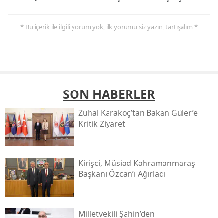
* Bu içerik ile ilgili yorum yok, ilk yorumu siz yazın, tartışalım *
SON HABERLER
Zuhal Karakoç’tan Bakan Güler’e
Kritik Ziyaret
Kirişci, Müsi̇ad Kahramanmaraş
Başkanı Özcan’ı Ağırladı
Milletvekili Şahin’den