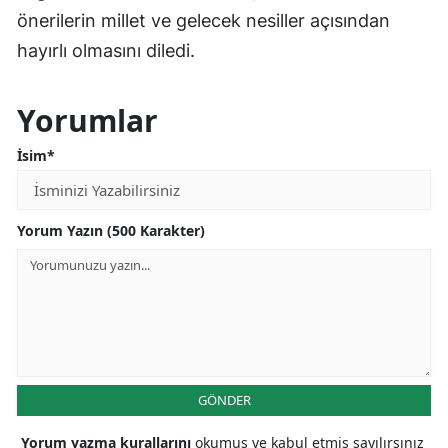
önerilerin millet ve gelecek nesiller açısından
hayırlı olmasını diledi.
Yorumlar
İsim*
Yorum Yazın (500 Karakter)
GÖNDER
Yorum yazma kurallarını
okumuş ve kabul etmiş sayılırsınız