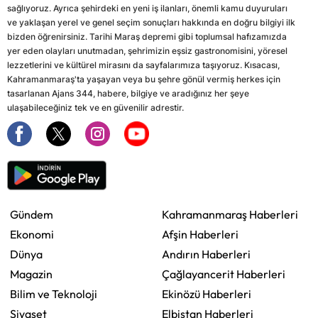
sağlıyoruz. Ayrıca şehirdeki en yeni iş ilanları, önemli kamu duyuruları
ve yaklaşan yerel ve genel seçim sonuçları hakkında en doğru bilgiyi ilk
bizden öğrenirsiniz. Tarihi Maraş depremi gibi toplumsal hafızamızda
yer eden olayları unutmadan, şehrimizin eşsiz gastronomisini, yöresel
lezzetlerini ve kültürel mirasını da sayfalarımıza taşıyoruz. Kısacası,
Kahramanmaraş'ta yaşayan veya bu şehre gönül vermiş herkes için
tasarlanan Ajans 344, habere, bilgiye ve aradığınız her şeye
ulaşabileceğiniz tek ve en güvenilir adrestir.
Gündem
Kahramanmaraş Haberleri
Ekonomi
Afşin Haberleri
Dünya
Andırın Haberleri
Magazin
Çağlayancerit Haberleri
Bilim ve Teknoloji
Ekinözü Haberleri
Siyaset
Elbistan Haberleri