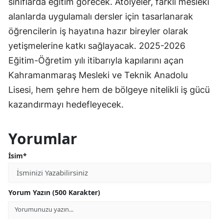
sınıflarda eğitim görecek. Atölyeler, farklı mesleki
alanlarda uygulamalı dersler için tasarlanarak
öğrencilerin iş hayatına hazır bireyler olarak
yetişmelerine katkı sağlayacak. 2025-2026
Eğitim-Öğretim yılı itibarıyla kapılarını açan
Kahramanmaraş Mesleki ve Teknik Anadolu
Lisesi, hem şehre hem de bölgeye nitelikli iş gücü
kazandırmayı hedefleyecek.
Yorumlar
İsim*
Yorum Yazın (500 Karakter)