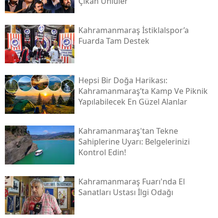
Çıkan Ünlüler
Kahramanmaraş İstiklalspor’a
Fuarda Tam Destek
Hepsi Bir Doğa Harikası:
Kahramanmaraş’ta Kamp Ve Piknik
Yapılabilecek En Güzel Alanlar
Kahramanmaraş'tan Tekne
Sahiplerine Uyarı: Belgelerinizi
Kontrol Edin!
Kahramanmaraş Fuarı'nda El
Sanatları Ustası İlgi Odağı