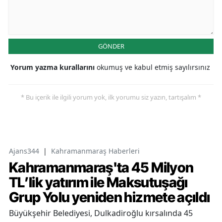
GÖNDER
Yorum yazma kurallarını
okumuş ve kabul etmiş sayılırsınız
* Bu içerik ile ilgili yorum yok, ilk yorumu siz yazın, tartışalım *
Ajans344
|
Kahramanmaraş Haberleri
Kahramanmaraş'ta 45 Milyon
TL’lik yatırım ile Maksutuşağı
Grup Yolu yeniden hizmete açıldı
Büyükşehir Belediyesi, Dulkadiroğlu kırsalında 45