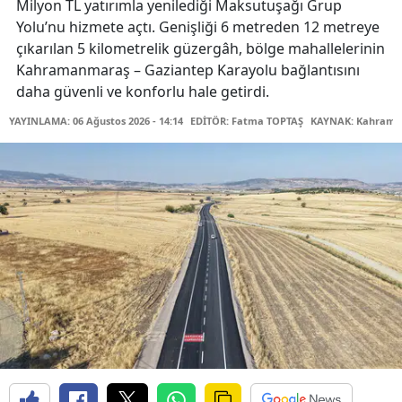
Milyon TL yatırımla yenilediği Maksutuşağı Grup
Yolu’nu hizmete açtı. Genişliği 6 metreden 12 metreye
çıkarılan 5 kilometrelik güzergâh, bölge mahallelerinin
Kahramanmaraş – Gaziantep Karayolu bağlantısını
daha güvenli ve konforlu hale getirdi.
YAYINLAMA: 06 Ağustos 2026 - 14:14
EDİTÖR: Fatma TOPTAŞ
KAYNAK: Kahraman