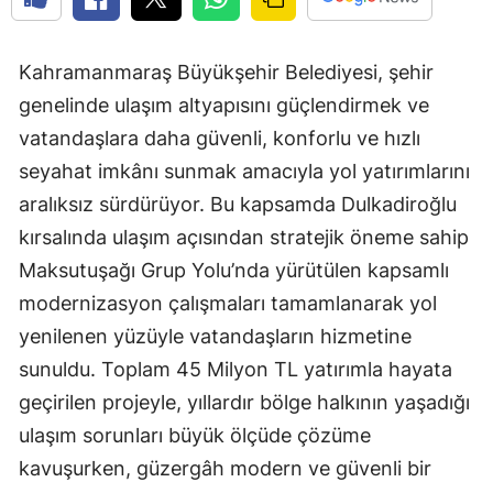
Kahramanmaraş Büyükşehir Belediyesi, şehir
genelinde ulaşım altyapısını güçlendirmek ve
vatandaşlara daha güvenli, konforlu ve hızlı
seyahat imkânı sunmak amacıyla yol yatırımlarını
aralıksız sürdürüyor. Bu kapsamda Dulkadiroğlu
kırsalında ulaşım açısından stratejik öneme sahip
Maksutuşağı Grup Yolu’nda yürütülen kapsamlı
modernizasyon çalışmaları tamamlanarak yol
yenilenen yüzüyle vatandaşların hizmetine
sunuldu. Toplam 45 Milyon TL yatırımla hayata
geçirilen projeyle, yıllardır bölge halkının yaşadığı
ulaşım sorunları büyük ölçüde çözüme
kavuşurken, güzergâh modern ve güvenli bir