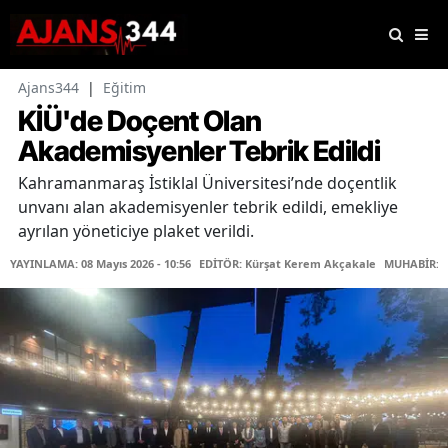
Ajans344
|
Eğitim
KİÜ'de Doçent Olan
Akademisyenler Tebrik Edildi
Kahramanmaraş İstiklal Üniversitesi’nde doçentlik
unvanı alan akademisyenler tebrik edildi, emekliye
ayrılan yöneticiye plaket verildi.
YAYINLAMA: 08 Mayıs 2026 - 10:56
EDİTÖR: Kürşat Kerem Akçakale
MUHABİR: Ya