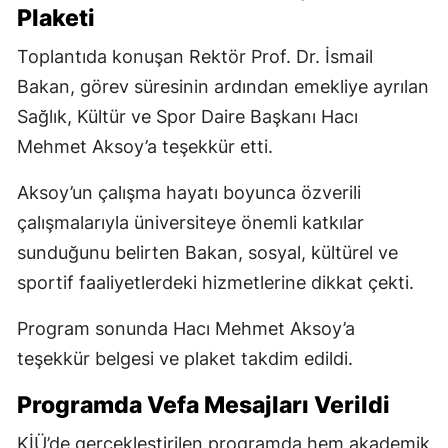
Plaketi
Toplantıda konuşan Rektör Prof. Dr. İsmail
Bakan, görev süresinin ardından emekliye ayrılan
Sağlık, Kültür ve Spor Daire Başkanı Hacı
Mehmet Aksoy’a teşekkür etti.
Aksoy’un çalışma hayatı boyunca özverili
çalışmalarıyla üniversiteye önemli katkılar
sunduğunu belirten Bakan, sosyal, kültürel ve
sportif faaliyetlerdeki hizmetlerine dikkat çekti.
Program sonunda Hacı Mehmet Aksoy’a
teşekkür belgesi ve plaket takdim edildi.
Programda Vefa Mesajları Verildi
KİÜ’de gerçekleştirilen programda hem akademik