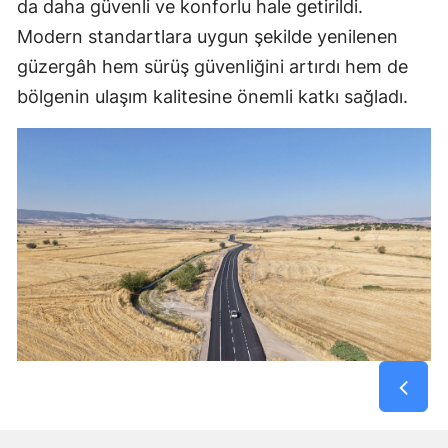
da daha güvenli ve konforlu hale getirildi.
Modern standartlara uygun şekilde yenilenen
güzergâh hem sürüş güvenliğini artırdı hem de
bölgenin ulaşım kalitesine önemli katkı sağladı.
Kırsal Mahallelerin Kahramanmaraş – Gaziantep