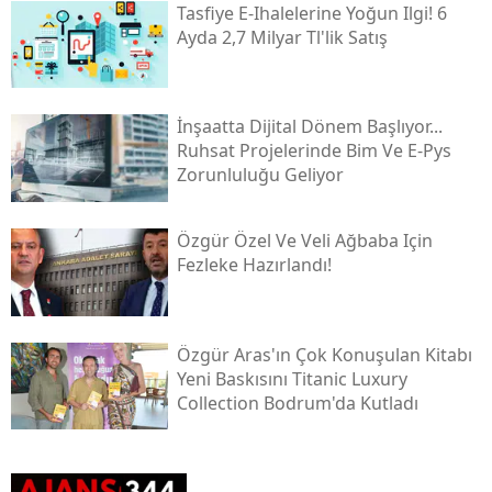
Tasfiye E-Ihalelerine Yoğun Ilgi! 6
Ayda 2,7 Milyar Tl'lik Satış
İnşaatta Dijital Dönem Başlıyor...
Ruhsat Projelerinde Bim Ve E-Pys
Zorunluluğu Geliyor
Özgür Özel Ve Veli Ağbaba Için
Fezleke Hazırlandı!
Özgür Aras'ın Çok Konuşulan Kitabı
Yeni Baskısını Titanic Luxury
Collection Bodrum'da Kutladı