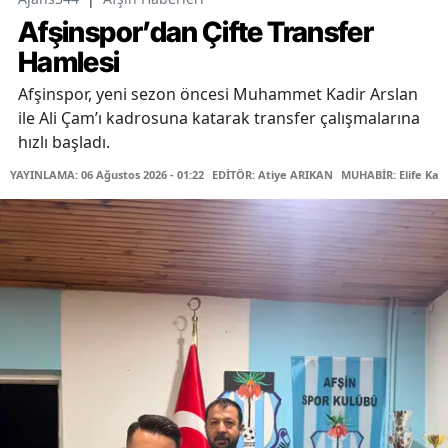
Afşinspor’dan Çifte Transfer
Hamlesi
Afşinspor, yeni sezon öncesi Muhammet Kadir Arslan
ile Ali Çam’ı kadrosuna katarak transfer çalışmalarına
hızlı başladı.
YAYINLAMA: 06 Ağustos 2026 - 01:22
EDİTÖR: Atiye ARIKAN
MUHABİR: Elife Kar