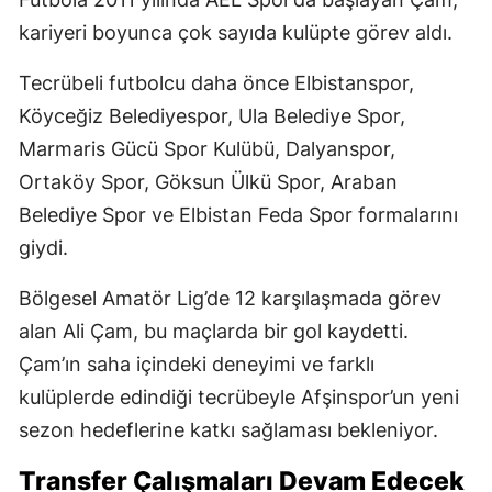
kariyeri boyunca çok sayıda kulüpte görev aldı.
Tecrübeli futbolcu daha önce Elbistanspor,
Köyceğiz Belediyespor, Ula Belediye Spor,
Marmaris Gücü Spor Kulübü, Dalyanspor,
Ortaköy Spor, Göksun Ülkü Spor, Araban
Belediye Spor ve Elbistan Feda Spor formalarını
giydi.
Bölgesel Amatör Lig’de 12 karşılaşmada görev
alan Ali Çam, bu maçlarda bir gol kaydetti.
Çam’ın saha içindeki deneyimi ve farklı
kulüplerde edindiği tecrübeyle Afşinspor’un yeni
sezon hedeflerine katkı sağlaması bekleniyor.
Transfer Çalışmaları Devam Edecek