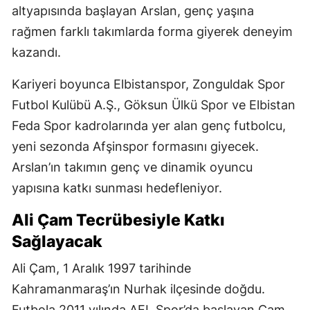
altyapısında başlayan Arslan, genç yaşına
rağmen farklı takımlarda forma giyerek deneyim
kazandı.
Kariyeri boyunca Elbistanspor, Zonguldak Spor
Futbol Kulübü A.Ş., Göksun Ülkü Spor ve Elbistan
Feda Spor kadrolarında yer alan genç futbolcu,
yeni sezonda Afşinspor formasını giyecek.
Arslan’ın takımın genç ve dinamik oyuncu
yapısına katkı sunması hedefleniyor.
Ali Çam Tecrübesiyle Katkı
Sağlayacak
Ali Çam, 1 Aralık 1997 tarihinde
Kahramanmaraş’ın Nurhak ilçesinde doğdu.
Futbola 2011 yılında AEL Spor’da başlayan Çam,