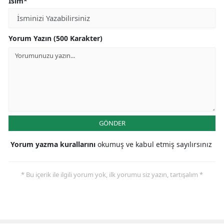
İsim*
Yorum Yazın (500 Karakter)
GÖNDER
Yorum yazma kurallarını
okumuş ve kabul etmiş sayılırsınız
* Bu içerik ile ilgili yorum yok, ilk yorumu siz yazın, tartışalım *