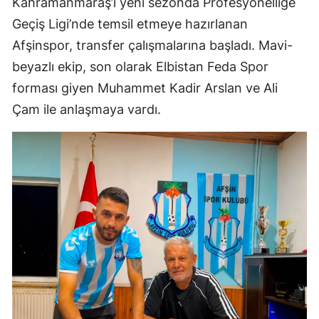
Kahramanmaraş’ı yeni sezonda Profesyonelliğe
Geçiş Ligi’nde temsil etmeye hazırlanan
Afşinspor, transfer çalışmalarına başladı. Mavi-
beyazlı ekip, son olarak Elbistan Feda Spor
forması giyen Muhammet Kadir Arslan ve Ali
Çam ile anlaşmaya vardı.