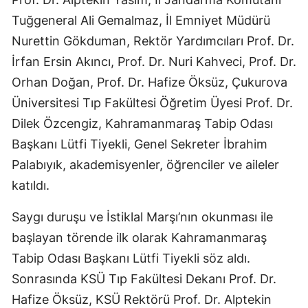
Tuğgeneral Ali Gemalmaz, İl Emniyet Müdürü
Nurettin Gökduman, Rektör Yardımcıları Prof. Dr.
İrfan Ersin Akıncı, Prof. Dr. Nuri Kahveci, Prof. Dr.
Orhan Doğan, Prof. Dr. Hafize Öksüz, Çukurova
Üniversitesi Tıp Fakültesi Öğretim Üyesi Prof. Dr.
Dilek Özcengiz, Kahramanmaraş Tabip Odası
Başkanı Lütfi Tiyekli, Genel Sekreter İbrahim
Palabıyık, akademisyenler, öğrenciler ve aileler
katıldı.
Saygı duruşu ve İstiklal Marşı’nın okunması ile
başlayan törende ilk olarak Kahramanmaraş
Tabip Odası Başkanı Lütfi Tiyekli söz aldı.
Sonrasında KSÜ Tıp Fakültesi Dekanı Prof. Dr.
Hafize Öksüz, KSÜ Rektörü Prof. Dr. Alptekin