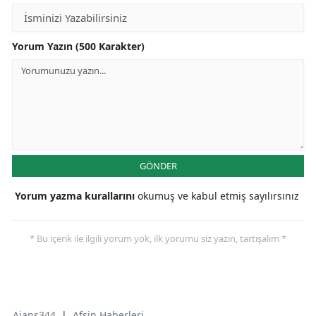
Yorum Yazın (500 Karakter)
GÖNDER
Yorum yazma kurallarını
okumuş ve kabul etmiş sayılırsınız
* Bu içerik ile ilgili yorum yok, ilk yorumu siz yazın, tartışalım *
Ajans344
|
Afşin Haberleri