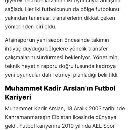
giyerek tecrübe kazanan iki oyuncuyla anlaşma
sağladı. Her iki futbolcunun da bölge futbolunu
yakından tanıması, transferlerin dikkat çeken
yönlerinden biri oldu.
Afşinspor’un yeni sezon öncesinde takımın
ihtiyaç duyduğu bölgelere yönelik transfer
çalışmalarını sürdürmesi bekleniyor. Yönetimin,
teknik heyetin raporu doğrultusunda kadroya
yeni oyuncular dahil etmeyi planladığı belirtildi.
Muhammet Kadir Arslan’ın Futbol
Kariyeri
Muhammet Kadir Arslan, 18 Aralık 2003 tarihinde
Kahramanmaraş’ın Elbistan ilçesinde dünyaya
geldi. Futbol kariyerine 2019 yılında AEL Spor