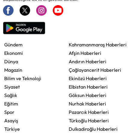
Gündem
Kahramanmaraş Haberleri
Ekonomi
Afşin Haberleri
Dünya
Andırın Haberleri
Magazin
Çağlayancerit Haberleri
Bilim ve Teknoloji
Ekinözü Haberleri
Siyaset
Elbistan Haberleri
Sağlık
Göksun Haberleri
Eğitim
Nurhak Haberleri
Spor
Pazarcık Haberleri
Asayiş
Türkoğlu Haberleri
Türkiye
Dulkadiroğlu Haberleri