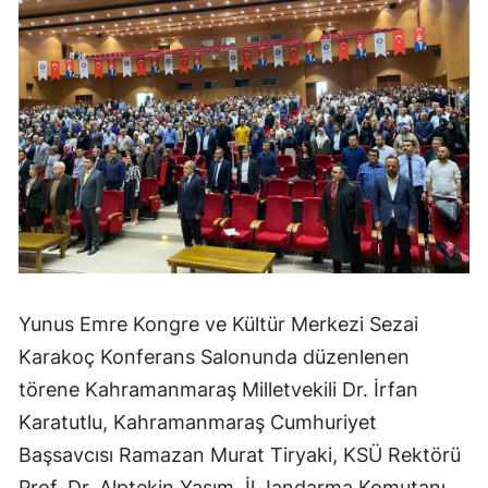
Yunus Emre Kongre ve Kültür Merkezi Sezai
Karakoç Konferans Salonunda düzenlenen
törene Kahramanmaraş Milletvekili Dr. İrfan
Karatutlu, Kahramanmaraş Cumhuriyet
Başsavcısı Ramazan Murat Tiryaki, KSÜ Rektörü
Prof. Dr. Alptekin Yasım, İl Jandarma Komutanı