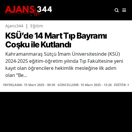
Ajans344
|
Eğitim
KSÜ’de 14 Mart Tıp Bayramı
Coşku ile Kutlandı
Kahramanmaraş Sütçü İmam Üniversitesinde (KSÜ)
2024-2025 eğitim-öğretim yılında Tıp Fakültesine yeni
kayıt olan öğrencilere hekimlik mesleğine ilk adım
olan “Be...
YAYINLAMA: 15 Mart 2025 - 00:30
GÜNCELLEME: 15 Mart 2025 - 13:26
EDİTÖR: Ha