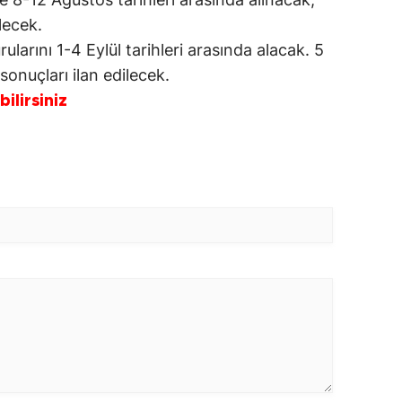
lecek.
rularını 1-4 Eylül tarihleri arasında alacak. 5
 sonuçları ilan edilecek.
bilirsiniz