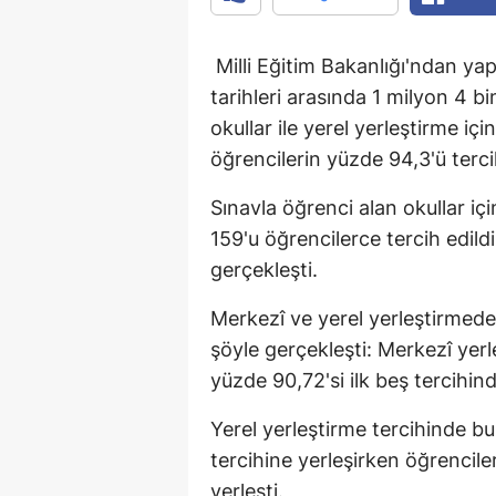
Milli Eğitim Bakanlığı'ndan y
tarihleri arasında 1 milyon 4 b
okullar ile yerel yerleştirme iç
öğrencilerin yüzde 94,3'ü tercih
Sınavla öğrenci alan okullar iç
159'u öğrencilerce tercih edild
gerçekleşti.
Merkezî ve yerel yerleştirmede
şöyle gerçekleşti: Merkezî yer
yüzde 90,72'si ilk beş tercihind
Yerel yerleştirme tercihinde bu
tercihine yerleşirken öğrenciler
yerleşti.