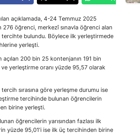
apılan açıklamada, 4-24 Temmuz 2025
in 276 öğrenci, merkezî sınavla öğrenci alan
in tercihte bulundu. Böylece ilk yerleştirmede
lerine yerleşti.
in açılan 200 bin 25 kontenjanın 191 bin
i ve yerleştirme oranı yüzde 95,57 olarak
 tercih sırasına göre yerleşme durumu ise
leştirme tercihinde bulunan öğrencilerin
en birine yerleşti.
lunan öğrencilerin yarısından fazlası ilk
in yüzde 95,01'i ise ilk üç tercihinden birine