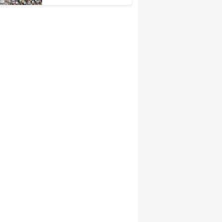
çalışmaları sürüyor