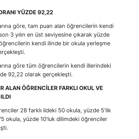
ORANI YÜZDE 92,22
arına göre, tam puan alan öğrencilerin kendi
 son 3 yılın en üst seviyesine çıkarak yüzde
öğrencilerin kendi ilinde bir okula yerleşme
rçekleşti.
rına göre tüm öğrencilerin kendi illerindeki
zde 92,22 olarak gerçekleşti.
ER ALAN ÖĞRENCİLER FARKLI OKUL VE
ILDI
nciler 28 farklı ildeki 50 okula, yüzde 5'lik
75 okula, yüzde 10'luk dilimdeki öğrenciler
şti.