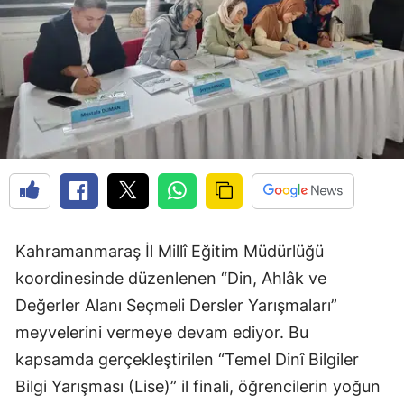
Kahramanmaraş İl Millî Eğitim Müdürlüğü
koordinesinde düzenlenen “Din, Ahlâk ve
Değerler Alanı Seçmeli Dersler Yarışmaları”
meyvelerini vermeye devam ediyor. Bu
kapsamda gerçekleştirilen “Temel Dinî Bilgiler
Bilgi Yarışması (Lise)” il finali, öğrencilerin yoğun