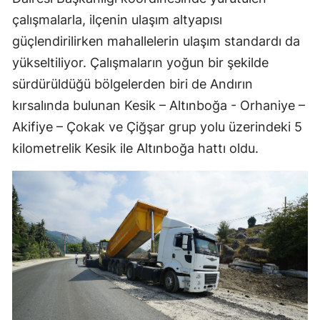
çalışmalarla, ilçenin ulaşım altyapısı
güçlendirilirken mahallelerin ulaşım standardı da
yükseltiliyor. Çalışmaların yoğun bir şekilde
sürdürüldüğü bölgelerden biri de Andırın
kırsalında bulunan Kesik – Altınboğa - Orhaniye –
Akifiye – Çokak ve Çiğşar grup yolu üzerindeki 5
kilometrelik Kesik ile Altınboğa hattı oldu.