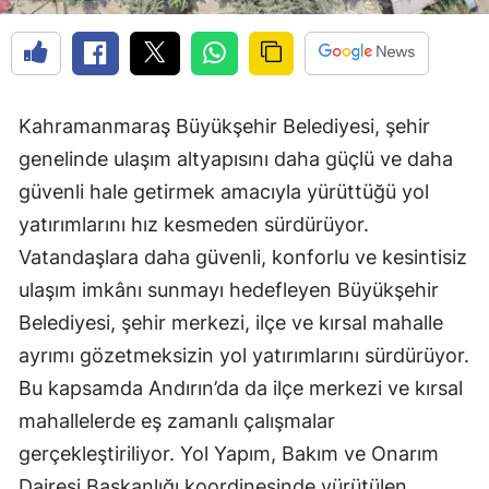
Kahramanmaraş Büyükşehir Belediyesi, şehir
genelinde ulaşım altyapısını daha güçlü ve daha
güvenli hale getirmek amacıyla yürüttüğü yol
yatırımlarını hız kesmeden sürdürüyor.
Vatandaşlara daha güvenli, konforlu ve kesintisiz
ulaşım imkânı sunmayı hedefleyen Büyükşehir
Belediyesi, şehir merkezi, ilçe ve kırsal mahalle
ayrımı gözetmeksizin yol yatırımlarını sürdürüyor.
Bu kapsamda Andırın’da da ilçe merkezi ve kırsal
mahallelerde eş zamanlı çalışmalar
gerçekleştiriliyor. Yol Yapım, Bakım ve Onarım
Dairesi Başkanlığı koordinesinde yürütülen