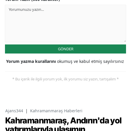
GÖNDER
Yorum yazma kurallarını
okumuş ve kabul etmiş sayılırsınız
* Bu içerik ile ilgili yorum yok, ilk yorumu siz yazın, tartışalım *
Ajans344
|
Kahramanmaraş Haberleri
Kahramanmaraş, Andırın'da yol
yatırımlarıyla ulaşımın