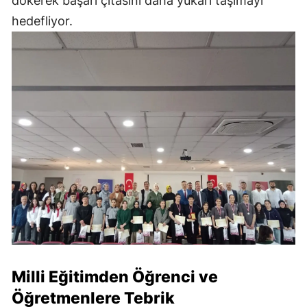
dökerek başarı çıtasını daha yukarı taşımayı
hedefliyor.
Milli Eğitimden Öğrenci ve
Öğretmenlere Tebrik