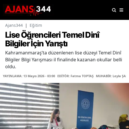
Ajans344
|
Eğitim
Lise Öğrencileri Temel Dinî
Bilgiler İçin Yarıştı
Kahramanmaraş’ta düzenlenen lise düzeyi Temel Dinî
Bilgiler Bilgi Yarışması il finalinde kazanan okullar belli
oldu.
YAYINLAMA: 13 Mayıs 2026 - 03:00
EDİTÖR: Fatma TOPTAŞ
MUHABİR: Leyla ŞAŞT