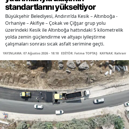
standartlarını yükseltiyor
Büyükşehir Belediyesi, Andırın’da Kesik – Altınboğa -
Orhaniye – Akifiye – Çokak ve Çiğşar grup yolu
üzerindeki Kesik ile Altınboğa hattındaki 5 kilometrelik
yolda zemin güçlendirme ve altyapı iyileştirme
çalışmaları sonrası sıcak asfalt serimine geçti.
YAYINLAMA: 07 Ağustos 2026 - 18:18
EDİTÖR: Fatma TOPTAŞ
KAYNAK: Kahraman