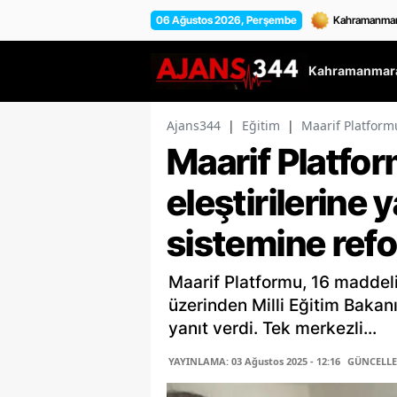
06 Ağustos 2026, Perşembe
Kahramanmara
Ajans344
|
Eğitim
|
Maarif Platformu
Maarif Platfo
eleştirilerine 
sistemine refo
Maarif Platformu, 16 maddel
üzerinden Milli Eğitim Bakanı
yanıt verdi. Tek merkezli...
YAYINLAMA: 03 Ağustos 2025 - 12:16
GÜNCELLEM