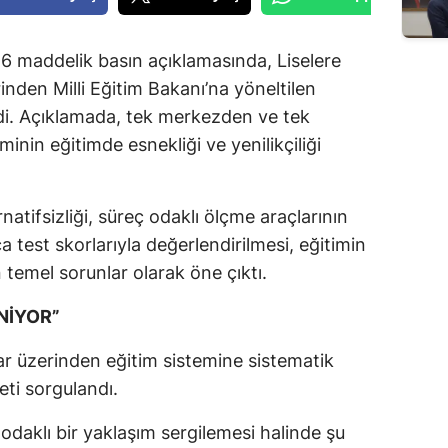
16 maddelik basın açıklamasında, Liselere
inden Milli Eğitim Bakanı’na yöneltilen
erdi. Açıklamada, tek merkezden ve tek
inin eğitimde esnekliği ve yenilikçiliği
natifsizliği, süreç odaklı ölçme araçlarının
ca test skorlarıyla değerlendirilmesi, eğitimin
 temel sorunlar olarak öne çıktı.
NİYOR”
vlar üzerinden eğitim sistemine sistematik
ti sorgulandı.
odaklı bir yaklaşım sergilemesi halinde şu