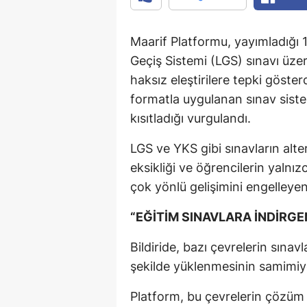
Maarif Platformu, yayımladığı 
Geçiş Sistemi (LGS) sınavı üzer
haksız eleştirilere tepki göst
formatla uygulanan sınav sistem
kısıtladığı vurgulandı.
LGS ve YKS gibi sınavların alter
eksikliği ve öğrencilerin yalnız
çok yönlü gelişimini engelleyen
“EĞİTİM SINAVLARA İNDİRGE
Bildiride, bazı çevrelerin sına
şekilde yüklenmesinin samimiye
Platform, bu çevrelerin çözüm 