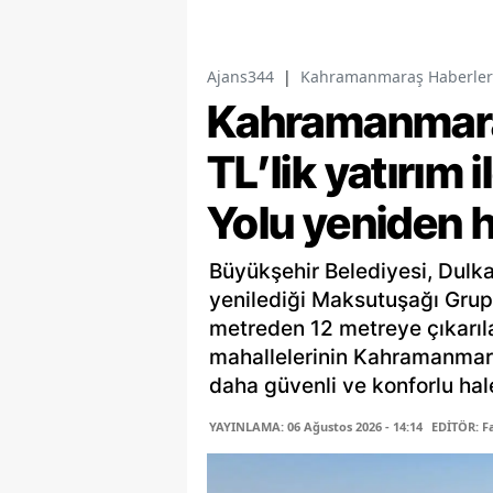
Ajans344
|
Kahramanmaraş Haberler
Kahramanmara
TL’lik yatırım
Yolu yeniden h
Büyükşehir Belediyesi, Dulka
yenilediği Maksutuşağı Grup 
metreden 12 metreye çıkarıl
mahallelerinin Kahramanmara
daha güvenli ve konforlu hale
YAYINLAMA: 06 Ağustos 2026 - 14:14
EDİTÖR: 