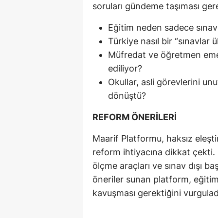
soruları gündeme taşıması gerek
Eğitim neden sadece sınavl
Türkiye nasıl bir “sınavlar ü
Müfredat ve öğretmen emeğ
ediliyor?
Okullar, asli görevlerini u
dönüştü?
REFORM ÖNERİLERİ
Maarif Platformu, haksız eleşti
reform ihtiyacına dikkat çekti
ölçme araçları ve sınav dışı başa
öneriler sunan platform, eğitim
kavuşması gerektiğini vurgulad