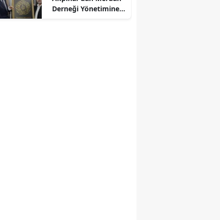
Derneği Yönetimine
Kabul