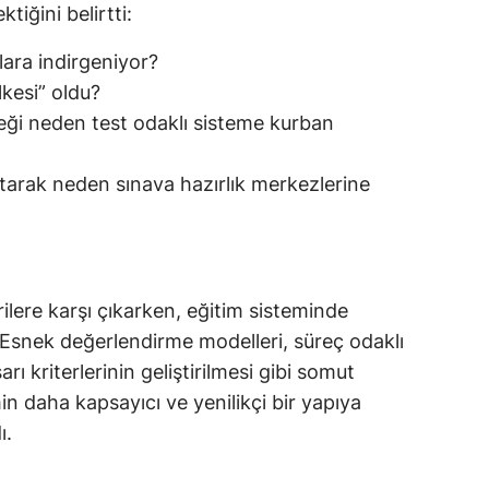
tiğini belirtti:
ara indirgeniyor?
lkesi” oldu?
i neden test odaklı sisteme kurban
nutarak neden sınava hazırlık merkezlerine
rilere karşı çıkarken, eğitim sisteminde
. Esnek değerlendirme modelleri, süreç odaklı
rı kriterlerinin geliştirilmesi gibi somut
in daha kapsayıcı ve yenilikçi bir yapıya
ı.