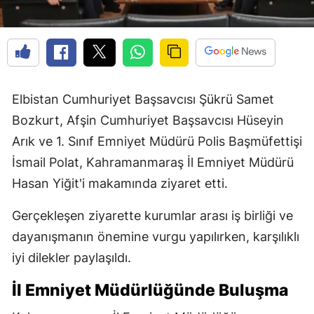
Elbistan Cumhuriyet Başsavcısı Şükrü Samet
Bozkurt, Afşin Cumhuriyet Başsavcısı Hüseyin
Arık ve 1. Sınıf Emniyet Müdürü Polis Başmüfettişi
İsmail Polat, Kahramanmaraş İl Emniyet Müdürü
Hasan Yiğit'i makamında ziyaret etti.
Gerçekleşen ziyarette kurumlar arası iş birliği ve
dayanışmanın önemine vurgu yapılırken, karşılıklı
iyi dilekler paylaşıldı.
İl Emniyet Müdürlüğünde Buluşma