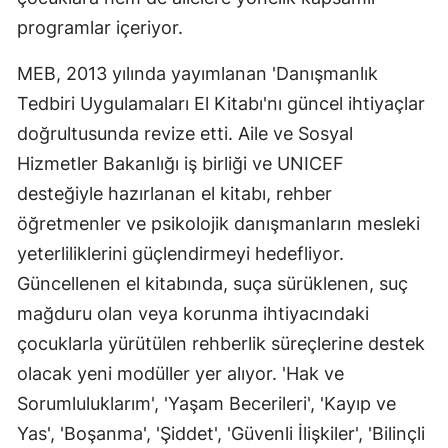
programlar içeriyor.
MEB, 2013 yılında yayımlanan 'Danışmanlık
Tedbiri Uygulamaları El Kitabı'nı güncel ihtiyaçlar
doğrultusunda revize etti. Aile ve Sosyal
Hizmetler Bakanlığı iş birliği ve UNICEF
desteğiyle hazırlanan el kitabı, rehber
öğretmenler ve psikolojik danışmanların mesleki
yeterliliklerini güçlendirmeyi hedefliyor.
Güncellenen el kitabında, suça sürüklenen, suç
mağduru olan veya korunma ihtiyacındaki
çocuklarla yürütülen rehberlik süreçlerine destek
olacak yeni modüller yer alıyor. 'Hak ve
Sorumluluklarım', 'Yaşam Becerileri', 'Kayıp ve
Yas', 'Boşanma', 'Şiddet', 'Güvenli İlişkiler', 'Bilinçli