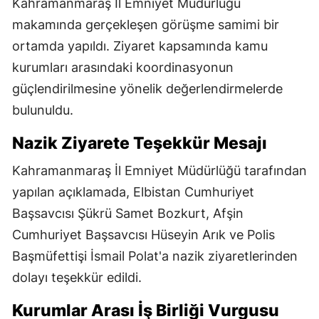
Kahramanmaraş İl Emniyet Müdürlüğü
makamında gerçekleşen görüşme samimi bir
ortamda yapıldı. Ziyaret kapsamında kamu
kurumları arasındaki koordinasyonun
güçlendirilmesine yönelik değerlendirmelerde
bulunuldu.
Nazik Ziyarete Teşekkür Mesajı
Kahramanmaraş İl Emniyet Müdürlüğü tarafından
yapılan açıklamada, Elbistan Cumhuriyet
Başsavcısı Şükrü Samet Bozkurt, Afşin
Cumhuriyet Başsavcısı Hüseyin Arık ve Polis
Başmüfettişi İsmail Polat'a nazik ziyaretlerinden
dolayı teşekkür edildi.
Kurumlar Arası İş Birliği Vurgusu