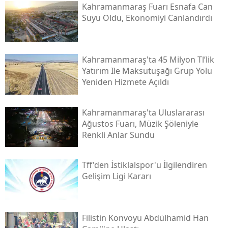
Kahramanmaraş Fuarı Esnafa Can
Suyu Oldu, Ekonomiyi Canlandırdı
Kahramanmaraş'ta 45 Milyon Tl’lik
Yatırım Ile Maksutuşağı Grup Yolu
Yeniden Hizmete Açıldı
Kahramanmaraş'ta Uluslararası
Ağustos Fuarı, Müzik Şöleniyle
Renkli Anlar Sundu
Tff'den İstiklalspor'u İlgilendiren
Gelişim Ligi Kararı
Filistin Konvoyu Abdülhamid Han