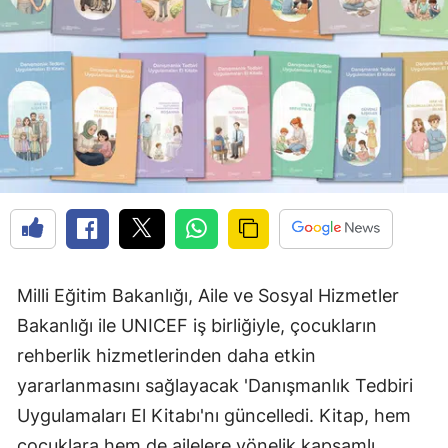
Milli Eğitim Bakanlığı, Aile ve Sosyal Hizmetler
Bakanlığı ile UNICEF iş birliğiyle, çocukların
rehberlik hizmetlerinden daha etkin
yararlanmasını sağlayacak 'Danışmanlık Tedbiri
Uygulamaları El Kitabı'nı güncelledi. Kitap, hem
çocuklara hem de ailelere yönelik kapsamlı