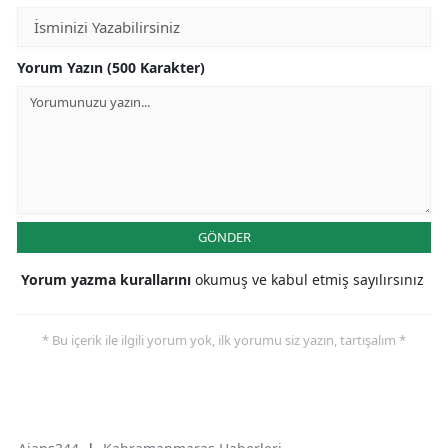
Yorum Yazın (500 Karakter)
GÖNDER
Yorum yazma kurallarını
okumuş ve kabul etmiş sayılırsınız
* Bu içerik ile ilgili yorum yok, ilk yorumu siz yazın, tartışalım *