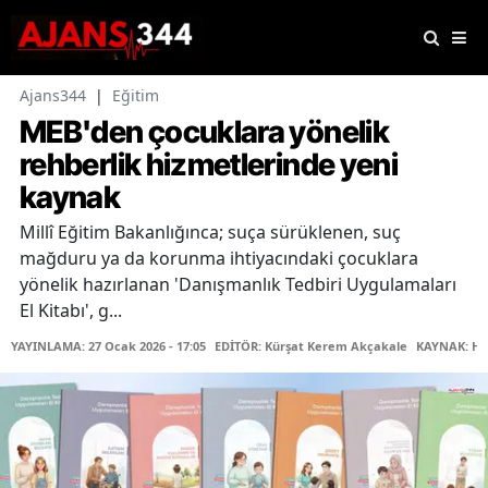
Ajans344
|
Eğitim
MEB'den çocuklara yönelik
rehberlik hizmetlerinde yeni
kaynak
Millî Eğitim Bakanlığınca; suça sürüklenen, suç
mağduru ya da korunma ihtiyacındaki çocuklara
yönelik hazırlanan 'Danışmanlık Tedbiri Uygulamaları
El Kitabı', g...
YAYINLAMA: 27 Ocak 2026 - 17:05
EDİTÖR: Kürşat Kerem Akçakale
KAYNAK: Ha