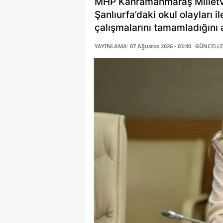
MHP Kahramanmaraş Milletv
Şanlıurfa’daki okul olayları i
çalışmalarını tamamladığını a
YAYINLAMA: 07 Ağustos 2026 - 03:40
GÜNCELLEM