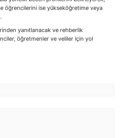
lise öğrencilerini ise yükseköğretime veya
.
erinden yanıtlanacak ve rehberlik
ciler, öğretmenler ve veliler için yol