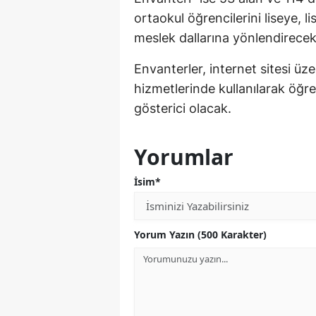
ortaokul öğrencilerini liseye, 
meslek dallarına yönlendirecek
Envanterler, internet sitesi üz
hizmetlerinde kullanılarak öğren
gösterici olacak.
Yorumlar
İsim*
Yorum Yazın (500 Karakter)