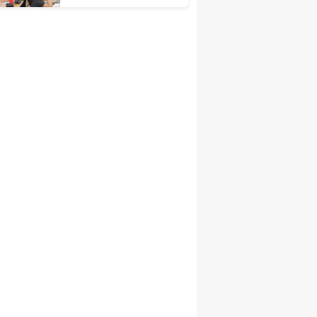
Dönemi DYK Ziyareti