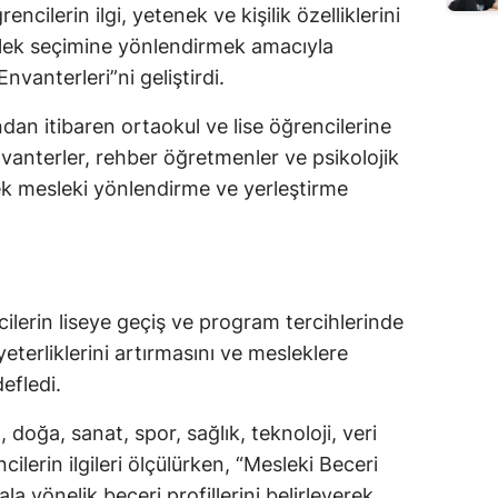
encilerin ilgi, yetenek ve kişilik özelliklerini
lek seçimine yönlendirmek amacıyla
nvanterleri”ni geliştirdi.
dan itibaren ortaokul ve lise öğrencilerine
vanterler, rehber öğretmenler ve psikolojik
ek mesleki yönlendirme ve yerleştirme
ilerin liseye geçiş ve program tercihlerinde
l yeterliklerini artırmasını ve mesleklere
efledi.
m, doğa, sanat, spor, sağlık, teknoloji, veri
cilerin ilgileri ölçülürken, “Mesleki Beceri
la yönelik beceri profillerini belirleyerek,