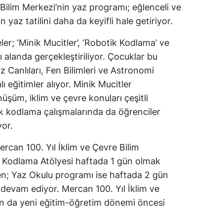
 Bilim Merkezi’nin yaz programı; eğlenceli ve
ın yaz tatilini daha da keyifli hale getiriyor.
ler; ‘Minik Mucitler’, ‘Robotik Kodlama’ ve
ı alanda gerçekleştiriliyor. Çocuklar bu
 Canlıları, Fen Bilimleri ve Astronomi
ı eğitimler alıyor. Minik Mucitler
üşüm, iklim ve çevre konuları çeşitli
otik kodlama çalışmalarında da öğrenciler
yor.
ercan 100. Yıl İklim ve Çevre Bilim
k Kodlama Atölyesi haftada 1 gün olmak
n; Yaz Okulu programı ise haftada 2 gün
devam ediyor. Mercan 100. Yıl İklim ve
an da yeni eğitim-öğretim dönemi öncesi