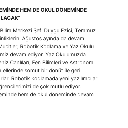
NEMİNDE HEM DE OKUL DÖNEMİNDE
OLACAK”
 Bilim Merkezi Şefi Duygu Ezici, Temmuz
inliklerini Ağustos ayında da devam
k Mucitler, Robotik Kodlama ve Yaz Okulu
erimiz devam ediyor. Yaz Okulumuzda
niz Canlıları, Fen Bilimleri ve Astronomi
n ellerinde somut bir dönüt ile geri
lar. Robotik kodlamada yeni yazılımcılar
 öğrencilerimizi de çok mutlu ediyor.
öneminde hem de okul döneminde devam