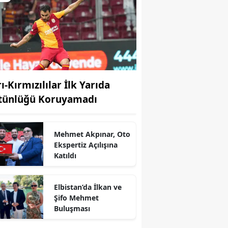
ı-Kırmızılılar İlk Yarıda
tünlüğü Koruyamadı
Mehmet Akpınar, Oto
Ekspertiz Açılışına
Katıldı
Elbistan’da İlkan ve
Şifo Mehmet
r
Buluşması