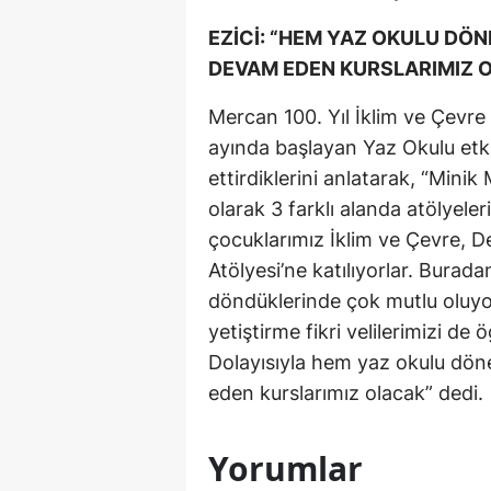
EZİCİ: “HEM YAZ OKULU DÖ
DEVAM EDEN KURSLARIMIZ 
Mercan 100. Yıl İklim ve Çevre
ayında başlayan Yaz Okulu etk
ettirdiklerini anlatarak, “Mini
olarak 3 farklı alanda atölyel
çocuklarımız İklim ve Çevre, De
Atölyesi’ne katılıyorlar. Burada
döndüklerinde çok mutlu oluyor
yetiştirme fikri velilerimizi de
Dolayısıyla hem yaz okulu d
eden kurslarımız olacak” dedi.
Yorumlar