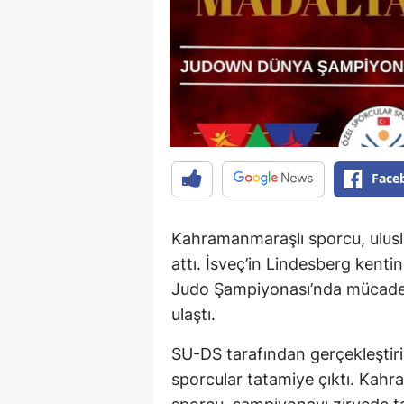
Face
Kahramanmaraşlı sporcu, ulusl
attı. İsveç’in Lindesberg ken
Judo Şampiyonası’nda mücade
ulaştı.
SU-DS tarafından gerçekleştiri
sporcular tatamiye çıktı. Kahr