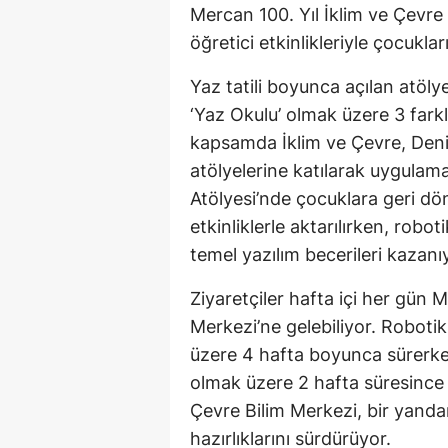
Mercan 100. Yıl İklim ve Çevre
öğretici etkinlikleriyle çocuklar
Yaz tatili boyunca açılan atölye
‘Yaz Okulu’ olmak üzere 3 farkl
kapsamda İklim ve Çevre, Deniz
atölyelerine katılarak uygulamal
Atölyesi’nde çocuklara geri dön
etkinliklerle aktarılırken, rob
temel yazılım becerileri kazanı
Ziyaretçiler hafta içi her gün M
Merkezi’ne gelebiliyor. Roboti
üzere 4 hafta boyunca sürerke
olmak üzere 2 hafta süresince 
Çevre Bilim Merkezi, bir yand
hazırlıklarını sürdürüyor.