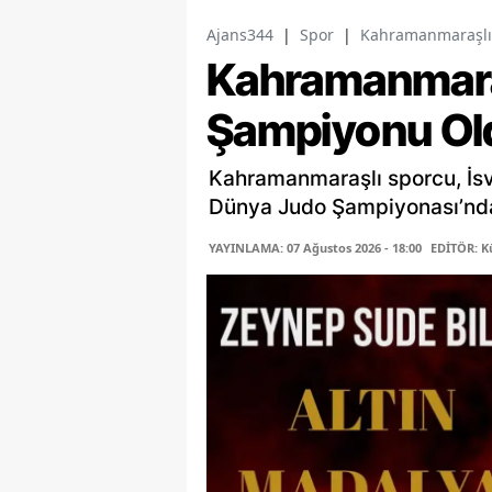
Ajans344
|
Spor
|
Kahramanmaraşlı
Kahramanmara
Şampiyonu Ol
Kahramanmaraşlı sporcu, İs
Dünya Judo Şampiyonası’nda 
YAYINLAMA: 07 Ağustos 2026 - 18:00
EDİTÖR: K