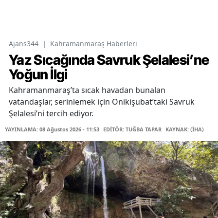
Ajans344
|
Kahramanmaraş Haberleri
Yaz Sıcağında Savruk Şelalesi’ne
Yoğun İlgi
Kahramanmaraş’ta sıcak havadan bunalan
vatandaşlar, serinlemek için Onikişubat’taki Savruk
Şelalesi’ni tercih ediyor.
YAYINLAMA: 08 Ağustos 2026 - 11:53
EDİTÖR: TUĞBA TAPAR
KAYNAK: (İHA)