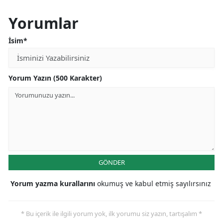
Yorumlar
İsim*
Yorum Yazın (500 Karakter)
GÖNDER
Yorum yazma kurallarını
okumuş ve kabul etmiş sayılırsınız
* Bu içerik ile ilgili yorum yok, ilk yorumu siz yazın, tartışalım *