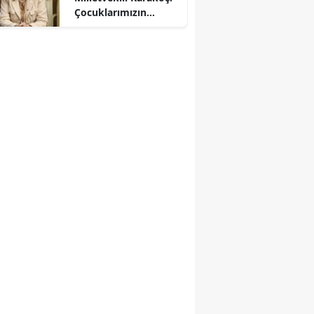
Çocuklarımızın
Güvenliği Ortak
Vazifemiz