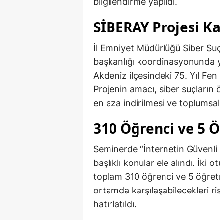
bilgilendirme yapıldı.
SİBERAY Projesi 
İl Emniyet Müdürlüğü Siber Suç
başkanlığı koordinasyonunda 
Akdeniz ilçesindeki 75. Yıl Fen
Projenin amacı, siber suçların
en aza indirilmesi ve toplumsal 
310 Öğrenci ve 5 
Seminerde “İnternetin Güvenli Ku
başlıklı konular ele alındı. İki
toplam 310 öğrenci ve 5 öğretme
ortamda karşılaşabilecekleri ris
hatırlatıldı.