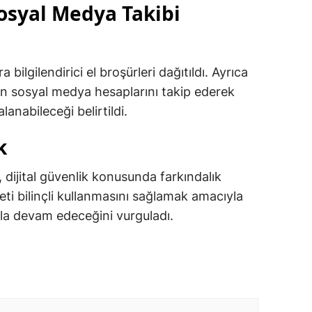
Sosyal Medya Takibi
 bilgilendirici el broşürleri dağıtıldı. Ayrıca
’ın sosyal medya hesaplarını takip ederek
alanabileceği belirtildi.
k
, dijital güvenlik konusunda farkındalık
ti bilinçli kullanmasını sağlamak amacıyla
ıkla devam edeceğini vurguladı.