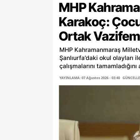
MHP Kahramanm
Karakoç: Çocu
Ortak Vazifem
MHP Kahramanmaraş Milletv
Şanlıurfa’daki okul olayları i
çalışmalarını tamamladığını a
YAYINLAMA: 07 Ağustos 2026 - 03:40
GÜNCELLEM