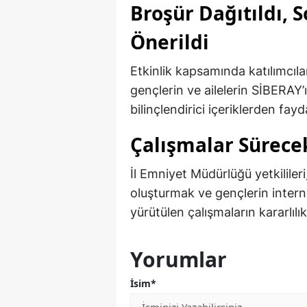
Broşür Dağıtıldı, 
Önerildi
Etkinlik kapsamında katılımcılara
gençlerin ve ailelerin SİBERAY
bilinçlendirici içeriklerden fayd
Çalışmalar Sürece
İl Emniyet Müdürlüğü yetkilileri
oluşturmak ve gençlerin interne
yürütülen çalışmaların kararlıl
Yorumlar
İsim*