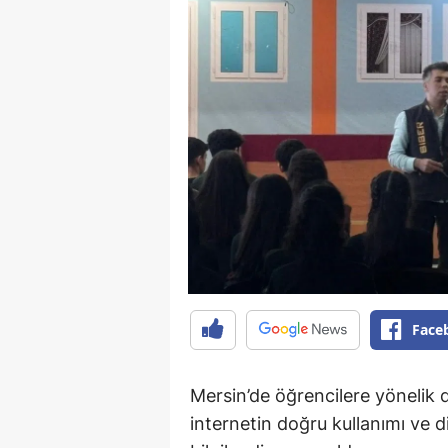
Face
Mersin’de öğrencilere yönelik 
internetin doğru kullanımı ve d