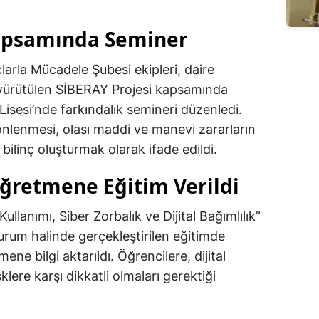
Kapsamında Seminer
larla Mücadele Şubesi ekipleri, daire
yürütülen SİBERAY Projesi kapsamında
 Lisesi’nde farkındalık semineri düzenledi.
 önlenmesi, olası maddi ve manevi zararların
bilinç oluşturmak olarak ifade edildi.
Öğretmene Eğitim Verildi
llanımı, Siber Zorbalık ve Dijital Bağımlılık”
 oturum halinde gerçekleştirilen eğitimde
ne bilgi aktarıldı. Öğrencilere, dijital
klere karşı dikkatli olmaları gerektiği