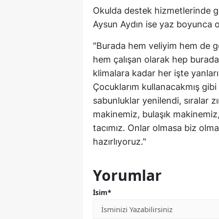
Okulda destek hizmetlerinde g
Aysun Aydın ise yaz boyunca oku
"Burada hem veliyim hem de g
hem çalışan olarak hep burada
klimalara kadar her işte yanla
Çocuklarım kullanacakmış gibi t
sabunluklar yenilendi, sıralar 
makinemiz, bulaşık makinemiz, 
tacımız. Onlar olmasa biz olmayı
hazırlıyoruz."
Yorumlar
İsim*