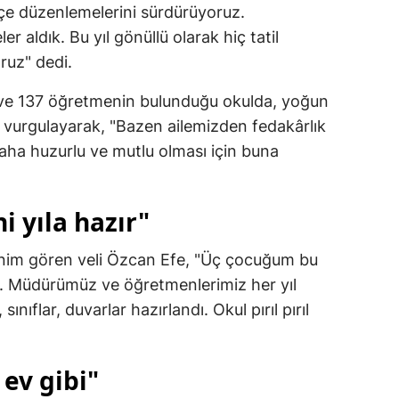
bahçe düzenlemelerini sürdürüyoruz.
r aldık. Bu yıl gönüllü olarak hiç tatil
ruz" dedi.
 ve 137 öğretmenin bulunduğu okulda, yoğun
ı vurgulayarak, "Bazen ailemizden fedakârlık
aha huzurlu ve mutlu olması için buna
ni yıla hazır"
renim gören veli Özcan Efe, "Üç çocuğum bu
u. Müdürümüz ve öğretmenlerimiz her yıl
 sınıflar, duvarlar hazırlandı. Okul pırıl pırıl
 ev gibi"