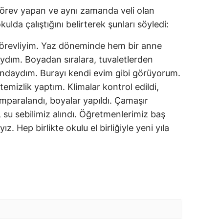
örev yapan ve aynı zamanda veli olan
lda çalıştığını belirterek şunları söyledi:
örevliyim. Yaz döneminde hem bir anne
ydım. Boyadan sıralara, tuvaletlerden
rındaydım. Burayı kendi evim gibi görüyorum.
emizlik yaptım. Klimalar kontrol edildi,
zımparalandı, boyalar yapıldı. Çamaşır
su sebilimiz alındı. Öğretmenlerimiz baş
z. Hep birlikte okulu el birliğiyle yeni yıla