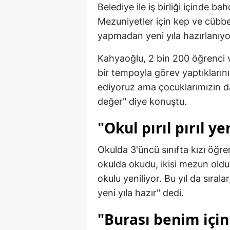
Belediye ile iş birliği içinde 
Mezuniyetler için kep ve cübbele
yapmadan yeni yıla hazırlanıyo
Kahyaoğlu, 2 bin 200 öğrenci
bir tempoyla görev yaptıkların
ediyoruz ama çocuklarımızın d
değer" diye konuştu.
"Okul pırıl pırıl ye
Okulda 3'üncü sınıfta kızı öğ
okulda okudu, ikisi mezun old
okulu yeniliyor. Bu yıl da sıralar,
yeni yıla hazır" dedi.
"Burası benim için