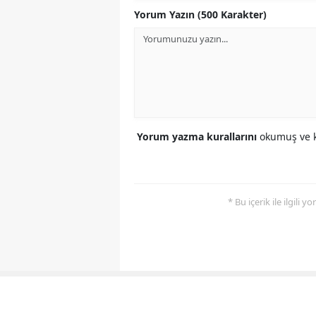
Yorum Yazın (500 Karakter)
Yorum yazma kurallarını
okumuş ve k
* Bu içerik ile ilgili 