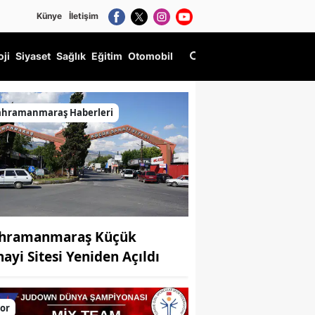
Künye
İletişim
oji
Siyaset
Sağlık
Eğitim
Otomobil
ahramanmaraş Haberleri
hramanmaraş Küçük
nayi Sitesi Yeniden Açıldı
or