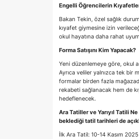
Engelli Öğrencilerin Kıyafetle
Bakan Tekin, özel sağlık duru
kıyafet giymesine izin verilec
okul hayatına daha rahat uyum s
Forma Satışını Kim Yapacak?
Yeni düzenlemeye göre, okul ail
Ayrıca veliler yalnızca tek bi
formalar birden fazla mağazad
rekabeti sağlanacak hem de kıya
hedeflenecek.
Ara Tatiller ve Yarıyıl Tatili 
beklediği tatil tarihleri de açık
İlk Ara Tatil: 10-14 Kasım 2025