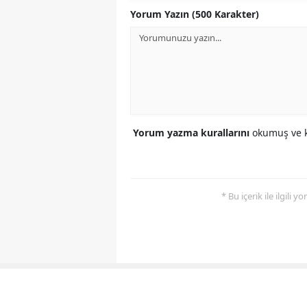
Yorum Yazın (500 Karakter)
Yorum yazma kurallarını
okumuş ve k
* Bu içerik ile ilgili 