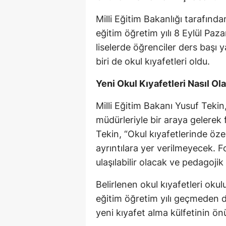
Milli Eğitim Bakanlığı tarafı
eğitim öğretim yılı 8 Eylül Paz
liselerde öğrenciler ders başı 
biri de okul kıyafetleri oldu.
Yeni Okul Kıyafetleri Nasıl Ol
Milli Eğitim Bakanı Yusuf Tekin,
müdürleriyle bir araya gelerek
Tekin, “Okul kıyafetlerinde özel
ayrıntılara yer verilmeyecek. F
ulaşılabilir olacak ve pedagoji
Belirlenen okul kıyafetleri oku
eğitim öğretim yılı geçmeden de
yeni kıyafet alma külfetinin ön