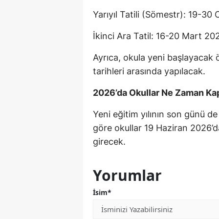
Yarıyıl Tatili (Sömestr): 19-3
İkinci Ara Tatil: 16-20 Mart 20
Ayrıca, okula yeni başlayacak 
tarihleri arasında yapılacak.
2026’da Okullar Ne Zaman K
Yeni eğitim yılının son günü de 
göre okullar 19 Haziran 2026’d
girecek.
Yorumlar
İsim*