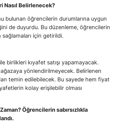
ri Nasıl Belirlenecek?
mu bulunan öğrencilerin durumlarına uygun
eğini de duyurdu. Bu düzenleme, öğrencilerin
ağlamaları için getirildi.
e birlikleri kıyafet satışı yapamayacak.
r mağazaya yönlendirilmeyecek. Belirlenen
an temin edilebilecek. Bu sayede hem fiyat
fetlerin kolay erişilebilir olması
Ne Zaman? Öğrencilerin sabırsızlıkla
landı.