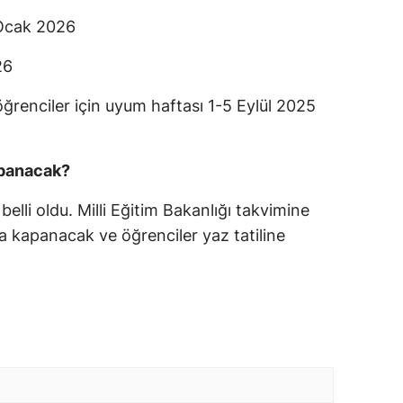
0 Ocak 2026
26
öğrenciler için uyum haftası 1-5 Eylül 2025
apanacak?
belli oldu. Milli Eğitim Bakanlığı takvimine
a kapanacak ve öğrenciler yaz tatiline