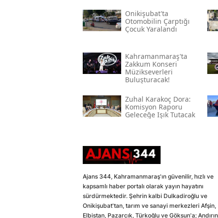
Onikişubat'ta
Otomobilin Çarptığı
Çocuk Yaralandı
Kahramanmaraş'ta
Zakkum Konseri
Müzikseverleri
Buluşturacak!
Zuhal Karakoç Dora:
Komisyon Raporu
Geleceğe Işık Tutacak
Ajans 344, Kahramanmaraş'ın güvenilir, hızlı ve
kapsamlı haber portalı olarak yayın hayatını
sürdürmektedir. Şehrin kalbi Dulkadiroğlu ve
Onikişubat'tan, tarım ve sanayi merkezleri Afşin,
Elbistan, Pazarcık, Türkoğlu ve Göksun'a; Andırın