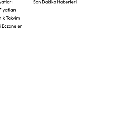
yatları
Son Dakika Haberleri
Fiyatları
ik Takvim
i Eczaneler