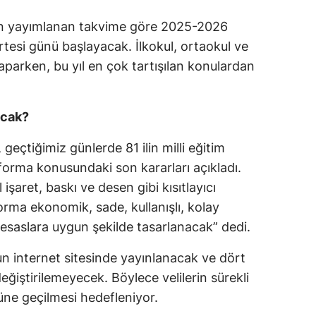
ndan yayımlanan takvime göre 2025-2026
artesi günü başlayacak. İlkokul, ortaokul ve
yaparken, bu yıl en çok tartışılan konulardan
acak?
 geçtiğimiz günlerde 81 ilin milli eğitim
 forma konusundaki son kararları açıkladı.
 işaret, baskı ve desen gibi kısıtlayıcı
orma ekonomik, sade, kullanışlı, kolay
k esaslara uygun şekilde tasarlanacak” dedi.
lun internet sitesinde yayınlanacak ve dört
ğiştirilemeyecek. Böylece velilerin sürekli
üne geçilmesi hedefleniyor.