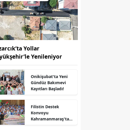
zarcık’ta Yollar
yükşehir’le Yenileniyor
Onikişubat'ta Yeni
Gündüz Bakımevi
Kayıtları Başladı!
Filistin Destek
r
Konvoyu
Kahramanmaraş'ta
Karşılandı