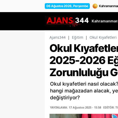
06 Ağustos 2026, Perşembe
Kahramanmara
Ajans344
|
Eğitim
|
Okul Kıyafetler
Okul Kıyafetle
2025-2026 Eği
Zorunluluğu Ge
Okul kıyafetleri nasıl olacak
hangi mağazadan alacak, yen
değiştiriyor?
YAYINLAMA: 17 Ağustos 2025 - 15:58
EDİTÖR: 