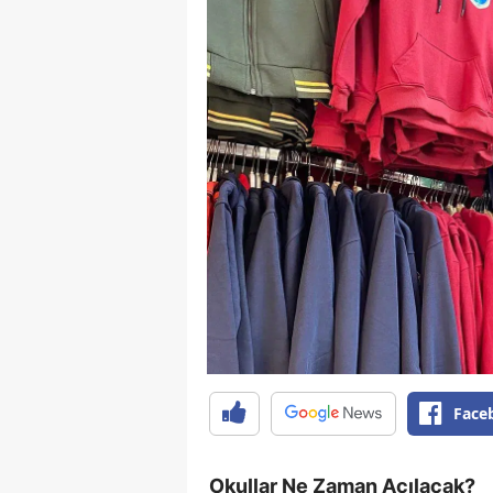
Face
Okullar Ne Zaman Açılacak?