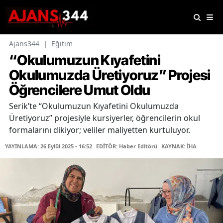
Ajans344
|
Eğitim
“Okulumuzun Kıyafetini
Okulumuzda Üretiyoruz” Projesi
Öğrencilere Umut Oldu
Serik’te “Okulumuzun Kıyafetini Okulumuzda
Üretiyoruz” projesiyle kursiyerler, öğrencilerin okul
formalarını dikiyor; veliler maliyetten kurtuluyor.
YAYINLAMA: 26 Eylül 2025 - 16:52
EDİTÖR: Haber Editörü
KAYNAK: İHA