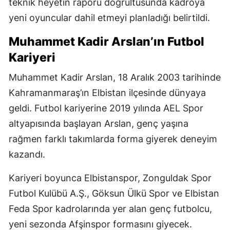
teknik heyetin raporu doğrultusunda kadroya
yeni oyuncular dahil etmeyi planladığı belirtildi.
Muhammet Kadir Arslan’ın Futbol
Kariyeri
Muhammet Kadir Arslan, 18 Aralık 2003 tarihinde
Kahramanmaraş’ın Elbistan ilçesinde dünyaya
geldi. Futbol kariyerine 2019 yılında AEL Spor
altyapısında başlayan Arslan, genç yaşına
rağmen farklı takımlarda forma giyerek deneyim
kazandı.
Kariyeri boyunca Elbistanspor, Zonguldak Spor
Futbol Kulübü A.Ş., Göksun Ülkü Spor ve Elbistan
Feda Spor kadrolarında yer alan genç futbolcu,
yeni sezonda Afşinspor formasını giyecek.