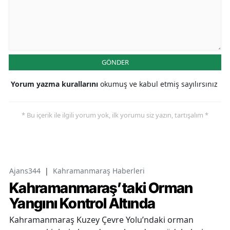
GÖNDER
Yorum yazma kurallarını
okumuş ve kabul etmiş sayılırsınız
* Bu içerik ile ilgili yorum yok, ilk yorumu siz yazın, tartışalım *
Ajans344
|
Kahramanmaraş Haberleri
Kahramanmaraş’taki Orman
Yangını Kontrol Altında
Kahramanmaraş Kuzey Çevre Yolu’ndaki orman