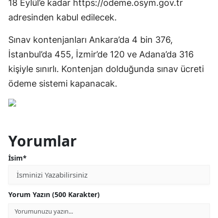
18 Eylül’e kadar https://odeme.osym.gov.tr
adresinden kabul edilecek.
Sınav kontenjanları Ankara’da 4 bin 376,
İstanbul’da 455, İzmir’de 120 ve Adana’da 316
kişiyle sınırlı. Kontenjan dolduğunda sınav ücreti
ödeme sistemi kapanacak.
Yorumlar
İsim*
Yorum Yazın (500 Karakter)