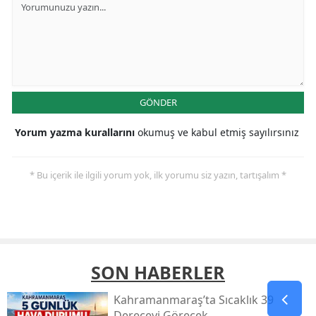
GÖNDER
Yorum yazma kurallarını
okumuş ve kabul etmiş sayılırsınız
* Bu içerik ile ilgili yorum yok, ilk yorumu siz yazın, tartışalım *
SON HABERLER
Kahramanmaraş’ta Sıcaklık 39
Dereceyi Görecek