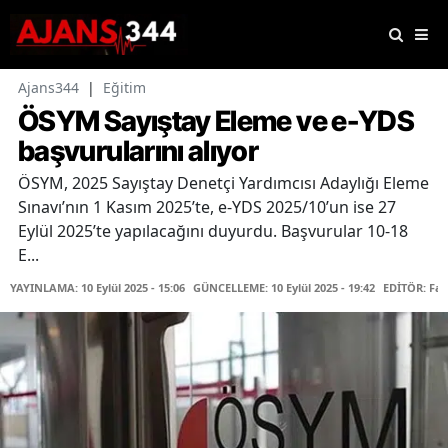
Ajans344
|
Eğitim
ÖSYM Sayıştay Eleme ve e-YDS
başvurularını alıyor
ÖSYM, 2025 Sayıştay Denetçi Yardımcısı Adaylığı Eleme
Sınavı’nın 1 Kasım 2025’te, e-YDS 2025/10’un ise 27
Eylül 2025’te yapılacağını duyurdu. Başvurular 10-18
E...
YAYINLAMA: 10 Eylül 2025 - 15:06
GÜNCELLEME: 10 Eylül 2025 - 19:42
EDİTÖR: Fa