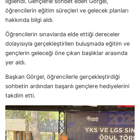
ilgilendi. Gençlerle sohbet eden Görgel,
öğrencilerin eğitim süreçleri ve gelecek planları
hakkında bilgi aldı.
Öğrencilerin sınavlarda elde ettiği dereceler
dolayısıyla gerçekleştirilen buluşmada eğitim ve
gençlerin geleceği öne çıkan başlıklar arasında
yer aldı.
Başkan Görgel, öğrencilerle gerçekleştirdiği
sohbetin ardından başarılı gençlere hediyelerini
takdim etti.