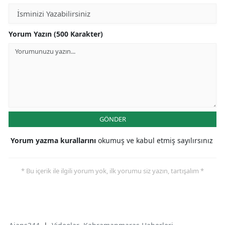
Yorum Yazın (500 Karakter)
GÖNDER
Yorum yazma kurallarını
okumuş ve kabul etmiş sayılırsınız
* Bu içerik ile ilgili yorum yok, ilk yorumu siz yazın, tartışalım *