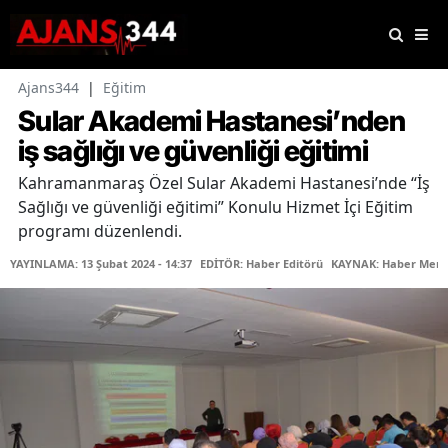
Ajans344
|
Eğitim
Sular Akademi Hastanesi’nden
iş sağlığı ve güvenliği eğitimi
Kahramanmaraş Özel Sular Akademi Hastanesi’nde “İş
Sağlığı ve güvenliği eğitimi” Konulu Hizmet İçi Eğitim
programı düzenlendi.
YAYINLAMA: 13 Şubat 2024 - 14:37
EDİTÖR: Haber Editörü
KAYNAK: Haber Merk