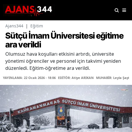
Ajans344
|
Eğitim
Sütçü İmam Üniversitesi eğitime
ara verildi
Olumsuz hava koşulları etkisini artırdı, üniversite
yönetimi öğrenciler ve personel için takvimi yeniden
düzenledi. Eğitim-öğretime ara verildi.
YAYINLAMA: 22 Ocak 2026 - 18:06
EDİTÖR: Atiye ARIKAN
MUHABİR: Leyla Şaştı