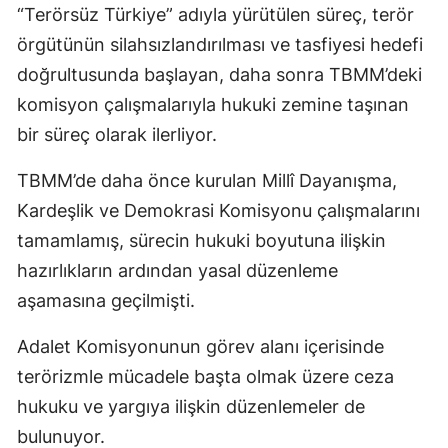
“Terörsüz Türkiye” adıyla yürütülen süreç, terör
örgütünün silahsızlandırılması ve tasfiyesi hedefi
doğrultusunda başlayan, daha sonra TBMM’deki
komisyon çalışmalarıyla hukuki zemine taşınan
bir süreç olarak ilerliyor.
TBMM’de daha önce kurulan Millî Dayanışma,
Kardeşlik ve Demokrasi Komisyonu çalışmalarını
tamamlamış, sürecin hukuki boyutuna ilişkin
hazırlıkların ardından yasal düzenleme
aşamasına geçilmişti.
Adalet Komisyonunun görev alanı içerisinde
terörizmle mücadele başta olmak üzere ceza
hukuku ve yargıya ilişkin düzenlemeler de
bulunuyor.