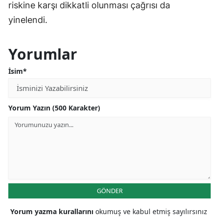
riskine karşı dikkatli olunması çağrısı da
yinelendi.
Yorumlar
İsim*
Yorum Yazın (500 Karakter)
GÖNDER
Yorum yazma kurallarını
okumuş ve kabul etmiş sayılırsınız