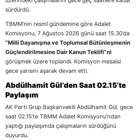
üzerindeki çalışmalarını gece geç saatlere kadar
sürdürdü.
TBMM’nin resmî gündemine göre Adalet
Komisyonu, 7 Ağustos 2026 günü saat 15.30’da
“Milli Dayanışma ve Toplumsal Bütünleşmenin
Güçlendirilmesine Dair Kanun Teklifi”ni
görüşmek üzere toplandı. Komisyon mesaisi
gece yarısını aşarak devam etti.
Abdülhamit Gül’den Saat 02.15’te
Paylaşım
AK Parti Grup Başkanvekili Abdülhamit Gül, gece
saat 02.15’te TBMM Adalet Komisyonu’ndan
yaptığı paylaşımda çalışmaların sürdüğünü
duyurdu.