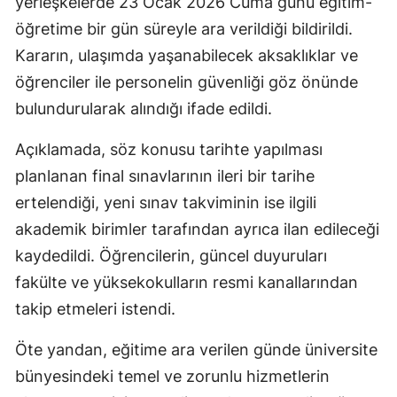
yerleşkelerde 23 Ocak 2026 Cuma günü eğitim-
öğretime bir gün süreyle ara verildiği bildirildi.
Kararın, ulaşımda yaşanabilecek aksaklıklar ve
öğrenciler ile personelin güvenliği göz önünde
bulundurularak alındığı ifade edildi.
Açıklamada, söz konusu tarihte yapılması
planlanan final sınavlarının ileri bir tarihe
ertelendiği, yeni sınav takviminin ise ilgili
akademik birimler tarafından ayrıca ilan edileceği
kaydedildi. Öğrencilerin, güncel duyuruları
fakülte ve yüksekokulların resmi kanallarından
takip etmeleri istendi.
Öte yandan, eğitime ara verilen günde üniversite
bünyesindeki temel ve zorunlu hizmetlerin