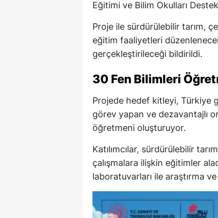
Eğitimi ve Bilim Okulları Dest
Proje ile sürdürülebilir tarım, 
eğitim faaliyetleri düzenlenece
gerçekleştirileceği bildirildi.
30 Fen Bilimleri Öğre
Projede hedef kitleyi, Türkiye 
görev yapan ve dezavantajlı ort
öğretmeni oluşturuyor.
Katılımcılar, sürdürülebilir tar
çalışmalara ilişkin eğitimler al
laboratuvarları ile araştırma ve