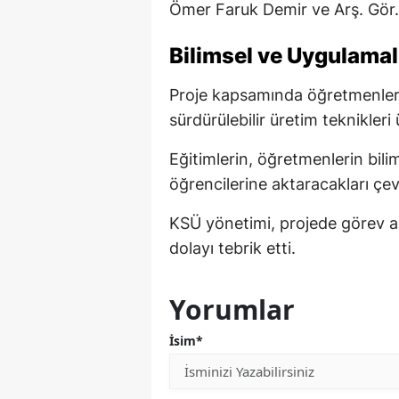
Ömer Faruk Demir ve Arş. Gör.
Bilimsel ve Uygulamalı
Proje kapsamında öğretmenlere 
sürdürülebilir üretim teknikler
Eğitimlerin, öğretmenlerin bilims
öğrencilerine aktaracakları çev
KSÜ yönetimi, projede görev al
dolayı tebrik etti.
Yorumlar
İsim*