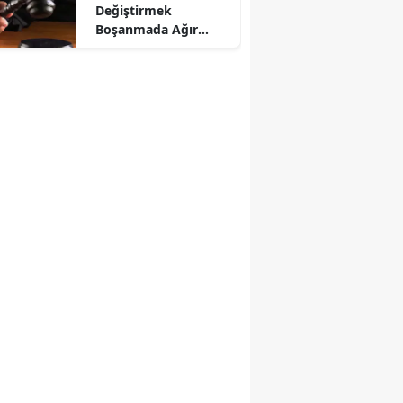
Değiştirmek
Boşanmada Ağır
Kusur Sayıldı