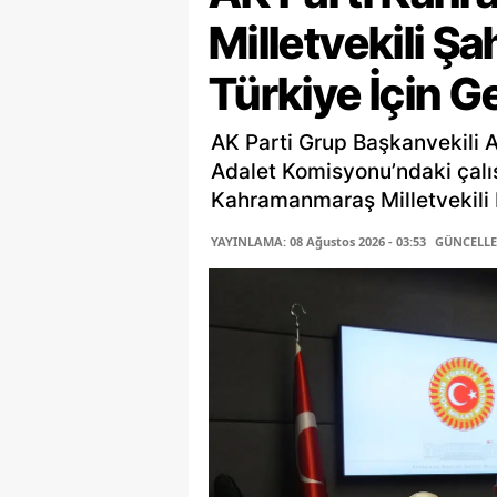
Milletvekili Ş
Türkiye İçin G
AK Parti Grup Başkanvekili 
Adalet Komisyonu’ndaki çalı
Kahramanmaraş Milletvekili P
YAYINLAMA: 08 Ağustos 2026 - 03:53
GÜNCELLEM