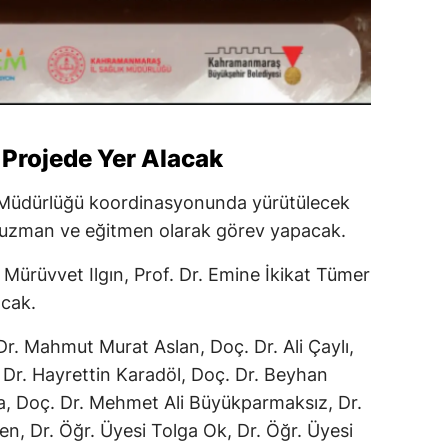
Projede Yer Alacak
m Müdürlüğü koordinasyonunda yürütülecek
 uzman ve eğitmen olarak görev yapacak.
 Mürüvvet Ilgın, Prof. Dr. Emine İkikat Tümer
acak.
r. Mahmut Murat Aslan, Doç. Dr. Ali Çaylı,
. Dr. Hayrettin Karadöl, Doç. Dr. Beyhan
a, Doç. Dr. Mehmet Ali Büyükparmaksız, Dr.
n, Dr. Öğr. Üyesi Tolga Ok, Dr. Öğr. Üyesi