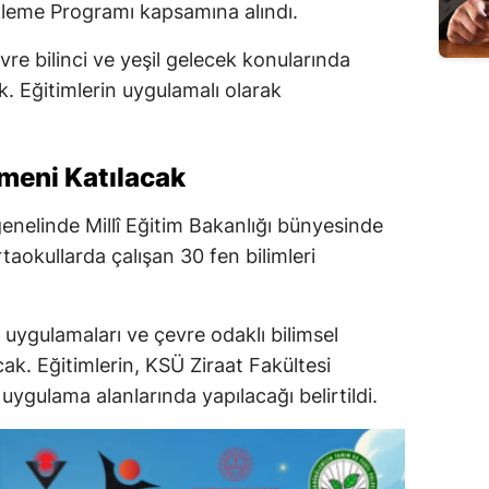
ekleme Programı kapsamına alındı.
çevre bilinci ve yeşil gelecek konularında
k. Eğitimlerin uygulamalı olarak
tmeni Katılacak
genelinde Millî Eğitim Bakanlığı bünyesinde
aokullarda çalışan 30 fen bilimleri
ım uygulamaları ve çevre odaklı bilimsel
acak. Eğitimlerin, KSÜ Ziraat Fakültesi
 uygulama alanlarında yapılacağı belirtildi.