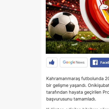
Face
Kahramanmaraş futbolunda 20
bir gelişme yaşandı. Onikişub
tarafından hayata geçirilen Pro
başvurusunu tamamladı.