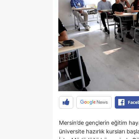
Face
Mersin’de gençlerin eğitim hay
üniversite hazırlık kursları baş