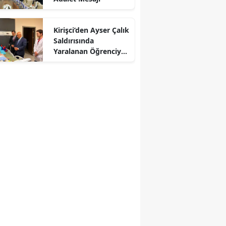
Kirişci’den Ayser Çalık
Saldırısında
Yaralanan Öğrenciye
Ziyaret