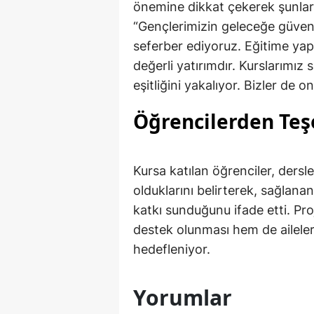
önemine dikkat çekerek şunları
“Gençlerimizin geleceğe güvenl
seferber ediyoruz. Eğitime yapı
değerli yatırımdır. Kurslarımız
eşitliğini yakalıyor. Bizler de
Öğrencilerden Te
Kursa katılan öğrenciler, der
olduklarını belirterek, sağlana
katkı sunduğunu ifade etti. Pro
destek olunması hem de ailele
hedefleniyor.
Yorumlar