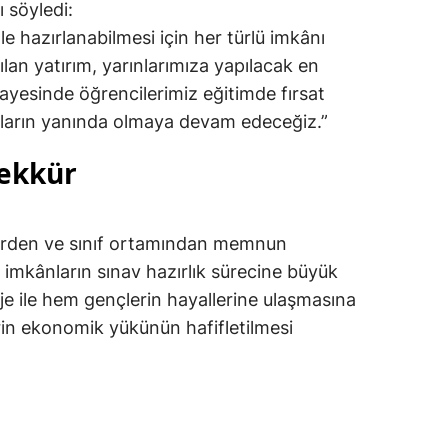
 söyledi:
e hazırlanabilmesi için her türlü imkânı
lan yatırım, yarınlarımıza yapılacak en
 sayesinde öğrencilerimiz eğitimde fırsat
 onların yanında olmaya devam edeceğiz.”
şekkür
slerden ve sınıf ortamından memnun
n imkânların sınav hazırlık sürecine büyük
je ile hem gençlerin hayallerine ulaşmasına
rin ekonomik yükünün hafifletilmesi