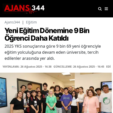
Ajans344
|
Eğitim
Yeni Eğitim Dönemine 9 Bin
Öğrenci Daha Katıldı
2025 YKS sonuçlarına göre 9 bin 69 yeni öğrenciyle
eğitim yolculuğuna devam eden üniversite, tercih
edilenler arasında yer aldı.
YAYINLAMA: 26 Ağustos 2025 - 16:38
GÜNCELLEME: 26 Ağustos 2025 - 16:45
EDİT