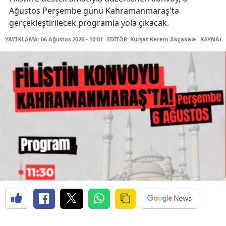
Ağustos Perşembe günü Kahramanmaraş'ta
gerçekleştirilecek programla yola çıkacak.
YAYINLAMA: 06 Ağustos 2026 - 10:01
EDİTÖR: Kürşat Kerem Akçakale
KAYNAK: 