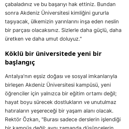
çabaladınız ve bu başarıyı hak ettiniz. Bundan
sonra Akdeniz Üniversitesi kimliğini gururla
taşıyacak, ülkemizin yarınlarını inşa eden neslin
bir parçası olacaksınız. Sizlerle daha güçlü, daha
üretken ve daha umut doluyuz."
Köklü bir üniversitede yeni bir
başlangıç
Antalya'nın eşsiz doğası ve sosyal imkanlarıyla
birleşen Akdeniz Üniversitesi kampüsü, yeni
öğrenciler için yalnızca bir eğitim ortamı değil;
hayat boyu sürecek dostlukların ve unutulmaz
hatıraların yeşereceği bir yaşam alanı olacak.
Rektör Özkan, "Burası sadece derslerin işlendiği
bir kampüs değil; aynı zamanda düşüncelerin