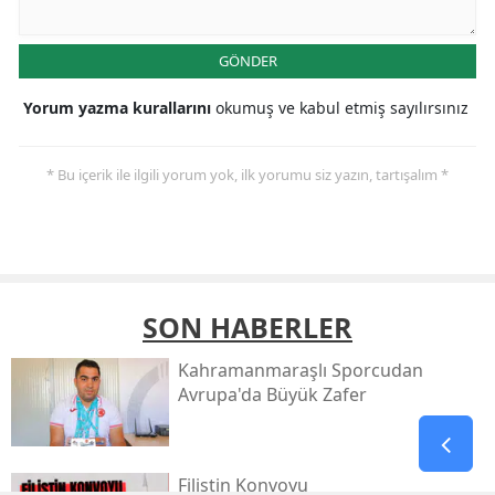
GÖNDER
Yorum yazma kurallarını
okumuş ve kabul etmiş sayılırsınız
* Bu içerik ile ilgili yorum yok, ilk yorumu siz yazın, tartışalım *
SON HABERLER
Kahramanmaraşlı Sporcudan
Avrupa'da Büyük Zafer
Filistin Konvoyu