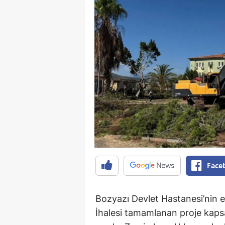
Face
Bozyazı Devlet Hastanesi’nin ek
İhalesi tamamlanan proje kaps