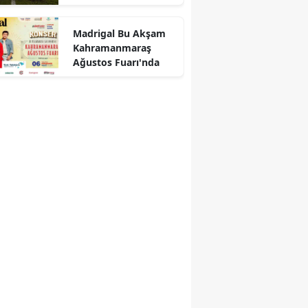
Saati Açıklandı
Madrigal Bu Akşam
Kahramanmaraş
Ağustos Fuarı'nda
r