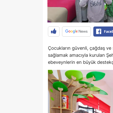
Face
Çocukların güvenli, çağdaş ve 
sağlamak amacıyla kurulan Şe
ebeveynlerin en büyük destekç