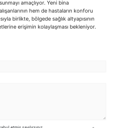
 sunmayı amaçlıyor. Yeni bina
lışanlarının hem de hastaların konforu
la birlikte, bölgede sağlık altyapısının
tlerine erişimin kolaylaşması bekleniyor.
abul etmiş sayılırsınız