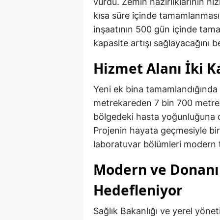
vurdu. Zemin hazırlıklarının hı
kısa süre içinde tamamlanması h
inşaatının 500 gün içinde tama
kapasite artışı sağlayacağını bel
Hizmet Alanı İki K
Yeni ek bina tamamlandığında h
metrekareden 7 bin 700 metrek
bölgedeki hasta yoğunluğuna da
Projenin hayata geçmesiyle birlik
laboratuvar bölümleri modern t
Modern ve Donanıml
Hedefleniyor
Sağlık Bakanlığı ve yerel yöneti