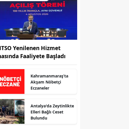
TSO Yenilenen Hizmet
nasında Faaliyete Başladı
Kahramanmaraş’ta
Akşam Nöbetçi
Eczaneler
r
Antalya'da Zeytinlikte
Elleri Bağlı Ceset
Bulundu