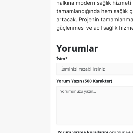
halkına modern sağlık hizmeti
tamamlandığında hem sağlık ça
artacak. Projenin tamamlanmasıy
güçlenmesi ve acil sağlık hizme
Yorumlar
İsim*
Yorum Yazın (500 Karakter)
Yorum yazma kurallarını
okumuş ve k