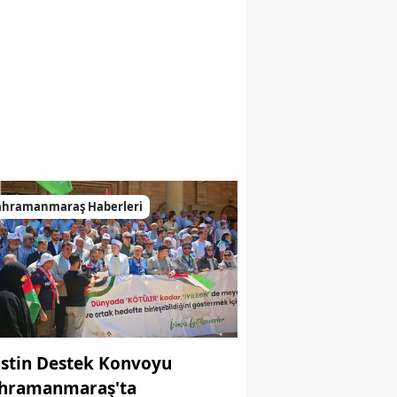
ahramanmaraş Haberleri
listin Destek Konvoyu
hramanmaraş'ta