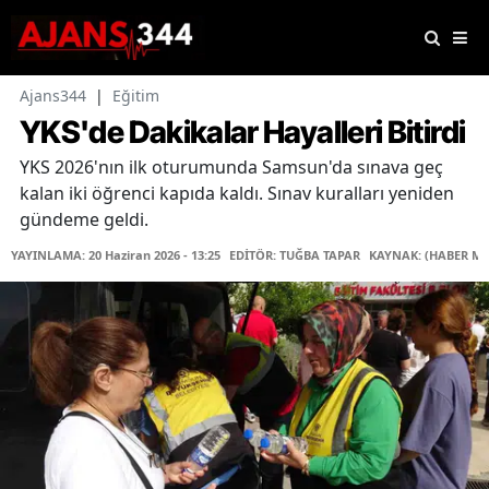
Ajans344
|
Eğitim
YKS'de Dakikalar Hayalleri Bitirdi
YKS 2026'nın ilk oturumunda Samsun'da sınava geç
kalan iki öğrenci kapıda kaldı. Sınav kuralları yeniden
gündeme geldi.
YAYINLAMA: 20 Haziran 2026 - 13:25
EDİTÖR: TUĞBA TAPAR
KAYNAK: (HABER ME