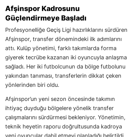
Afşinspor Kadrosunu
Güçlendirmeye Başladı
Profesyonelliğe Geçiş Ligi hazırlıklarını sürdüren
Afşinspor, transfer dönemindeki ilk adımlarını
attı. Kulüp yönetimi, farklı takımlarda forma
giyerek tecrübe kazanan iki oyuncuyla anlaşma
sağladı. Her iki futbolcunun da bölge futbolunu
yakından tanıması, transferlerin dikkat çeken
yönlerinden biri oldu.
Afşinspor’un yeni sezon öncesinde takımın
ihtiyaç duyduğu bölgelere yönelik transfer
çalışmalarını sürdürmesi bekleniyor. Yönetimin,
teknik heyetin raporu doğrultusunda kadroya
yeni oyuncular dahil etmeyi planladığı belirtildi.