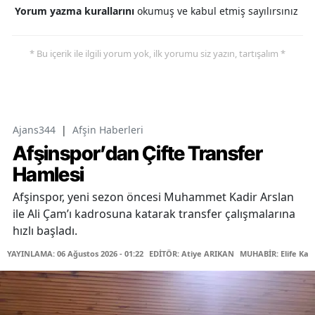
Yorum yazma kurallarını
okumuş ve kabul etmiş sayılırsınız
* Bu içerik ile ilgili yorum yok, ilk yorumu siz yazın, tartışalım *
Ajans344
|
Afşin Haberleri
Afşinspor’dan Çifte Transfer
Hamlesi
Afşinspor, yeni sezon öncesi Muhammet Kadir Arslan
ile Ali Çam’ı kadrosuna katarak transfer çalışmalarına
hızlı başladı.
YAYINLAMA: 06 Ağustos 2026 - 01:22
EDİTÖR: Atiye ARIKAN
MUHABİR: Elife Kar