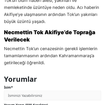
Tok’un ölüm haberi ailesi, yakınları ve
memleketinde üzüntüye neden oldu. Acı haberin
Akifiye’ye ulaşmasının ardından Tok’un yakınları
büyük üzüntü yaşadı.
Necmettin Tok Akifiye’de Toprağa
Verilecek
Necmettin Tok’un cenazesinin gerekli işlemlerin
tamamlanmasının ardından Kahramanmaraş’a
getirileceği öğrenildi.
Yorumlar
İsim*
Yorum Yazın (500 Karakter)