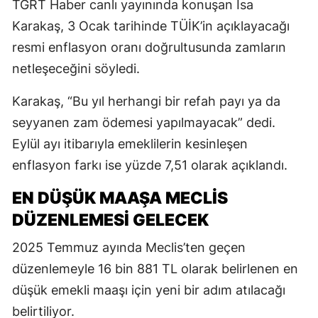
TGRT Haber canlı yayınında konuşan İsa
Karakaş, 3 Ocak tarihinde TÜİK’in açıklayacağı
resmi enflasyon oranı doğrultusunda zamların
netleşeceğini söyledi.
Karakaş, “Bu yıl herhangi bir refah payı ya da
seyyanen zam ödemesi yapılmayacak” dedi.
Eylül ayı itibarıyla emeklilerin kesinleşen
enflasyon farkı ise yüzde 7,51 olarak açıklandı.
EN DÜŞÜK MAAŞA MECLİS
DÜZENLEMESİ GELECEK
2025 Temmuz ayında Meclis’ten geçen
düzenlemeyle 16 bin 881 TL olarak belirlenen en
düşük emekli maaşı için yeni bir adım atılacağı
belirtiliyor.