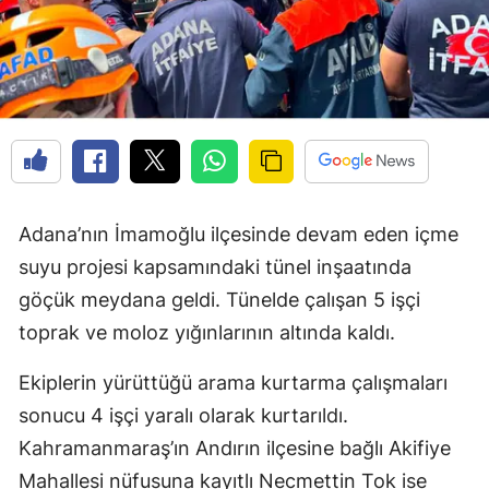
Adana’nın İmamoğlu ilçesinde devam eden içme
suyu projesi kapsamındaki tünel inşaatında
göçük meydana geldi. Tünelde çalışan 5 işçi
toprak ve moloz yığınlarının altında kaldı.
Ekiplerin yürüttüğü arama kurtarma çalışmaları
sonucu 4 işçi yaralı olarak kurtarıldı.
Kahramanmaraş’ın Andırın ilçesine bağlı Akifiye
Mahallesi nüfusuna kayıtlı Necmettin Tok ise