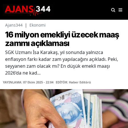
Ajans344
|
Ekonomi
16 milyon emekliyi üzecek maaş
zammı açıklaması
SGK Uzmanı İsa Karakaş, yıl sonunda yalnızca
enflasyon farkı kadar zam yapılacağını açıkladı. Peki,
seyyanen zam olacak mı? En düşük emekli maaşı
2026’da ne kad...
YAYINLAMA: 07 Ekim 2025 - 22:04
EDİTÖR: Haber Editörü