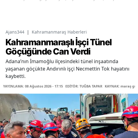
Ajans344
|
Kahramanmaraş Haberleri
Kahramanmaraşlı İşçi Tünel
Göçüğünde Can Verdi
Adana’nın İmamoğlu ilçesindeki tünel inşaatında
yaşanan göçükte Andırınlı işçi Necmettin Tok hayatını
kaybetti.
YAYINLAMA: 08 Ağustos 2026 - 17:15
EDİTÖR: TUĞBA TAPAR
KAYNAK: maraş gü