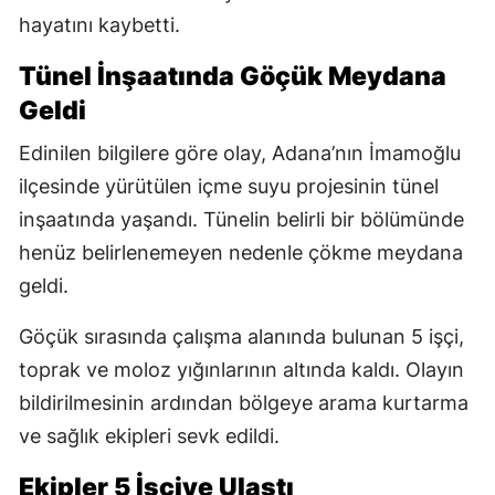
hayatını kaybetti.
Tünel İnşaatında Göçük Meydana
Geldi
Edinilen bilgilere göre olay, Adana’nın İmamoğlu
ilçesinde yürütülen içme suyu projesinin tünel
inşaatında yaşandı. Tünelin belirli bir bölümünde
henüz belirlenemeyen nedenle çökme meydana
geldi.
Göçük sırasında çalışma alanında bulunan 5 işçi,
toprak ve moloz yığınlarının altında kaldı. Olayın
bildirilmesinin ardından bölgeye arama kurtarma
ve sağlık ekipleri sevk edildi.
Ekipler 5 İşçiye Ulaştı