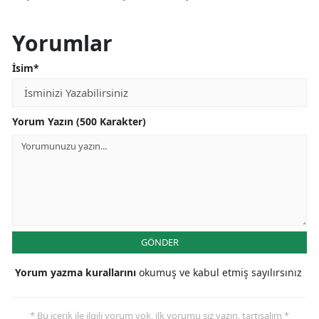
Yorumlar
İsim*
Yorum Yazın (500 Karakter)
GÖNDER
Yorum yazma kurallarını
okumuş ve kabul etmiş sayılırsınız
* Bu içerik ile ilgili yorum yok, ilk yorumu siz yazın, tartışalım *