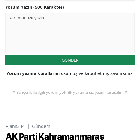
Yorum Yazın (500 Karakter)
GÖNDER
Yorum yazma kurallarını
okumuş ve kabul etmiş sayılırsınız
* Bu içerik ile ilgili yorum yok, ilk yorumu siz yazın, tartışalım *
Ajans344
|
Gündem
AK Parti Kahramanmaraş