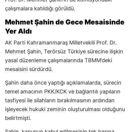
çalışmalara katıldığı görüldü.
Mehmet Şahin de Gece Mesaisinde
Yer Aldı
AK Parti Kahramanmaraş Milletvekili Prof. Dr.
Mehmet Şahin, Terörsüz Türkiye sürecine ilişkin
yasal düzenleme çalışmalarında TBMM’deki
mesaisini sürdürdü.
Şahin daha önce yaptığı açıklamalarda, sürecin
temel amacının PKK/KCK ve bağlantılı yapıların
tasfiyesi ile silahların bırakılmasının ardından
işleyecek hukuki zeminin oluşturulması olduğunu
belirtmişti.
Şahin, kanunun kabul edilmesinin tek başına