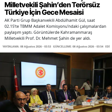
Milletvekili Şahin’den Terörsüz
Türkiye İçin Gece Mesaisi
AK Parti Grup Başkanvekili Abdülhamit Gül, saat
02.15’te TBMM Adalet Komisyonu’ndaki çalışmalardan
paylaşım yaptı. Görüntülerde Kahramanmaraş
Milletvekili Prof. Dr. Mehmet Şahin de yer aldı.
YAYINLAMA: 08 Ağustos 2026 - 03:53
GÜNCELLEME: 08 Ağustos 2026 - 03:54
EDİT