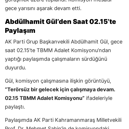
gece yarısını aşarak devam etti.
Abdülhamit Gül’den Saat 02.15’te
Paylaşım
AK Parti Grup Başkanvekili Abdülhamit Gül, gece
saat 02.15’te TBMM Adalet Komisyonu’ndan
yaptığı paylaşımda çalışmaların sürdüğünü
duyurdu.
Gül, komisyon çalışmasına ilişkin görüntüyü,
“Terörsüz bir gelecek için çalışmaya devam.
02.15 TBMM Adalet Komisyonu”
ifadeleriyle
paylaştı.
Paylaşımda AK Parti Kahramanmaraş Milletvekili
Prof. Dr. Mehmet Şahin’in de komisyondaki