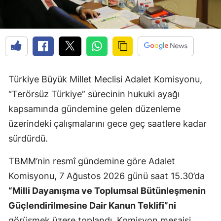
Türkiye Büyük Millet Meclisi Adalet Komisyonu,
“Terörsüz Türkiye” sürecinin hukuki ayağı
kapsamında gündemine gelen düzenleme
üzerindeki çalışmalarını gece geç saatlere kadar
sürdürdü.
TBMM’nin resmî gündemine göre Adalet
Komisyonu, 7 Ağustos 2026 günü saat 15.30’da
“Milli Dayanışma ve Toplumsal Bütünleşmenin
Güçlendirilmesine Dair Kanun Teklifi”ni
görüşmek üzere toplandı. Komisyon mesaisi