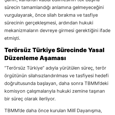
sürecin tamamlandığı anlamına gelmeyeceğini
vurgulayarak, önce silah bırakma ve tasfiye
sürecinin gerçekleşmesi, ardından hukuki
mekanizmaların devreye girmesi gerektiğini ifade
etmişti.
Terörsüz Türkiye Sürecinde Yasal
Düzenleme Aşaması
“Terörsüz Türkiye” adıyla yürütülen süreç, terör
örgütünün silahsızlandırılması ve tasfiyesi hedefi
doğrultusunda başlayan, daha sonra TBMM’deki
komisyon çalışmalarıyla hukuki zemine taşınan
bir süreç olarak ilerliyor.
TBMM’de daha önce kurulan Millî Dayanışma,