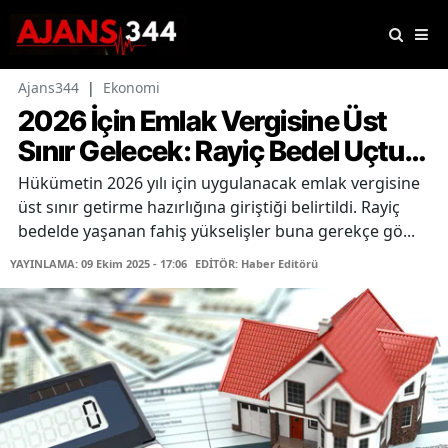
Ajans344
|
Ekonomi
2026 İçin Emlak Vergisine Üst
Sınır Gelecek: Rayiç Bedel Uçtu…
Hükümetin 2026 yılı için uygulanacak emlak vergisine
üst sınır getirme hazırlığına giriştiği belirtildi. Rayiç
bedelde yaşanan fahiş yükselişler buna gerekçe gö...
YAYINLAMA: 09 Ekim 2025 - 17:06
EDİTÖR: Haber Editörü